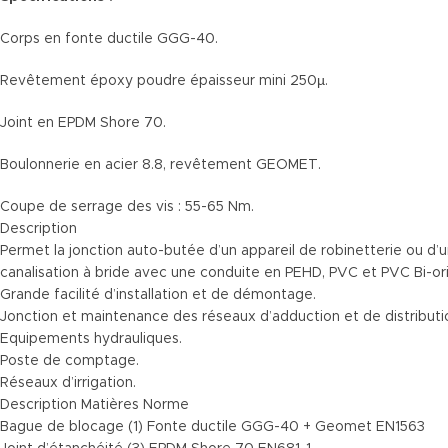
Corps en fonte ductile GGG-40.
Revêtement époxy poudre épaisseur mini 250µ.
Joint en EPDM Shore 70.
Boulonnerie en acier 8.8, revêtement GEOMET.
Coupe de serrage des vis : 55-65 Nm.
Description
Permet la jonction auto-butée d’un appareil de robinetterie ou d
canalisation à bride avec une conduite en PEHD, PVC et PVC Bi-or
Grande facilité d’installation et de démontage.
Jonction et maintenance des réseaux d’adduction et de distributi
Equipements hydrauliques.
Poste de comptage.
Réseaux d’irrigation.
Description Matières Norme
Bague de blocage (1) Fonte ductile GGG-40 + Geomet EN1563