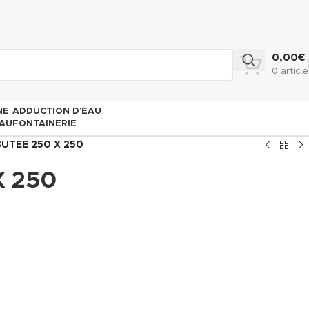
0,00
€
0
article
NE
ADDUCTION D’EAU
AU
FONTAINERIE
UTEE 250 X 250
X 250