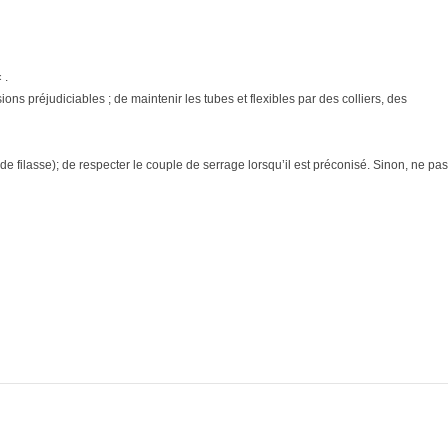
 .
ons préjudiciables ; de maintenir les tubes et flexibles par des colliers, des
e filasse); de respecter le couple de serrage lorsqu’il est préconisé. Sinon, ne pas