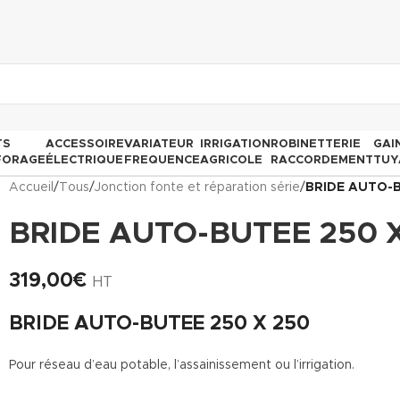
TS
ACCESSOIRE
VARIATEUR
IRRIGATION
ROBINETTERIE
GAI
FORAGE
ÉLECTRIQUE
FREQUENCE
AGRICOLE
RACCORDEMENT
TUY
Accueil
/
Tous
/
Jonction fonte et réparation série
/
BRIDE AUTO-B
BRIDE AUTO-BUTEE 250 
319,00
€
HT
BRIDE AUTO-BUTEE 250 X 250
Pour réseau d’eau potable, l’assainissement ou l’irrigation.