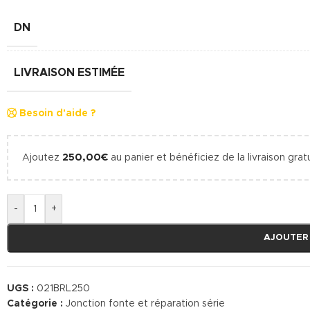
DN
LIVRAISON ESTIMÉE
Besoin d'aide ?
Ajoutez
250,00
€
au panier et bénéficiez de la livraison gratu
-
+
AJOUTER
UGS :
021BRL250
Catégorie :
Jonction fonte et réparation série