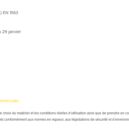
) EN 1563
 29 janvier
mmerciale:
tre le choix du matériel et les conditions réelles d’utilisation ainsi que de prendre e
ts conformément aux normes en vigueur, aux législations de sécurité et d’environne