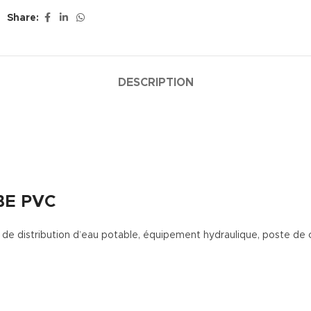
Share:
DESCRIPTION
BE PVC
e distribution d’eau potable, équipement hydraulique, poste de c