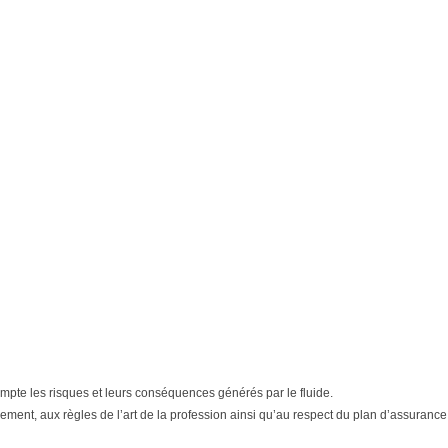
n compte les risques et leurs conséquences générés par le fluide.
ment, aux règles de l’art de la profession ainsi qu’au respect du plan d’assurance