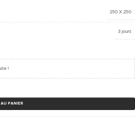
250 X 250
3 jours
ite !
 AU PANIER