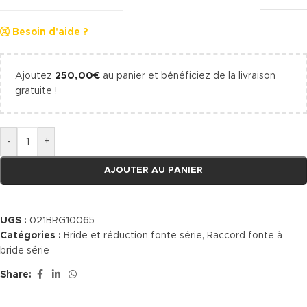
Besoin d'aide ?
Ajoutez
250,00
€
au panier et bénéficiez de la livraison
gratuite !
-
+
AJOUTER AU PANIER
UGS :
021BRG10065
Catégories :
Bride et réduction fonte série
,
Raccord fonte à
bride série
Share: