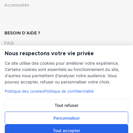
Accessoires
BESOIN D'AIDE ?
FAQ
Nous respectons votre vie privée
Lexique
Ce site utilise des cookies pour améliorer votre expérience.
Comment choisir ma pompe
Certains cookies sont essentiels au fonctionnement du site,
d'autres nous permettent d'analyser notre audience. Vous
pouvez accepter, refuser ou personnaliser votre choix.
Politique des cookies
Politique de confidentialité
INFORMATIONS LÉGALES
Conditions générales de vente
Tout refuser
Mentions légales
Personnaliser
Tout accepter