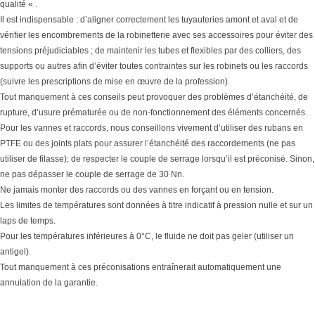
qualité « .
Il est indispensable : d’aligner correctement les tuyauteries amont et aval et de
vérifier les encombrements de la robinetterie avec ses accessoires pour éviter des
tensions préjudiciables ; de maintenir les tubes et flexibles par des colliers, des
supports ou autres afin d’éviter toutes contraintes sur les robinets ou les raccords
(suivre les prescriptions de mise en œuvre de la profession).
Tout manquement à ces conseils peut provoquer des problèmes d’étanchéité, de
rupture, d’usure prématurée ou de non-fonctionnement des éléments concernés.
Pour les vannes et raccords, nous conseillons vivement d’utiliser des rubans en
PTFE ou des joints plats pour assurer l’étanchéité des raccordements (ne pas
utiliser de filasse); de respecter le couple de serrage lorsqu’il est préconisé. Sinon,
ne pas dépasser le couple de serrage de 30 Nn.
Ne jamais monter des raccords ou des vannes en forçant ou en tension.
Les limites de températures sont données à titre indicatif à pression nulle et sur un
laps de temps.
Pour les températures inférieures à 0°C, le fluide ne doit pas geler (utiliser un
antigel).
Tout manquement à ces préconisations entraînerait automatiquement une
annulation de la garantie.