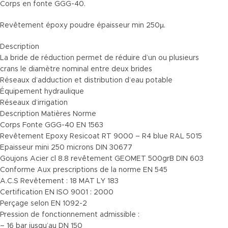
Corps en fonte GGG-40.
Revêtement époxy poudre épaisseur min 250µ.
Description
La bride de réduction permet de réduire d’un ou plusieurs
crans le diamètre nominal entre deux brides
Réseaux d’adduction et distribution d’eau potable
Équipement hydraulique
Réseaux d’irrigation
Description Matières Norme
Corps Fonte GGG-40 EN 1563
Revêtement Epoxy Resicoat RT 9000 – R4 blue RAL 5015
Epaisseur mini 250 microns DIN 30677
Goujons Acier cl 8.8 revêtement GEOMET 500grB DIN 603
Conforme Aux prescriptions de la norme EN 545
A.C.S Revêtement : 18 MAT LY 183
Certification EN ISO 9001 : 2000
Perçage selon EN 1092-2
Pression de fonctionnement admissible :
– 16 bar jusqu’au DN 150