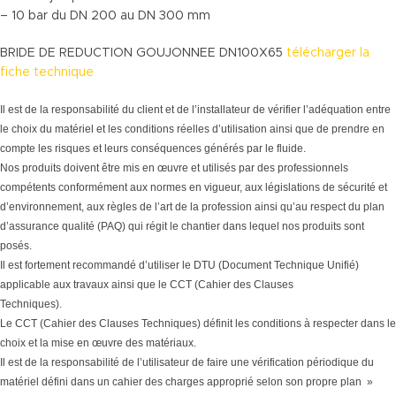
– 10 bar du DN 200 au DN 300 mm
BRIDE DE REDUCTION GOUJONNEE DN100X65
télécharger la
fiche technique
Il est de la responsabilité du client et de l’installateur de vérifier l’adéquation entre
le choix du matériel et les conditions réelles d’utilisation ainsi que de prendre en
compte les risques et leurs conséquences générés par le fluide.
Nos produits doivent être mis en œuvre et utilisés par des professionnels
compétents conformément aux normes en vigueur, aux législations de sécurité et
d’environnement, aux règles de l’art de la profession ainsi qu’au respect du plan
d’assurance qualité (PAQ) qui régit le chantier dans lequel nos produits sont
posés.
Il est fortement recommandé d’utiliser le DTU (Document Technique Unifié)
applicable aux travaux ainsi que le CCT (Cahier des Clauses
Techniques).
Le CCT (Cahier des Clauses Techniques) définit les conditions à respecter dans le
choix et la mise en œuvre des matériaux.
Il est de la responsabilité de l’utilisateur de faire une vérification périodique du
matériel défini dans un cahier des charges approprié selon son propre plan »