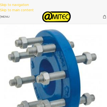
Skip to navigation
Skip to main content
MENU