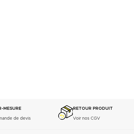
R-MESURE
RETOUR PRODUIT
ande de devis
Voir nos CGV