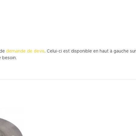
 de
demande de devis
. Celui-ci est disponible en haut à gauche s
e besoin.