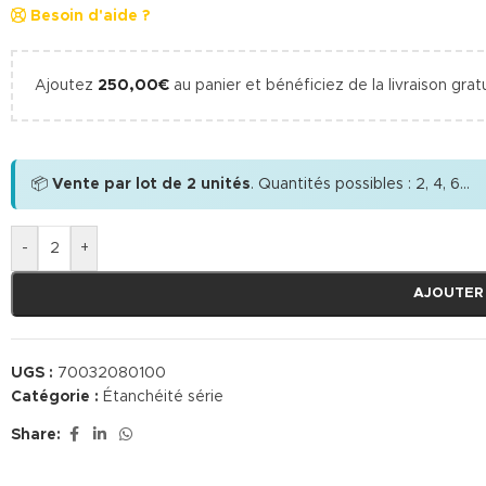
Besoin d'aide ?
Ajoutez
250,00
€
au panier et bénéficiez de la livraison gratu
📦
Vente par lot de 2 unités
. Quantités possibles : 2, 4, 6...
-
+
AJOUTER
UGS :
70032080100
Catégorie :
Étanchéité série
Share: