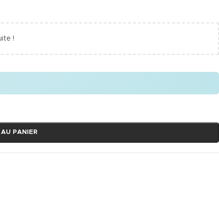
ite !
 AU PANIER