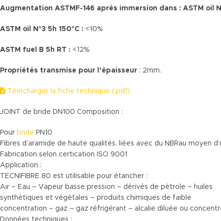
Augmentation ASTMF-146 après immersion dans : ASTM oil N°
ASTM oil N°3 5h 150°C :
<10%
ASTM fuel B 5h RT :
<12%
Propriétés transmise pour l’épaisseur
: 2mm.
Télécharger la fiche technique (.pdf)
JOINT de bride DN100 Composition :
Pour
bride
PN10
Fibres d’aramide de haute qualités, liées avec du NBRau moyen d
Fabrication selon certication ISO 9001
Application :
TECNIFIBRE 80 est utilisable pour étancher :
Air – Eau – Vapeur basse pression – dérivés de pétrole – huiles
synthétiques et végétales – produits chimiques de faible
concentration – gaz – gaz réfrigérant – alcalie diluée ou concentré
Données techniques :