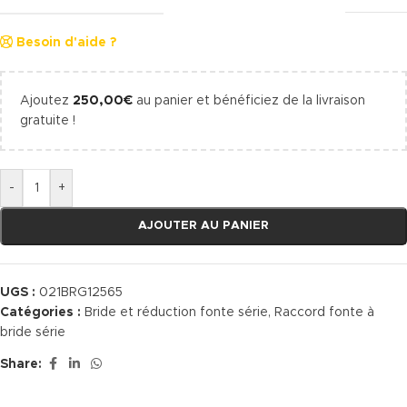
Besoin d'aide ?
Ajoutez
250,00
€
au panier et bénéficiez de la livraison
gratuite !
-
+
AJOUTER AU PANIER
UGS :
021BRG12565
Catégories :
Bride et réduction fonte série
,
Raccord fonte à
bride série
Share: