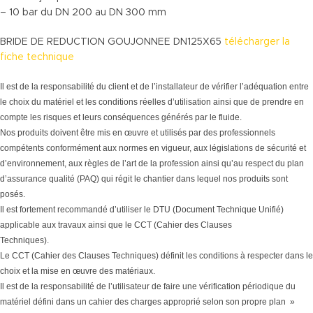
– 10 bar du DN 200 au DN 300 mm
BRIDE DE REDUCTION GOUJONNEE DN125X65
télécharger la
fiche technique
Il est de la responsabilité du client et de l’installateur de vérifier l’adéquation entre
le choix du matériel et les conditions réelles d’utilisation ainsi que de prendre en
compte les risques et leurs conséquences générés par le fluide.
Nos produits doivent être mis en œuvre et utilisés par des professionnels
compétents conformément aux normes en vigueur, aux législations de sécurité et
d’environnement, aux règles de l’art de la profession ainsi qu’au respect du plan
d’assurance qualité (PAQ) qui régit le chantier dans lequel nos produits sont
posés.
Il est fortement recommandé d’utiliser le DTU (Document Technique Unifié)
applicable aux travaux ainsi que le CCT (Cahier des Clauses
Techniques).
Le CCT (Cahier des Clauses Techniques) définit les conditions à respecter dans le
choix et la mise en œuvre des matériaux.
Il est de la responsabilité de l’utilisateur de faire une vérification périodique du
matériel défini dans un cahier des charges approprié selon son propre plan »