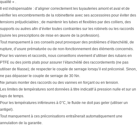
qualité « .
Il est indispensable : d’aligner correctement les tuyauteries amont et aval et de
vérifier les encombrements de la robinetterie avec ses accessoires pour éviter des
tensions préjudiciables ; de maintenir les tubes et flexibles par des colliers, des
supports ou autres afin d’éviter toutes contraintes sur les robinets ou les raccords
(suivre les prescriptions de mise en œuvre de la profession).
Tout manquement à ces conseils peut provoquer des problèmes d’étanchéité, de
rupture, d’usure prématurée ou de non-fonctionnement des éléments concernés.
Pour les vannes et raccords, nous conseillons vivement d’utiliser des rubans en
PTFE ou des joints plats pour assurer l’étanchéité des raccordements (ne pas
utiliser de filasse); de respecter le couple de serrage lorsqu’il est préconisé. Sinon,
ne pas dépasser le couple de serrage de 30 Nn.
Ne jamais monter des raccords ou des vannes en forçant ou en tension.
Les limites de températures sont données à titre indicatif à pression nulle et sur un
laps de temps.
Pour les températures inférieures à 0°C, le fluide ne doit pas geler (utiliser un
antigel).
Tout manquement à ces préconisations entraînerait automatiquement une
annulation de la garantie.