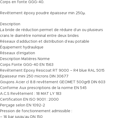
Corps en fonte GGG-40.
Revêtement époxy poudre épaisseur min 250µ.
Description
La bride de réduction permet de réduire d’un ou plusieurs
crans le diamètre nominal entre deux brides
Réseaux d’adduction et distribution d’eau potable
Équipement hydraulique
Réseaux d’irrigation
Description Matières Norme
Corps Fonte GGG-40 EN 1563
Revêtement Epoxy Resicoat RT 9000 – R4 blue RAL 5015
Epaisseur mini 250 microns DIN 30677
Goujons Acier cl 8.8 revêtement GEOMET 500grB DIN 603
Conforme Aux prescriptions de la norme EN 545
A.C.S Revêtement : 18 MAT LY 183
Certification EN ISO 9001 : 2000
Perçage selon EN 1092-2
Pression de fonctionnement admissible :
– 16 bar jusqu’au DN 150