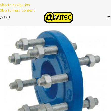
Skip to navigation
Skip to main content
MENU