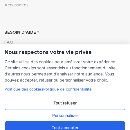
Accessoires
BESOIN D'AIDE ?
FAQ
Nous respectons votre vie privée
Lexique
Ce site utilise des cookies pour améliorer votre expérience.
Comment choisir ma pompe
Certains cookies sont essentiels au fonctionnement du site,
d'autres nous permettent d'analyser notre audience. Vous
pouvez accepter, refuser ou personnaliser votre choix.
Politique des cookies
Politique de confidentialité
INFORMATIONS LÉGALES
Conditions générales de vente
Tout refuser
Mentions légales
Personnaliser
Tout accepter