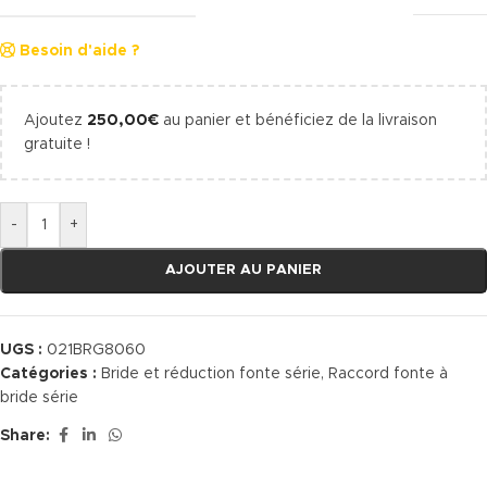
Besoin d'aide ?
Ajoutez
250,00
€
au panier et bénéficiez de la livraison
gratuite !
-
+
AJOUTER AU PANIER
UGS :
021BRG8060
Catégories :
Bride et réduction fonte série
,
Raccord fonte à
bride série
Share: