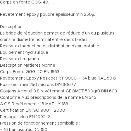
Corps en fonte GGG-40.
Revêtement époxy poudre épaisseur min 250µ.
Description
La bride de réduction permet de réduire d’un ou plusieurs
crans le diamètre nominal entre deux brides
Réseaux d’adduction et distribution d’eau potable
Équipement hydraulique
Réseaux d’irrigation
Description Matières Norme
Corps Fonte GGG-40 EN 1563
Revêtement Epoxy Resicoat RT 9000 – R4 blue RAL 5015
Epaisseur mini 250 microns DIN 30677
Goujons Acier cl 8.8 revêtement GEOMET 500grB DIN 603
Conforme Aux prescriptions de la norme EN 545
A.C.S Revêtement : 18 MAT LY 183
Certification EN ISO 9001 : 2000
Perçage selon EN 1092-2
Pression de fonctionnement admissible :
– 16 bar jusqu’au DN 150