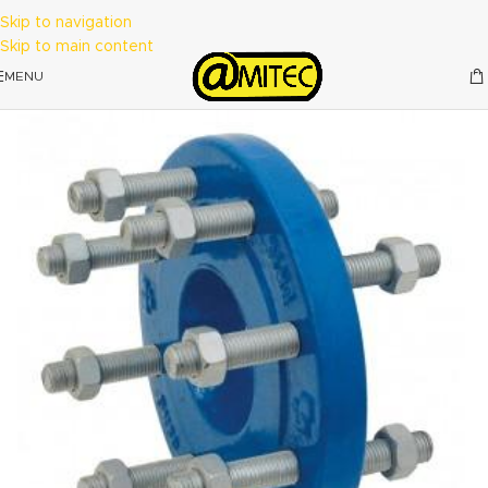
Skip to navigation
Skip to main content
MENU