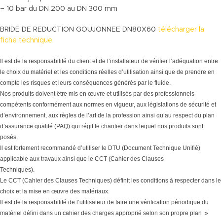
– 10 bar du DN 200 au DN 300 mm
BRIDE DE REDUCTION GOUJONNEE DN80X60
télécharger la
fiche technique
Il est de la responsabilité du client et de l’installateur de vérifier l’adéquation entre
le choix du matériel et les conditions réelles d’utilisation ainsi que de prendre en
compte les risques et leurs conséquences générés par le fluide.
Nos produits doivent être mis en œuvre et utilisés par des professionnels
compétents conformément aux normes en vigueur, aux législations de sécurité et
d’environnement, aux règles de l’art de la profession ainsi qu’au respect du plan
d’assurance qualité (PAQ) qui régit le chantier dans lequel nos produits sont
posés.
Il est fortement recommandé d’utiliser le DTU (Document Technique Unifié)
applicable aux travaux ainsi que le CCT (Cahier des Clauses
Techniques).
Le CCT (Cahier des Clauses Techniques) définit les conditions à respecter dans le
choix et la mise en œuvre des matériaux.
Il est de la responsabilité de l’utilisateur de faire une vérification périodique du
matériel défini dans un cahier des charges approprié selon son propre plan »