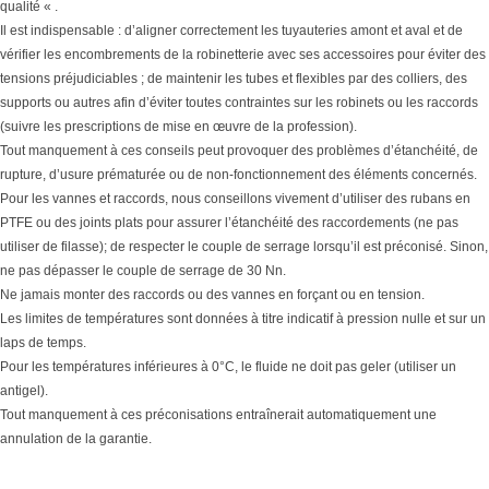
qualité « .
Il est indispensable : d’aligner correctement les tuyauteries amont et aval et de
vérifier les encombrements de la robinetterie avec ses accessoires pour éviter des
tensions préjudiciables ; de maintenir les tubes et flexibles par des colliers, des
supports ou autres afin d’éviter toutes contraintes sur les robinets ou les raccords
(suivre les prescriptions de mise en œuvre de la profession).
Tout manquement à ces conseils peut provoquer des problèmes d’étanchéité, de
rupture, d’usure prématurée ou de non-fonctionnement des éléments concernés.
Pour les vannes et raccords, nous conseillons vivement d’utiliser des rubans en
PTFE ou des joints plats pour assurer l’étanchéité des raccordements (ne pas
utiliser de filasse); de respecter le couple de serrage lorsqu’il est préconisé. Sinon,
ne pas dépasser le couple de serrage de 30 Nn.
Ne jamais monter des raccords ou des vannes en forçant ou en tension.
Les limites de températures sont données à titre indicatif à pression nulle et sur un
laps de temps.
Pour les températures inférieures à 0°C, le fluide ne doit pas geler (utiliser un
antigel).
Tout manquement à ces préconisations entraînerait automatiquement une
annulation de la garantie.