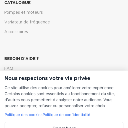
CATALOGUE
Pompes et moteurs
Variateur de fréquence
Accessoires
BESOIN D'AIDE ?
FAQ
Nous respectons votre vie privée
Lexique
Ce site utilise des cookies pour améliorer votre expérience.
Comment choisir ma pompe
Certains cookies sont essentiels au fonctionnement du site,
d'autres nous permettent d'analyser notre audience. Vous
pouvez accepter, refuser ou personnaliser votre choix.
Politique des cookies
Politique de confidentialité
INFORMATIONS LÉGALES
Conditions générales de vente