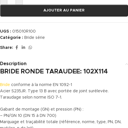
AJOUTER AU PANIER
UGS :
015010R100
Catégorie :
Bride série
Share:
Description
BRIDE RONDE TARAUDEE: 102X114
Bride
conforme à la norme EN 1092-1
Acier S235JR. Type 13 B avec portée de joint surélevée.
Taraudage selon norme ISO 7-1.
Gabarit de montage (GN) et pression (PN) :
– PN/GN 10 (DN 15 à DN 700)
Marquage et traçabilité totale (référence, norme, type, PN, DN,