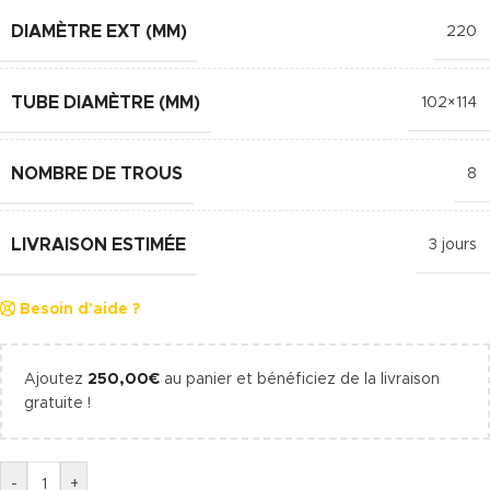
DIAMÈTRE EXT (MM)
220
TUBE DIAMÈTRE (MM)
102×114
NOMBRE DE TROUS
8
LIVRAISON ESTIMÉE
3 jours
Besoin d'aide ?
Ajoutez
250,00
€
au panier et bénéficiez de la livraison
gratuite !
-
+