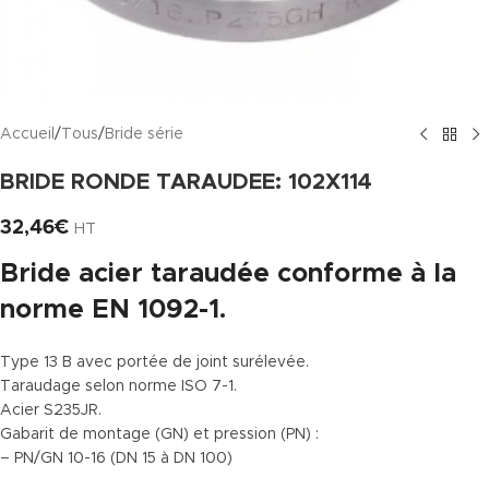
Accueil
/
Tous
/
Bride série
BRIDE RONDE TARAUDEE: 102X114
32,46
€
HT
Bride acier taraudée conforme à la
norme EN 1092-1.
Type 13 B avec portée de joint surélevée.
Taraudage selon norme ISO 7-1.
Acier S235JR.
Gabarit de montage (GN) et pression (PN) :
– PN/GN 10-16 (DN 15 à DN 100)