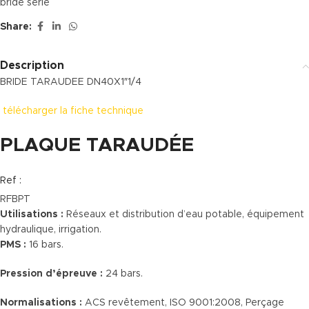
bride série
Share:
Description
BRIDE TARAUDEE DN40X1″1/4
télécharger la fiche technique
PLAQUE TARAUDÉE
Ref :
RFBPT
Utilisations :
Réseaux et distribution d’eau potable, équipement
hydraulique, irrigation.
PMS :
16 bars.
Pression d’épreuve :
24 bars.
Normalisations :
ACS revêtement, ISO 9001:2008, Perçage