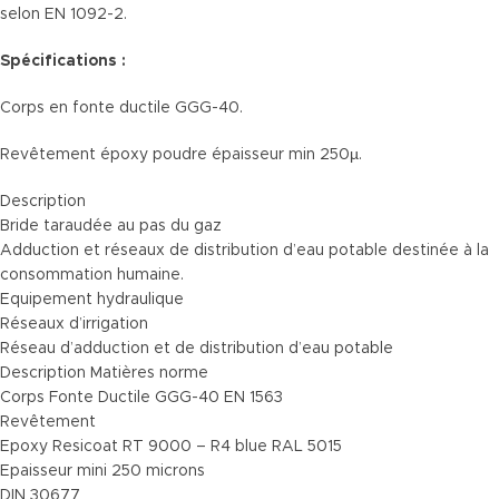
selon EN 1092-2.
Spécifications :
Corps en fonte ductile GGG-40.
Revêtement époxy poudre épaisseur min 250µ.
Description
Bride taraudée au pas du gaz
Adduction et réseaux de distribution d’eau potable destinée à la
consommation humaine.
Equipement hydraulique
Réseaux d’irrigation
Réseau d’adduction et de distribution d’eau potable
Description Matières norme
Corps Fonte Ductile GGG-40 EN 1563
Revêtement
Epoxy Resicoat RT 9000 – R4 blue RAL 5015
Epaisseur mini 250 microns
DIN 30677