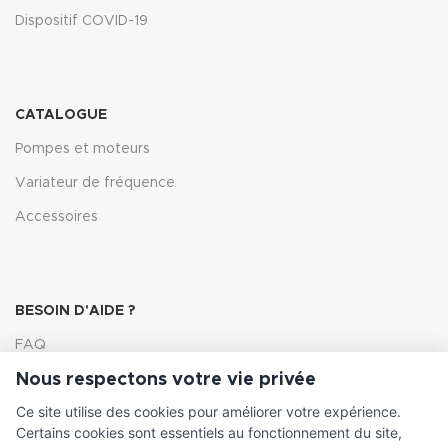
Dispositif COVID-19
CATALOGUE
Pompes et moteurs
Variateur de fréquence
Accessoires
BESOIN D'AIDE ?
FAQ
Nous respectons votre vie privée
Lexique
Ce site utilise des cookies pour améliorer votre expérience.
Comment choisir ma pompe
Certains cookies sont essentiels au fonctionnement du site,