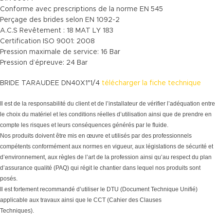
Conforme avec prescriptions de la norme EN 545
Perçage des brides selon EN 1092-2
A.C.S Revêtement : 18 MAT LY 183
Certification ISO 9001: 2008
Pression maximale de service: 16 Bar
Pression d’épreuve: 24 Bar
BRIDE TARAUDEE DN40X1″1/4
télécharger la fiche technique
Il est de la responsabilité du client et de l’installateur de vérifier l’adéquation entre
le choix du matériel et les conditions réelles d’utilisation ainsi que de prendre en
compte les risques et leurs conséquences générés par le fluide.
Nos produits doivent être mis en œuvre et utilisés par des professionnels
compétents conformément aux normes en vigueur, aux législations de sécurité et
d’environnement, aux règles de l’art de la profession ainsi qu’au respect du plan
d’assurance qualité (PAQ) qui régit le chantier dans lequel nos produits sont
posés.
Il est fortement recommandé d’utiliser le DTU (Document Technique Unifié)
applicable aux travaux ainsi que le CCT (Cahier des Clauses
Techniques).