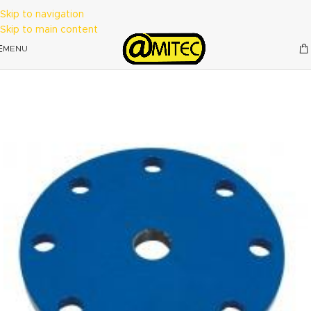
Skip to navigation
Skip to main content
MENU