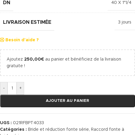
DN
40 X 1″1/4
LIVRAISON ESTIMÉE
3 jours
Besoin d'aide ?
Ajoutez
250,00
€
au panier et bénéficiez de la livraison
gratuite !
-
+
AJOUTER AU PANIER
UGS :
021RFBPT4033
Catégories :
Bride et réduction fonte série
,
Raccord fonte à