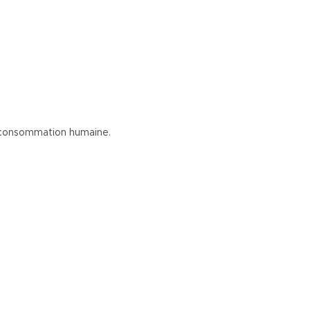
a consommation humaine.