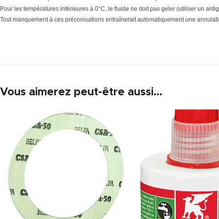
Pour les températures inférieures à 0°C, le fluide ne doit pas geler (utiliser un antig
Tout manquement à ces préconisations entraînerait automatiquement une annulatio
Vous aimerez peut-être aussi…