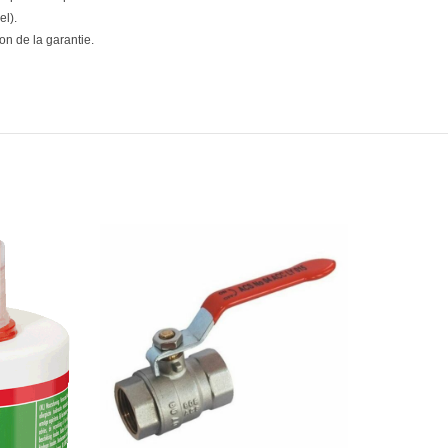
el).
n de la garantie.