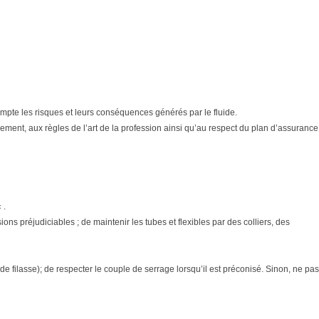
n compte les risques et leurs conséquences générés par le fluide.
ment, aux règles de l’art de la profession ainsi qu’au respect du plan d’assurance
 .
ons préjudiciables ; de maintenir les tubes et flexibles par des colliers, des
e filasse); de respecter le couple de serrage lorsqu’il est préconisé. Sinon, ne pas