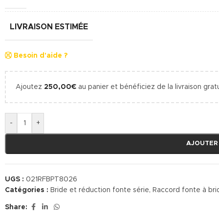
LIVRAISON ESTIMÉE
Besoin d'aide ?
Ajoutez
250,00
€
au panier et bénéficiez de la livraison gratu
-
+
AJOUTER
UGS :
021RFBPT8026
Catégories :
Bride et réduction fonte série
,
Raccord fonte à bri
Share: