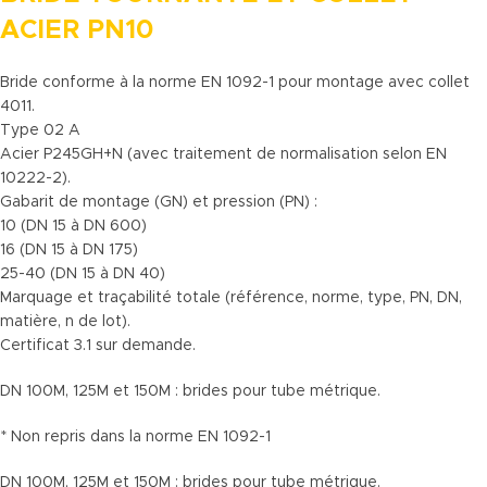
ACIER PN10
Bride conforme à la norme EN 1092-1 pour montage avec collet
4011.
Type 02 A
Acier P245GH+N (avec traitement de normalisation selon EN
10222-2).
Gabarit de montage (GN) et pression (PN) :
10 (DN 15 à DN 600)
16 (DN 15 à DN 175)
25-40 (DN 15 à DN 40)
Marquage et traçabilité totale (référence, norme, type, PN, DN,
matière, n de lot).
Certificat 3.1 sur demande.
DN 100M, 125M et 150M : brides pour tube métrique.
* Non repris dans la norme EN 1092-1
DN 100M, 125M et 150M : brides pour tube métrique.