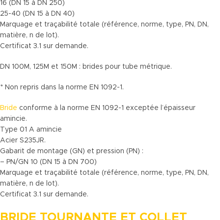
16 (DN 15 à DN 250)
25-40 (DN 15 à DN 40)
Marquage et traçabilité totale (référence, norme, type, PN, DN,
matière, n de lot).
Certificat 3.1 sur demande.
DN 100M, 125M et 150M : brides pour tube métrique.
* Non repris dans la norme EN 1092-1.
Bride
conforme à la norme EN 1092-1 exceptée l’épaisseur
amincie.
Type 01 A amincie
Acier S235JR.
Gabarit de montage (GN) et pression (PN) :
– PN/GN 10 (DN 15 à DN 700)
Marquage et traçabilité totale (référence, norme, type, PN, DN,
matière, n de lot).
Certificat 3.1 sur demande.
BRIDE TOURNANTE ET COLLET