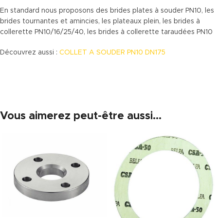
En standard nous proposons des brides plates à souder PN10, les
brides tournantes et amincies, les plateaux plein, les brides à
collerette PN10/16/25/40, les brides à collerette taraudées PN10
Découvrez aussi :
COLLET A SOUDER PN10 DN175
Vous aimerez peut-être aussi…