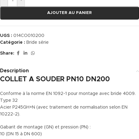
-
+
AJOUTER AU PANIER
UGS :
014CO010200
Catégorie :
Bride série
Share:
Description
COLLET A SOUDER PN10 DN200
Conforme à la norme EN 1092-1 pour montage avec bride 4009.
Type 32
Acier P245GH+N (avec traitement de normalisation selon EN
10222-2).
Gabarit de montage (GN) et pression (PN) :
10 (DN 15 à DN 600)