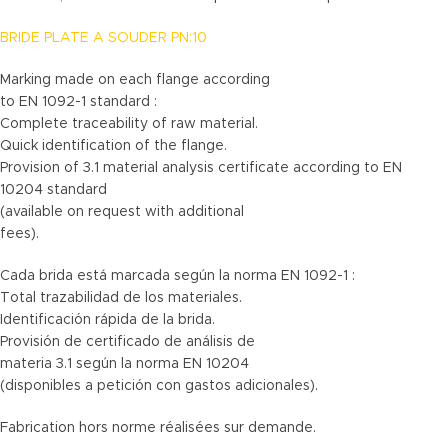
BRIDE PLATE A SOUDER PN:10
Marking made on each flange according
to EN 1092-1 standard :
Complete traceability of raw material.
Quick identification of the flange.
Provision of 3.1 material analysis certificate according to EN
10204 standard
(available on request with additional
fees).
Cada brida está marcada según la norma EN 1092-1 :
Total trazabilidad de los materiales.
Identificación rápida de la brida.
Provisión de certificado de análisis de
materia 3.1 según la norma EN 10204
(disponibles a petición con gastos adicionales).
Fabrication hors norme réalisées sur demande.