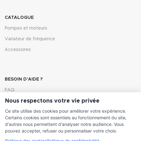
CATALOGUE
Pompes et moteurs
Variateur de fréquence
Accessoires
BESOIN D'AIDE ?
FAQ
Nous respectons votre vie privée
Lexique
Ce site utilise des cookies pour améliorer votre expérience.
Comment choisir ma pompe
Certains cookies sont essentiels au fonctionnement du site,
d'autres nous permettent d'analyser notre audience. Vous
pouvez accepter, refuser ou personnaliser votre choix.
Politique des cookies
Politique de confidentialité
INFORMATIONS LÉGALES