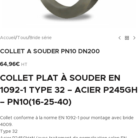
Accueil
/
Tous
/
Bride série
COLLET A SOUDER PN10 DN200
64,96
€
HT
COLLET PLAT À SOUDER EN
1092-1 TYPE 32 – ACIER P245GH
– PN10(16-25-40)
Collet conforme à la norme EN 1092-1 pour montage avec bride
4009.
Type 32