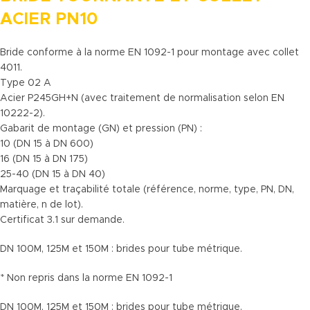
ACIER PN10
Bride conforme à la norme EN 1092-1 pour montage avec collet
4011.
Type 02 A
Acier P245GH+N (avec traitement de normalisation selon EN
10222-2).
Gabarit de montage (GN) et pression (PN) :
10 (DN 15 à DN 600)
16 (DN 15 à DN 175)
25-40 (DN 15 à DN 40)
Marquage et traçabilité totale (référence, norme, type, PN, DN,
matière, n de lot).
Certificat 3.1 sur demande.
DN 100M, 125M et 150M : brides pour tube métrique.
* Non repris dans la norme EN 1092-1
DN 100M, 125M et 150M : brides pour tube métrique.