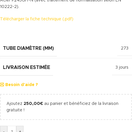
Acier P245GH+N (avec traitement de normalisation selon EN
10222-2).
Télécharger la fiche technique (.pdf)
TUBE DIAMÈTRE (MM)
273
LIVRAISON ESTIMÉE
3 jours
Besoin d'aide ?
Ajoutez
250,00
€
au panier et bénéficiez de la livraison
gratuite !