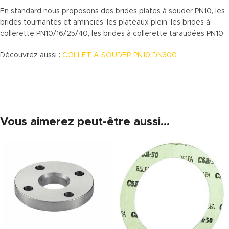
En standard nous proposons des brides plates à souder PN10, les
brides tournantes et amincies, les plateaux plein, les brides à
collerette PN10/16/25/40, les brides à collerette taraudées PN10
Découvrez aussi :
COLLET A SOUDER PN10 DN300
Vous aimerez peut-être aussi…