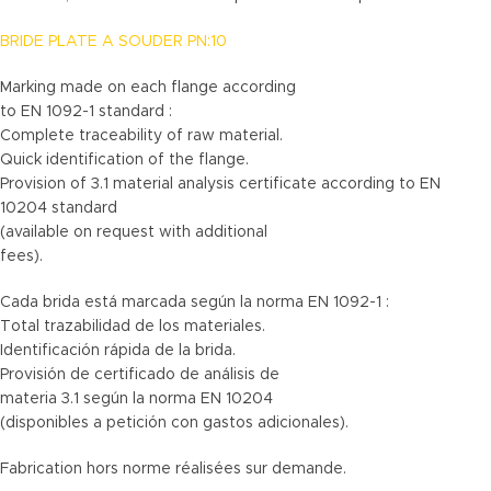
BRIDE PLATE A SOUDER PN:10
Marking made on each flange according
to EN 1092-1 standard :
Complete traceability of raw material.
Quick identification of the flange.
Provision of 3.1 material analysis certificate according to EN
10204 standard
(available on request with additional
fees).
Cada brida está marcada según la norma EN 1092-1 :
Total trazabilidad de los materiales.
Identificación rápida de la brida.
Provisión de certificado de análisis de
materia 3.1 según la norma EN 10204
(disponibles a petición con gastos adicionales).
Fabrication hors norme réalisées sur demande.