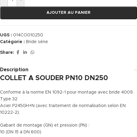
-
+
AJOUTER AU PANIER
UGS :
014CO010250
Catégorie :
Bride série
Share:
Description
COLLET A SOUDER PN10 DN250
Conforme à la norme EN 1092-1 pour montage avec bride 4009.
Type 32
Acier P245GH+N (avec traitement de normalisation selon EN
10222-2).
Gabarit de montage (GN) et pression (PN) :
10 (DN 15 à DN 600)