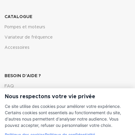
CATALOGUE
Pompes et moteurs
Variateur de fréquence
Accessoires
BESOIN D'AIDE ?
FAQ
Nous respectons votre vie privée
Lexique
Ce site utilise des cookies pour améliorer votre expérience.
Comment choisir ma pompe
Certains cookies sont essentiels au fonctionnement du site,
d'autres nous permettent d'analyser notre audience. Vous
pouvez accepter, refuser ou personnaliser votre choix.
Politique des cookies
Politique de confidentialité
INFORMATIONS LÉGALES