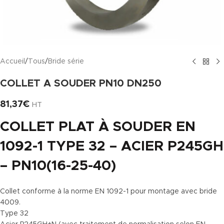
Accueil
/
Tous
/
Bride série
COLLET A SOUDER PN10 DN250
81,37
€
HT
COLLET PLAT À SOUDER EN
1092-1 TYPE 32 – ACIER P245GH
– PN10(16-25-40)
Collet conforme à la norme EN 1092-1 pour montage avec bride
4009.
Type 32