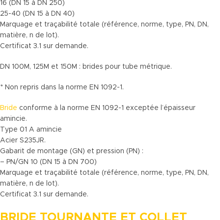
16 (DN 15 à DN 250)
25-40 (DN 15 à DN 40)
Marquage et traçabilité totale (référence, norme, type, PN, DN,
matière, n de lot).
Certificat 3.1 sur demande.
DN 100M, 125M et 150M : brides pour tube métrique.
* Non repris dans la norme EN 1092-1.
Bride
conforme à la norme EN 1092-1 exceptée l’épaisseur
amincie.
Type 01 A amincie
Acier S235JR.
Gabarit de montage (GN) et pression (PN) :
– PN/GN 10 (DN 15 à DN 700)
Marquage et traçabilité totale (référence, norme, type, PN, DN,
matière, n de lot).
Certificat 3.1 sur demande.
BRIDE TOURNANTE ET COLLET