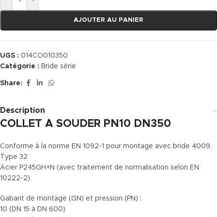
-
+
AJOUTER AU PANIER
UGS :
014CO010350
Catégorie :
Bride série
Share:
Description
COLLET A SOUDER PN10 DN350
Conforme à la norme EN 1092-1 pour montage avec bride 4009.
Type 32
Acier P245GH+N (avec traitement de normalisation selon EN
10222-2).
Gabarit de montage (GN) et pression (PN) :
10 (DN 15 à DN 600)