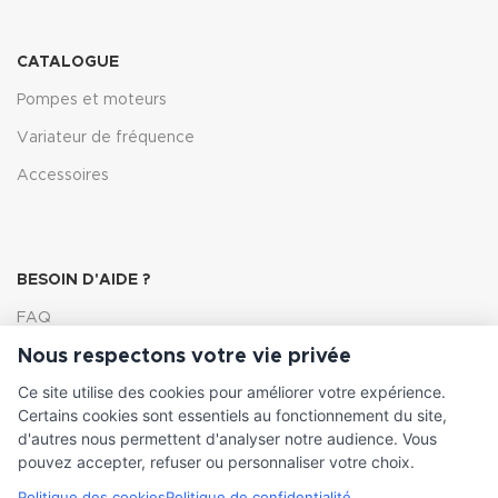
CATALOGUE
Pompes et moteurs
Variateur de fréquence
Accessoires
BESOIN D'AIDE ?
FAQ
Nous respectons votre vie privée
Lexique
Ce site utilise des cookies pour améliorer votre expérience.
Comment choisir ma pompe
Certains cookies sont essentiels au fonctionnement du site,
d'autres nous permettent d'analyser notre audience. Vous
pouvez accepter, refuser ou personnaliser votre choix.
Politique des cookies
Politique de confidentialité
INFORMATIONS LÉGALES