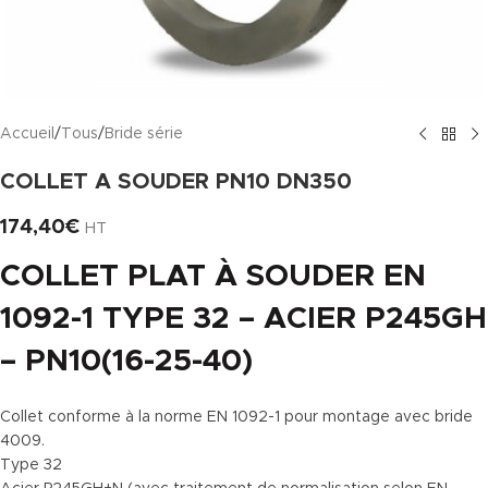
Accueil
/
Tous
/
Bride série
COLLET A SOUDER PN10 DN350
174,40
€
HT
COLLET PLAT À SOUDER EN
1092-1 TYPE 32 – ACIER P245GH
– PN10(16-25-40)
Collet conforme à la norme EN 1092-1 pour montage avec bride
4009.
Type 32