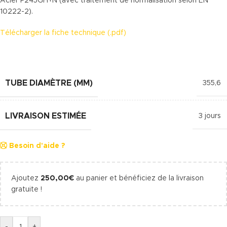
Acier P245GH+N (avec traitement de normalisation selon EN
10222-2).
Télécharger la fiche technique (.pdf)
TUBE DIAMÈTRE (MM)
355,6
LIVRAISON ESTIMÉE
3 jours
Besoin d'aide ?
Ajoutez
250,00
€
au panier et bénéficiez de la livraison
gratuite !