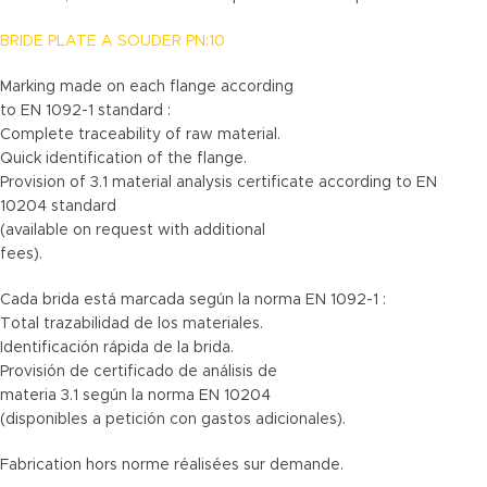
BRIDE PLATE A SOUDER PN:10
Marking made on each flange according
to EN 1092-1 standard :
Complete traceability of raw material.
Quick identification of the flange.
Provision of 3.1 material analysis certificate according to EN
10204 standard
(available on request with additional
fees).
Cada brida está marcada según la norma EN 1092-1 :
Total trazabilidad de los materiales.
Identificación rápida de la brida.
Provisión de certificado de análisis de
materia 3.1 según la norma EN 10204
(disponibles a petición con gastos adicionales).
Fabrication hors norme réalisées sur demande.