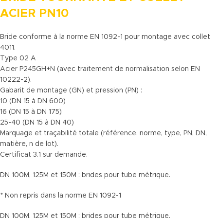
ACIER PN10
Bride conforme à la norme EN 1092-1 pour montage avec collet
4011.
Type 02 A
Acier P245GH+N (avec traitement de normalisation selon EN
10222-2).
Gabarit de montage (GN) et pression (PN) :
10 (DN 15 à DN 600)
16 (DN 15 à DN 175)
25-40 (DN 15 à DN 40)
Marquage et traçabilité totale (référence, norme, type, PN, DN,
matière, n de lot).
Certificat 3.1 sur demande.
DN 100M, 125M et 150M : brides pour tube métrique.
* Non repris dans la norme EN 1092-1
DN 100M, 125M et 150M : brides pour tube métrique.