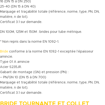
16 (DN 15 à DN 250)
25-40 (DN 15 à DN 40)
Marquage et traçabilité totale (référence, norme, type, PN, DN,
matière, n de lot).
Certificat 3.1 sur demande.
DN 100M, 125M et 150M : brides pour tube métrique.
* Non repris dans la norme EN 1092-1.
Bride
conforme à la norme EN 1092-1 exceptée l’épaisseur
amincie.
Type 01 A amincie
Acier S235JR.
Gabarit de montage (GN) et pression (PN) :
– PN/GN 10 (DN 15 à DN 700)
Marquage et traçabilité totale (référence, norme, type, PN, DN,
matière, n de lot).
Certificat 3.1 sur demande.
BRIDE TOURNANTE ET COLLET