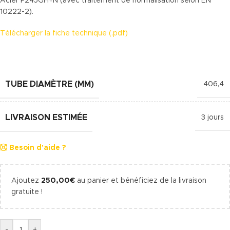
Acier P245GH+N (avec traitement de normalisation selon EN
10222-2).
Télécharger la fiche technique (.pdf)
TUBE DIAMÈTRE (MM)
406,4
LIVRAISON ESTIMÉE
3 jours
Besoin d'aide ?
Ajoutez
250,00
€
au panier et bénéficiez de la livraison
gratuite !