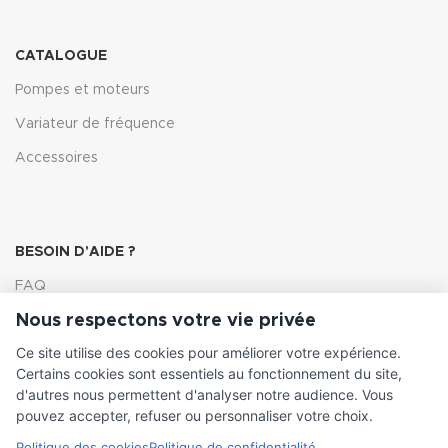
CATALOGUE
Pompes et moteurs
Variateur de fréquence
Accessoires
BESOIN D'AIDE ?
FAQ
Nous respectons votre vie privée
Lexique
Ce site utilise des cookies pour améliorer votre expérience.
Comment choisir ma pompe
Certains cookies sont essentiels au fonctionnement du site,
d'autres nous permettent d'analyser notre audience. Vous
pouvez accepter, refuser ou personnaliser votre choix.
Politique des cookies
Politique de confidentialité
INFORMATIONS LÉGALES