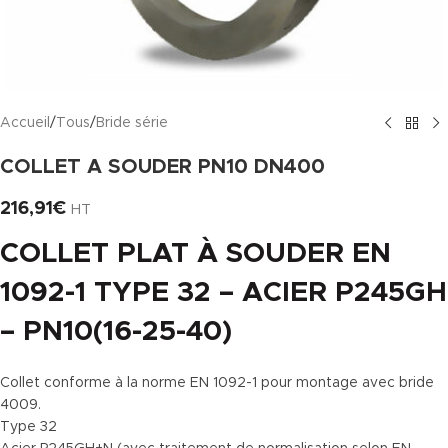
Accueil
/
Tous
/
Bride série
COLLET A SOUDER PN10 DN400
216,91
€
HT
COLLET PLAT À SOUDER EN
1092-1 TYPE 32 – ACIER P245GH
– PN10(16-25-40)
Collet conforme à la norme EN 1092-1 pour montage avec bride
4009.
Type 32