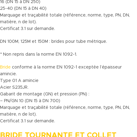
16 (DN 15 à DN 250)
25-40 (DN 15 à DN 40)
Marquage et traçabilité totale (référence, norme, type, PN, DN,
matière, n de lot).
Certificat 3.1 sur demande.
DN 100M, 125M et 150M : brides pour tube métrique.
* Non repris dans la norme EN 1092-1.
Bride
conforme à la norme EN 1092-1 exceptée l’épaisseur
amincie.
Type 01 A amincie
Acier S235JR.
Gabarit de montage (GN) et pression (PN) :
– PN/GN 10 (DN 15 à DN 700)
Marquage et traçabilité totale (référence, norme, type, PN, DN,
matière, n de lot).
Certificat 3.1 sur demande.
BRIDE TOURNANTE ET COLLET