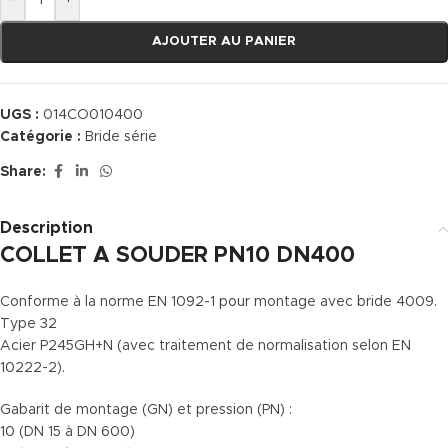
-
+
AJOUTER AU PANIER
UGS :
014CO010400
Catégorie :
Bride série
Share:
Description
COLLET A SOUDER PN10 DN400
Conforme à la norme EN 1092-1 pour montage avec bride 4009.
Type 32
Acier P245GH+N (avec traitement de normalisation selon EN
10222-2).
Gabarit de montage (GN) et pression (PN) :
10 (DN 15 à DN 600)