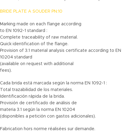
BRIDE PLATE A SOUDER PN:10
Marking made on each flange according
to EN 1092-1 standard :
Complete traceability of raw material.
Quick identification of the flange.
Provision of 3.1 material analysis certificate according to EN
10204 standard
(available on request with additional
fees).
Cada brida está marcada según la norma EN 1092-1 :
Total trazabilidad de los materiales.
Identificación rápida de la brida.
Provisión de certificado de análisis de
materia 3.1 según la norma EN 10204
(disponibles a petición con gastos adicionales).
Fabrication hors norme réalisées sur demande.