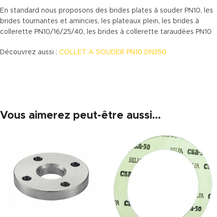
En standard nous proposons des brides plates à souder PN10, les
brides tournantes et amincies, les plateaux plein, les brides à
collerette PN10/16/25/40, les brides à collerette taraudées PN10
Découvrez aussi :
COLLET A SOUDER PN10 DN350
Vous aimerez peut-être aussi…