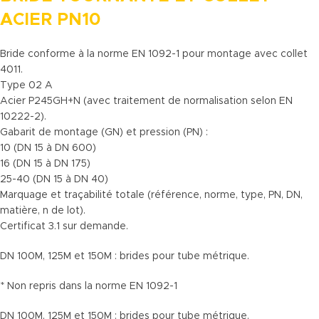
ACIER PN10
Bride conforme à la norme EN 1092-1 pour montage avec collet
4011.
Type 02 A
Acier P245GH+N (avec traitement de normalisation selon EN
10222-2).
Gabarit de montage (GN) et pression (PN) :
10 (DN 15 à DN 600)
16 (DN 15 à DN 175)
25-40 (DN 15 à DN 40)
Marquage et traçabilité totale (référence, norme, type, PN, DN,
matière, n de lot).
Certificat 3.1 sur demande.
DN 100M, 125M et 150M : brides pour tube métrique.
* Non repris dans la norme EN 1092-1
DN 100M, 125M et 150M : brides pour tube métrique.