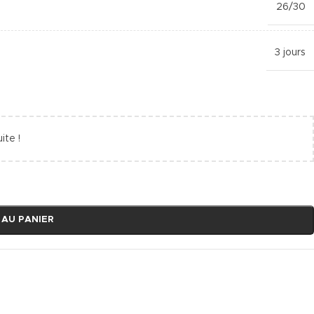
26/30
3 jours
ite !
 AU PANIER