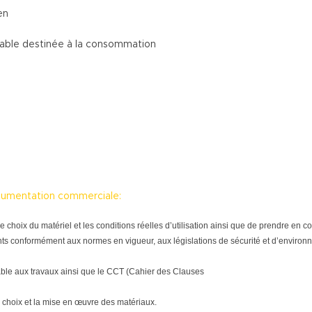
en
table destinée à la consommation
ocumentation commerciale:
tre le choix du matériel et les conditions réelles d’utilisation ainsi que de prendre e
ts conformément aux normes en vigueur, aux législations de sécurité et d’environne
able aux travaux ainsi que le CCT (Cahier des Clauses
 choix et la mise en œuvre des matériaux.