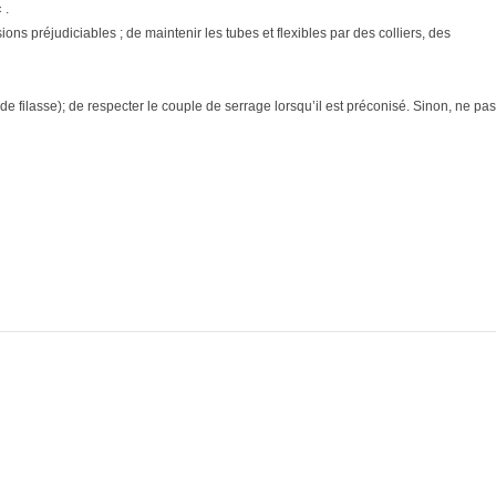
 .
ons préjudiciables ; de maintenir les tubes et flexibles par des colliers, des
e filasse); de respecter le couple de serrage lorsqu’il est préconisé. Sinon, ne pas