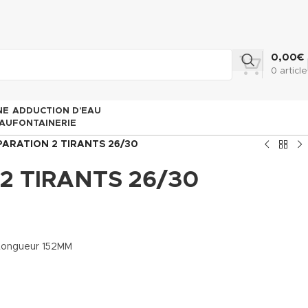
0,00
€
0
article
NE
ADDUCTION D’EAU
AU
FONTAINERIE
PARATION 2 TIRANTS 26/30
2 TIRANTS 26/30
Longueur 152MM