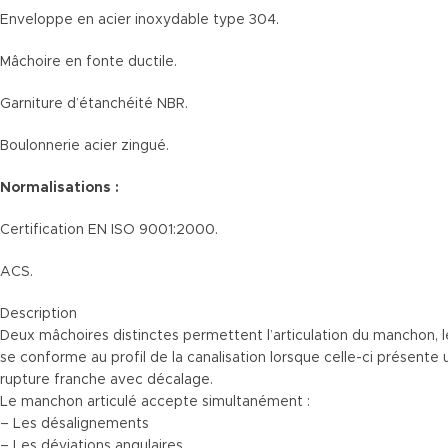
Enveloppe en acier inoxydable type 304.
Mâchoire en fonte ductile.
Garniture d’étanchéité NBR.
Boulonnerie acier zingué.
Normalisations :
Certification EN ISO 9001:2000.
ACS.
Description
Deux mâchoires distinctes permettent l’articulation du manchon, 
se conforme au profil de la canalisation lorsque celle-ci présente 
rupture franche avec décalage.
Le manchon articulé accepte simultanément :
– Les désalignements
– Les déviations angulaires