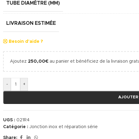
TUBE DIAMÈTRE (MM)
LIVRAISON ESTIMÉE
Besoin d'aide ?
Ajoutez
250,00
€
au panier et bénéficiez de la livraison gratu
-
+
AJOUTER
UGS :
021R4
Catégorie :
Jonction inox et réparation série
Share: