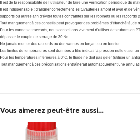
Il est de la responsabilité de l’utilisateur de faire une vérification périodique du 
Il est indispensable : d’aligner correctement les tuyauteries amont et aval et de vér
supports ou autres afin d’éviter toutes contraintes sur les robinets ou les raccords 
Tout manquement à ces conseils peut provoquer des problèmes d’étanchéité, de r
Pour les vannes et raccords, nous conseillons vivement d’utiliser des rubans en PTF
dépasser le couple de serrage de 30 Nn.
Ne jamais monter des raccords ou des vannes en forçant ou en tension.
Les limites de températures sont données à titre indicatif à pression nulle et sur un
Pour les températures inférieures à 0°C, le fluide ne doit pas geler (utiliser un antig
Tout manquement à ces préconisations entraînerait automatiquement une annulatio
Vous aimerez peut-être aussi…