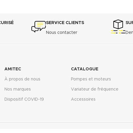
CURISÉ
SERVICE CLIENTS
SU
Nous contacter
Dem
AMITEC
CATALOGUE
À propos de nous
Pompes et moteurs
Nos marques
Variateur de fréquence
Dispositif COVID-19
Accessoires