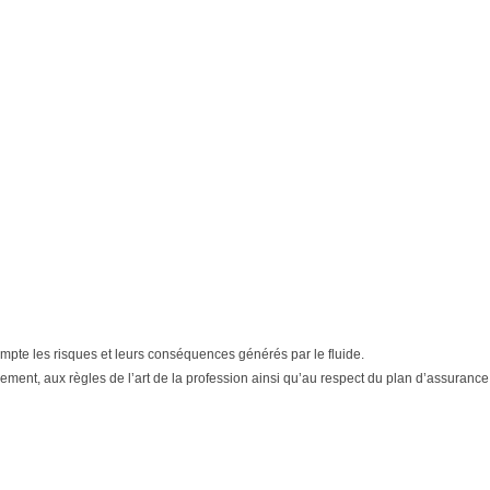
n compte les risques et leurs conséquences générés par le fluide.
ment, aux règles de l’art de la profession ainsi qu’au respect du plan d’assurance