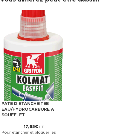
PATE D ETANCHEITEE
EAU/HYDROCARBURE A
SOUFFLET
17,65
€
HT
Pour étancher et bloquer les