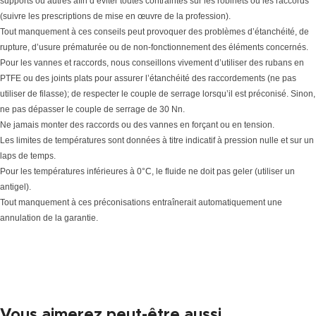
supports ou autres afin d’éviter toutes contraintes sur les robinets ou les raccords
(suivre les prescriptions de mise en œuvre de la profession).
Tout manquement à ces conseils peut provoquer des problèmes d’étanchéité, de
rupture, d’usure prématurée ou de non-fonctionnement des éléments concernés.
Pour les vannes et raccords, nous conseillons vivement d’utiliser des rubans en
PTFE ou des joints plats pour assurer l’étanchéité des raccordements (ne pas
utiliser de filasse); de respecter le couple de serrage lorsqu’il est préconisé. Sinon,
ne pas dépasser le couple de serrage de 30 Nn.
Ne jamais monter des raccords ou des vannes en forçant ou en tension.
Les limites de températures sont données à titre indicatif à pression nulle et sur un
laps de temps.
Pour les températures inférieures à 0°C, le fluide ne doit pas geler (utiliser un
antigel).
Tout manquement à ces préconisations entraînerait automatiquement une
annulation de la garantie.
Vous aimerez peut-être aussi…