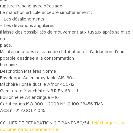
rupture franche avec décalage.
Le manchon articulé accepte simultanément :
– Les désalignements
– Les déviations angulaires
Il laisse des possibilités de mouvement aux tuyaux après sa mise
en
place.
Maintenance des réseaux de distribution et d’adduction d’eau
potable destinée à la consommation
humaine.
Description Matières Norme
Enveloppe Acier inoxydable AISI 304
Mâchoire Fonte ductile Afnor 400-12
Garniture d’étanchéité N.B.R EN 681 – 1
Boulonnerie Acier zingué M16
Certification ISO 9001 : 2008 N° 12 100 38456 TMS
ACS n° 21 ACC LY 045
COLLIER DE REPARATION 2 TIRANTS 50/54
télécharger la la
documentation commerciale: