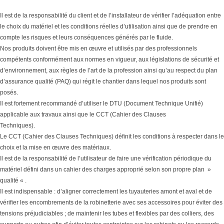
Il est de la responsabilité du client et de l’installateur de vérifier l’adéquation entre
le choix du matériel et les conditions réelles d’utilisation ainsi que de prendre en
compte les risques et leurs conséquences générés par le fluide.
Nos produits doivent être mis en œuvre et utilisés par des professionnels
compétents conformément aux normes en vigueur, aux législations de sécurité et
d’environnement, aux règles de l’art de la profession ainsi qu’au respect du plan
d’assurance qualité (PAQ) qui régit le chantier dans lequel nos produits sont
posés.
Il est fortement recommandé d’utiliser le DTU (Document Technique Unifié)
applicable aux travaux ainsi que le CCT (Cahier des Clauses
Techniques).
Le CCT (Cahier des Clauses Techniques) définit les conditions à respecter dans le
choix et la mise en œuvre des matériaux.
Il est de la responsabilité de l’utilisateur de faire une vérification périodique du
matériel défini dans un cahier des charges approprié selon son propre plan »
qualité « .
Il est indispensable : d’aligner correctement les tuyauteries amont et aval et de
vérifier les encombrements de la robinetterie avec ses accessoires pour éviter des
tensions préjudiciables ; de maintenir les tubes et flexibles par des colliers, des