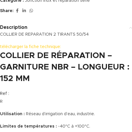
Catégorie :
Jonction inox et réparation série
Share:
Description
COLLIER DE REPARATION 2 TIRANTS 50/54
télécharger la fiche technique:
COLLIER DE RÉPARATION –
GARNITURE NBR – LONGUEUR :
152 MM
Ref :
R
Utilisation :
Réseau d’irrigation d’eau, industrie.
Limites de températures :
-40°C à +100°C.