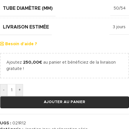
TUBE DIAMÈTRE (MM)
50/54
LIVRAISON ESTIMÉE
3 jours
Besoin d'aide ?
Ajoutez
250,00
€
au panier et bénéficiez de la livraison
gratuite !
-
+
AJOUTER AU PANIER
UGS :
021R12