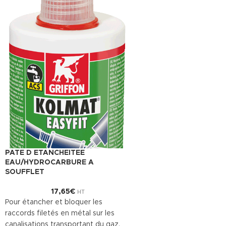
PATE D ETANCHEITEE
EAU/HYDROCARBURE A
SOUFFLET
17,65
€
HT
Pour étancher et bloquer les
raccords filetés en métal sur les
canalisations transportant du gaz,