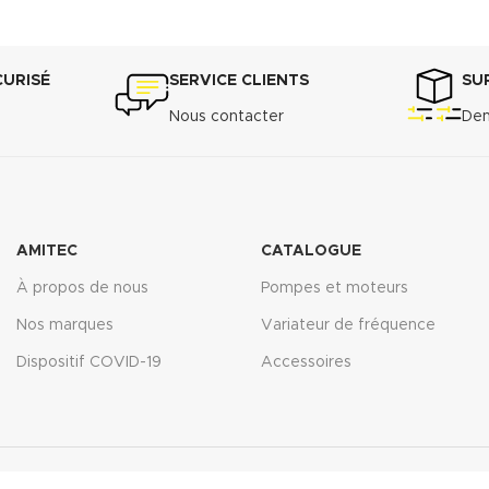
CURISÉ
SERVICE CLIENTS
SU
Nous contacter
Dem
AMITEC
CATALOGUE
À propos de nous
Pompes et moteurs
Nos marques
Variateur de fréquence
Dispositif COVID-19
Accessoires