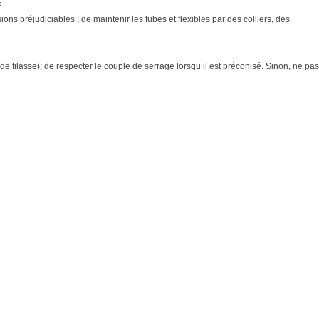
 .
ons préjudiciables ; de maintenir les tubes et flexibles par des colliers, des
e filasse); de respecter le couple de serrage lorsqu’il est préconisé. Sinon, ne pas