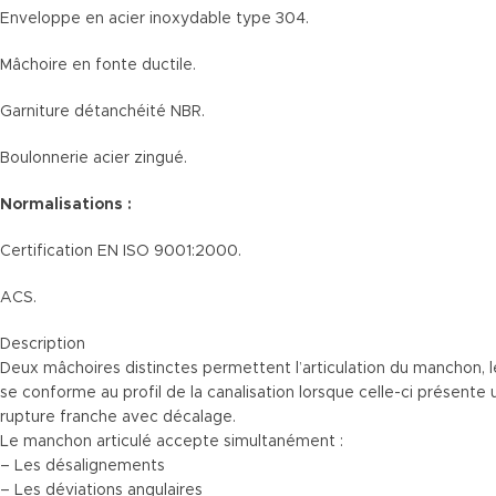
Enveloppe en acier inoxydable type 304.
Mâchoire en fonte ductile.
Garniture détanchéité NBR.
Boulonnerie acier zingué.
Normalisations :
Certification EN ISO 9001:2000.
ACS.
Description
Deux mâchoires distinctes permettent l’articulation du manchon, 
se conforme au profil de la canalisation lorsque celle-ci présente 
rupture franche avec décalage.
Le manchon articulé accepte simultanément :
– Les désalignements
– Les déviations angulaires