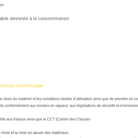
en
table destinée à la consommation
entation commerciale:
tre le choix du matériel et les conditions réelles d’utilisation ainsi que de prendre e
ts conformément aux normes en vigueur, aux législations de sécurité et d’environne
able aux travaux ainsi que le CCT (Cahier des Clauses
 choix et la mise en œuvre des matériaux.