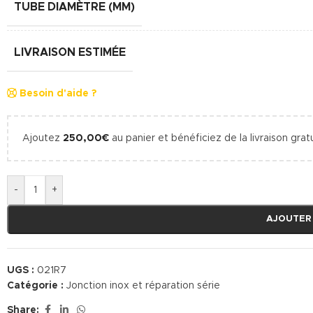
TUBE DIAMÈTRE (MM)
LIVRAISON ESTIMÉE
Besoin d'aide ?
Ajoutez
250,00
€
au panier et bénéficiez de la livraison gratu
-
+
AJOUTER
UGS :
021R7
Catégorie :
Jonction inox et réparation série
Share: