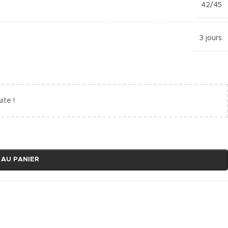
42/45
3 jours
ite !
 AU PANIER