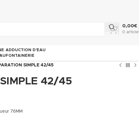
0,00
€
0
article
NE
ADDUCTION D’EAU
AU
FONTAINERIE
PARATION SIMPLE 42/45
SIMPLE 42/45
gueur 76MM