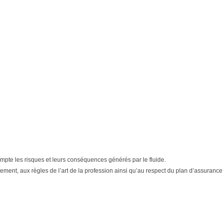
n compte les risques et leurs conséquences générés par le fluide.
ment, aux règles de l’art de la profession ainsi qu’au respect du plan d’assurance