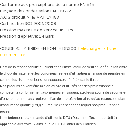
Conforme aux prescriptions de la norme EN 545
Perçage des brides selon EN 1092-2
A.C.S produit N°18 MAT LY 183
Certification ISO 9001: 2008
Pression maximale de service: 16 Bars
Pression d’épreuve: 24 Bars
COUDE 45° A BRIDE EN FONTE DN300
Télécharger la fiche
commerciale
Il est de la responsabilité du client et de l’installateur de vérifier l’adéquation entre
le choix du matériel et les conditions réelles d’utilisation ainsi que de prendre en
compte les risques et leurs conséquences générés par le fluide.
Nos produits doivent être mis en œuvre et utilisés par des professionnels
compétents conformément aux normes en vigueur, aux législations de sécurité et
d’environnement, aux règles de l’art de la profession ainsi qu’au respect du plan
d’assurance qualité (PAQ) qui régit le chantier dans lequel nos produits sont
posés.
Il est fortement recommandé d’utiliser le DTU (Document Technique Unifié)
applicable aux travaux ainsi que le CCT (Cahier des Clauses