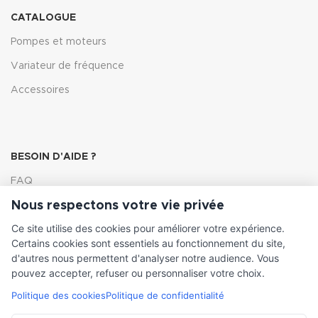
CATALOGUE
Pompes et moteurs
Variateur de fréquence
Accessoires
BESOIN D'AIDE ?
FAQ
Nous respectons votre vie privée
Lexique
Ce site utilise des cookies pour améliorer votre expérience.
Comment choisir ma pompe
Certains cookies sont essentiels au fonctionnement du site,
d'autres nous permettent d'analyser notre audience. Vous
pouvez accepter, refuser ou personnaliser votre choix.
Politique des cookies
Politique de confidentialité
INFORMATIONS LÉGALES