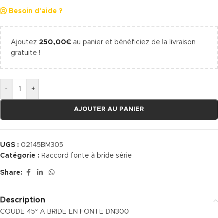
Besoin d'aide ?
Ajoutez
250,00
€
au panier et bénéficiez de la livraison
gratuite !
-
+
AJOUTER AU PANIER
UGS :
02145BM305
Catégorie :
Raccord fonte à bride série
Share:
Description
COUDE 45° A BRIDE EN FONTE DN300