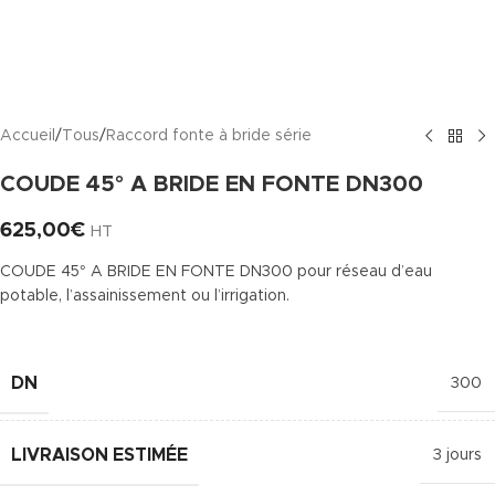
Accueil
/
Tous
/
Raccord fonte à bride série
COUDE 45° A BRIDE EN FONTE DN300
625,00
€
HT
COUDE 45° A BRIDE EN FONTE DN300 pour réseau d’eau
potable, l’assainissement ou l’irrigation.
DN
300
LIVRAISON ESTIMÉE
3 jours