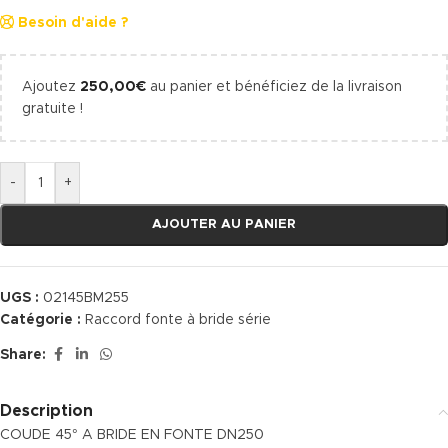
Besoin d'aide ?
Ajoutez
250,00
€
au panier et bénéficiez de la livraison
gratuite !
-
+
AJOUTER AU PANIER
UGS :
02145BM255
Catégorie :
Raccord fonte à bride série
Share:
Description
COUDE 45° A BRIDE EN FONTE DN250