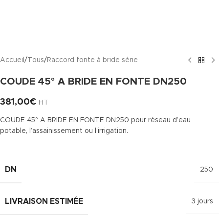
Accueil
/
Tous
/
Raccord fonte à bride série
COUDE 45° A BRIDE EN FONTE DN250
381,00
€
HT
COUDE 45° A BRIDE EN FONTE DN250 pour réseau d’eau
potable, l’assainissement ou l’irrigation.
DN
250
LIVRAISON ESTIMÉE
3 jours