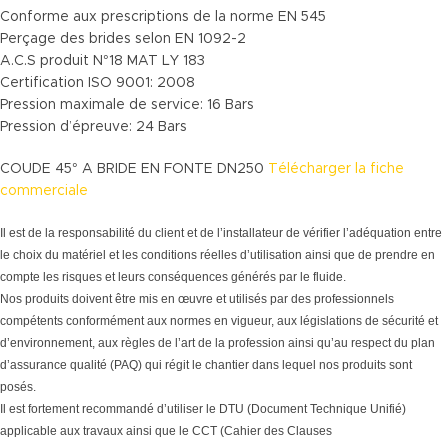
Conforme aux prescriptions de la norme EN 545
Perçage des brides selon EN 1092-2
A.C.S produit N°18 MAT LY 183
Certification ISO 9001: 2008
Pression maximale de service: 16 Bars
Pression d’épreuve: 24 Bars
COUDE 45° A BRIDE EN FONTE DN250
Télécharger la fiche
commerciale
Il est de la responsabilité du client et de l’installateur de vérifier l’adéquation entre
le choix du matériel et les conditions réelles d’utilisation ainsi que de prendre en
compte les risques et leurs conséquences générés par le fluide.
Nos produits doivent être mis en œuvre et utilisés par des professionnels
compétents conformément aux normes en vigueur, aux législations de sécurité et
d’environnement, aux règles de l’art de la profession ainsi qu’au respect du plan
d’assurance qualité (PAQ) qui régit le chantier dans lequel nos produits sont
posés.
Il est fortement recommandé d’utiliser le DTU (Document Technique Unifié)
applicable aux travaux ainsi que le CCT (Cahier des Clauses