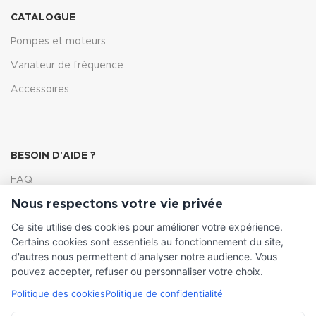
CATALOGUE
Pompes et moteurs
Variateur de fréquence
Accessoires
BESOIN D'AIDE ?
FAQ
Nous respectons votre vie privée
Lexique
Ce site utilise des cookies pour améliorer votre expérience.
Comment choisir ma pompe
Certains cookies sont essentiels au fonctionnement du site,
d'autres nous permettent d'analyser notre audience. Vous
pouvez accepter, refuser ou personnaliser votre choix.
Politique des cookies
Politique de confidentialité
INFORMATIONS LÉGALES