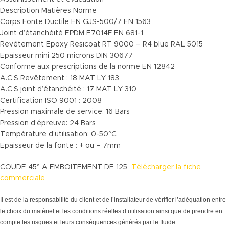
Description Matières Norme
Corps Fonte Ductile EN GJS-500/7 EN 1563
Joint d’étanchéité EPDM E7014F EN 681-1
Revêtement Epoxy Resicoat RT 9000 – R4 blue RAL 5015
Epaisseur mini 250 microns DIN 30677
Conforme aux prescriptions de la norme EN 12842
A.C.S Revêtement : 18 MAT LY 183
A.C.S joint d’étanchéité : 17 MAT LY 310
Certification ISO 9001 : 2008
Pression maximale de service: 16 Bars
Pression d’épreuve: 24 Bars
Température d’utilisation: 0-50°C
Epaisseur de la fonte : + ou – 7mm
COUDE 45° A EMBOITEMENT DE 125
Télécharger la fiche
commerciale
Il est de la responsabilité du client et de l’installateur de vérifier l’adéquation entre
le choix du matériel et les conditions réelles d’utilisation ainsi que de prendre en
compte les risques et leurs conséquences générés par le fluide.