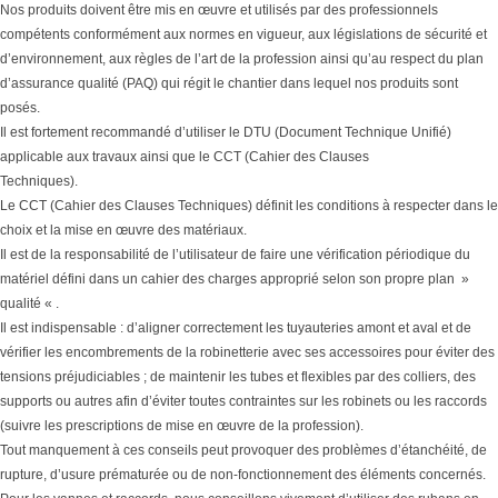
Nos produits doivent être mis en œuvre et utilisés par des professionnels
compétents conformément aux normes en vigueur, aux législations de sécurité et
d’environnement, aux règles de l’art de la profession ainsi qu’au respect du plan
d’assurance qualité (PAQ) qui régit le chantier dans lequel nos produits sont
posés.
Il est fortement recommandé d’utiliser le DTU (Document Technique Unifié)
applicable aux travaux ainsi que le CCT (Cahier des Clauses
Techniques).
Le CCT (Cahier des Clauses Techniques) définit les conditions à respecter dans le
choix et la mise en œuvre des matériaux.
Il est de la responsabilité de l’utilisateur de faire une vérification périodique du
matériel défini dans un cahier des charges approprié selon son propre plan »
qualité « .
Il est indispensable : d’aligner correctement les tuyauteries amont et aval et de
vérifier les encombrements de la robinetterie avec ses accessoires pour éviter des
tensions préjudiciables ; de maintenir les tubes et flexibles par des colliers, des
supports ou autres afin d’éviter toutes contraintes sur les robinets ou les raccords
(suivre les prescriptions de mise en œuvre de la profession).
Tout manquement à ces conseils peut provoquer des problèmes d’étanchéité, de
rupture, d’usure prématurée ou de non-fonctionnement des éléments concernés.