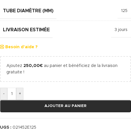
TUBE DIAMÈTRE (MM)
125
LIVRAISON ESTIMÉE
3 jours
Besoin d'aide ?
Ajoutez
250,00
€
au panier et bénéficiez de la livraison
gratuite !
-
+
AJOUTER AU PANIER
UGS :
021452E125