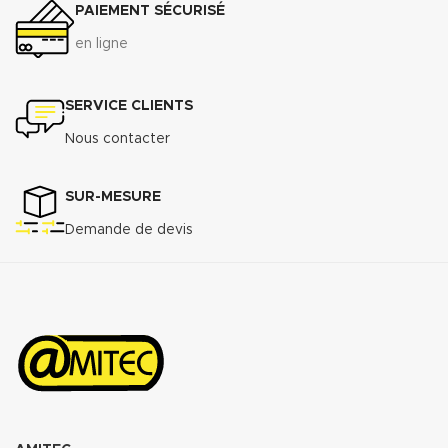
PAIEMENT SÉCURISÉ
Raccordement à brides du DN 50
au DN 300
en ligne
Télécharger la fiche technique
(.pdf)
SERVICE CLIENTS
Nous contacter
SUR-MESURE
Demande de devis