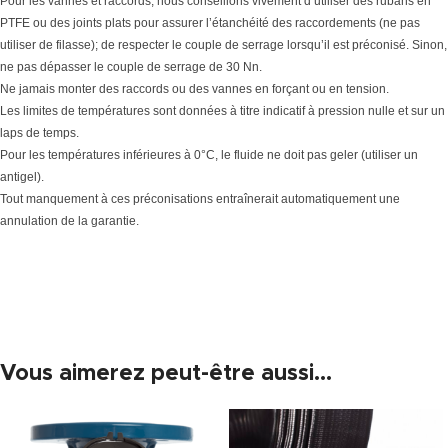
Pour les vannes et raccords, nous conseillons vivement d’utiliser des rubans en
PTFE ou des joints plats pour assurer l’étanchéité des raccordements (ne pas
utiliser de filasse); de respecter le couple de serrage lorsqu’il est préconisé. Sinon,
ne pas dépasser le couple de serrage de 30 Nn.
Ne jamais monter des raccords ou des vannes en forçant ou en tension.
Les limites de températures sont données à titre indicatif à pression nulle et sur un
laps de temps.
Pour les températures inférieures à 0°C, le fluide ne doit pas geler (utiliser un
antigel).
Tout manquement à ces préconisations entraînerait automatiquement une
annulation de la garantie.
Vous aimerez peut-être aussi…