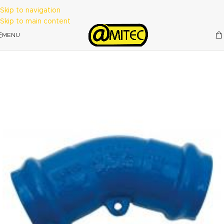
Skip to navigation
Skip to main content
MENU