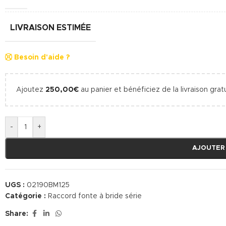
LIVRAISON ESTIMÉE
Besoin d'aide ?
Ajoutez
250,00
€
au panier et bénéficiez de la livraison gratu
-
+
AJOUTER
UGS :
02190BM125
Catégorie :
Raccord fonte à bride série
Share: