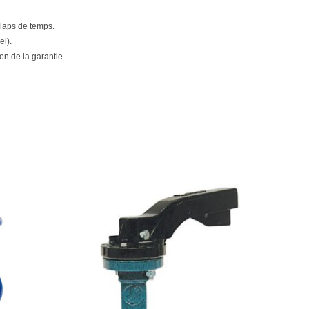
 laps de temps.
el).
n de la garantie.