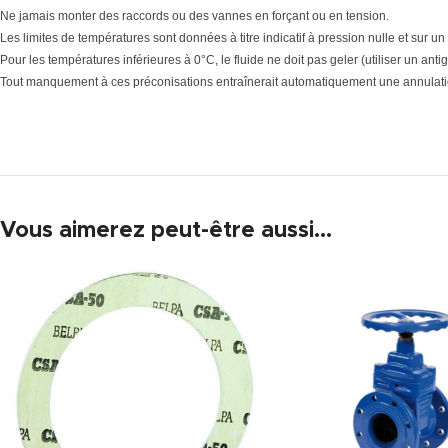
Ne jamais monter des raccords ou des vannes en forçant ou en tension.
Les limites de températures sont données à titre indicatif à pression nulle et sur un
Pour les températures inférieures à 0°C, le fluide ne doit pas geler (utiliser un antig
Tout manquement à ces préconisations entraînerait automatiquement une annulatio
Vous aimerez peut-être aussi…