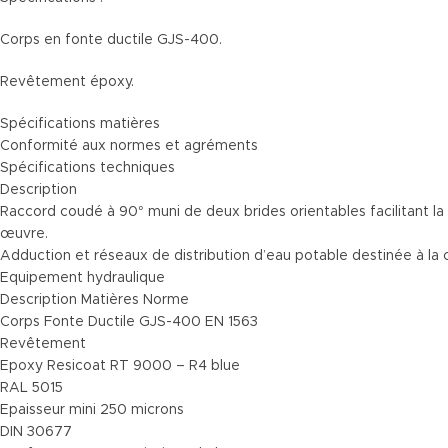
Corps en fonte ductile GJS-400.
Revêtement époxy.
Spécifications matières
Conformité aux normes et agréments
Spécifications techniques
Description
Raccord coudé à 90° muni de deux brides orientables facilitant la
œuvre.
Adduction et réseaux de distribution d’eau po
Equipement hydraulique
Description Matières Norme
Corps Fonte Ductile GJS-400 EN 1563
Revêtement
Epoxy Resicoat RT 9000 – R4 blue
RAL 5015
Epaisseur mini 250 microns
DIN 30677