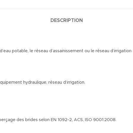
DESCRIPTION
’eau potable, le réseau d’assainissement ou le réseau d’irrigation 
équipement hydraulique, réseau d’irrigation.
 perçage des brides selon EN 1092-2, ACS, ISO 9001:2008.