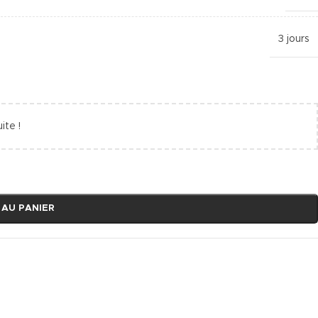
3 jours
ite !
 AU PANIER