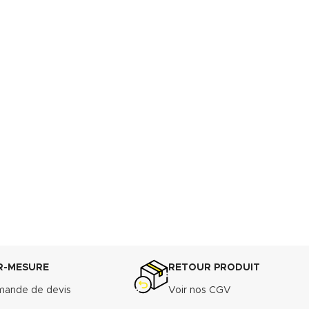
R-MESURE
RETOUR PRODUIT
ande de devis
Voir nos CGV