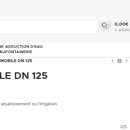
0,00
€
0
article
NE
ADDUCTION D’EAU
AU
FONTAINERIE
 MOBILE DN 125
LE DN 125
sainissement ou l’irrigation.
125