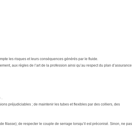
n compte les risques et leurs conséquences générés par le fluide.
ment, aux règles de l’art de la profession ainsi qu’au respect du plan d’assurance
 .
ons préjudiciables ; de maintenir les tubes et flexibles par des colliers, des
e filasse); de respecter le couple de serrage lorsqu’il est préconisé. Sinon, ne pas