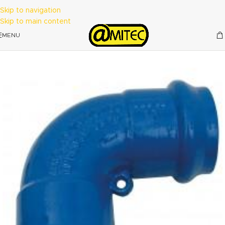
Skip to navigation
Skip to main content
MENU