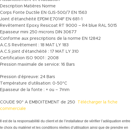
Description Matières Norme
Corps Fonte Ductile EN GJS-500/7 EN 1563
Joint d’étanchéité EPDM E7014F EN 681-1
Revêtement Epoxy Resicoat RT 9000 – R4 blue RAL 5015
Epaisseur mini 250 microns DIN 30677
Conforme aux prescriptions de la norme EN 12842
A.C.S Revêtement : 18 MAT LY 183
A.C.S joint d’étanchéité : 17 MAT LY 310
Certification ISO 9001 : 2008
Pression maximale de service: 16 Bars
Pression d’épreuve: 24 Bars
Température d’utilisation: 0-50°C
Epaisseur de la fonte : + ou – 7mm
COUDE 90° A EMBOITEMENT de 250
Télécharger la fiche
commerciale
Il est de la responsabilité du client et de l’installateur de vérifier l’adéquation entre
le choix du matériel et les conditions réelles d’utilisation ainsi que de prendre en