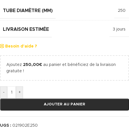
TUBE DIAMÈTRE (MM)
250
LIVRAISON ESTIMÉE
3 jours
Besoin d'aide ?
Ajoutez
250,00
€
au panier et bénéficiez de la livraison
gratuite !
-
+
AJOUTER AU PANIER
UGS :
021902E250