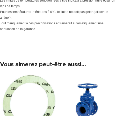
Les limites de températures sont données à titre indicatif à pression nulle et sur un
laps de temps.
Pour les températures inférieures à 0°C, le fluide ne doit pas geler (utiliser un
antigel).
Tout manquement à ces préconisations entraînerait automatiquement une
annulation de la garantie.
Vous aimerez peut-être aussi…