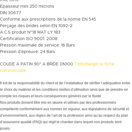
RAL 5015
Epaisseur mini 250 microns
DIN 30677
Conforme aux prescriptions de la norme EN 545
Perçage des brides selon EN 1092-2
A.C.S produit N°18 MAT LY 183
Certification ISO 9001: 2008
Pression maximale de service: 16 Bars
Pression d’épreuve: 24 Bars
COUDE A PATIN 90° A BRIDE DN100
Télécharger la fiche
commerciale
Il est de la responsabilité du client et de l’installateur de vérifier l’adéquation entre
le choix du matériel et les conditions réelles d’utilisation ainsi que de prendre en
compte les risques et leurs conséquences générés par le fluide.
Nos produits doivent être mis en œuvre et utilisés par des professionnels
compétents conformément aux normes en vigueur, aux législations de sécurité et
d’environnement, aux règles de l’art de la profession ainsi qu’au respect du plan
d’assurance qualité (PAQ) qui régit le chantier dans lequel nos produits sont
posés.