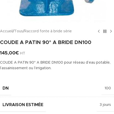
Accueil
/
Tous
/
Raccord fonte à bride série
COUDE A PATIN 90° A BRIDE DN100
145,00
€
HT
COUDE A PATIN 90° A BRIDE DN100 pour réseau d’eau potable,
l’assainissement ou l’irrigation.
DN
100
LIVRAISON ESTIMÉE
3 jours