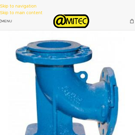
Skip to navigation
Skip to main content
MENU