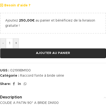
Besoin d'aide ?
Ajoutez
250,00
€
au panier et bénéficiez de la livraison
gratuite !
-
+
AJOUTER AU PANIER
UGS :
02199BM100
Catégorie :
Raccord fonte à bride série
Share:
Description
COUDE A PATIN 90° A BRIDE DN100