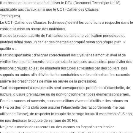
Il est fortement recommandé d’utiliser le DTU (Document Technique Unifié)
applicable aux travaux ainsi que le CCT (Cahier des Clauses
Techniques).
Le CCT (Cahier des Clauses Techniques) définit les conditions à respecter dans le
choix et la mise en œuvre des matériaux.
Il est de la responsabilité de l’utilisateur de faire une vérification périodique du
matériel défini dans un cahier des charges approprié selon son propre plan »
qualité « .
Il est indispensable : d’aligner correctement les tuyauteries amont et aval et de
vérifier les encombrements de la robinetterie avec ses accessoires pour éviter des
tensions préjudiciables ; de maintenir les tubes et flexibles par des colliers, des
supports ou autres afin d’éviter toutes contraintes sur les robinets ou les raccords
(suivre les prescriptions de mise en œuvre de la profession).
Tout manquement à ces conseils peut provoquer des problèmes d’étanchéité, de
rupture, d’usure prématurée ou de non-fonctionnement des éléments concernés.
Pour les vannes et raccords, nous conseillons vivement d’utiliser des rubans en
PTFE ou des joints plats pour assurer l’étanchéité des raccordements (ne pas
utiliser de filasse); de respecter le couple de serrage lorsqu’il est préconisé. Sinon,
ne pas dépasser le couple de serrage de 30 Nn.
Ne jamais monter des raccords ou des vannes en forçant ou en tension.