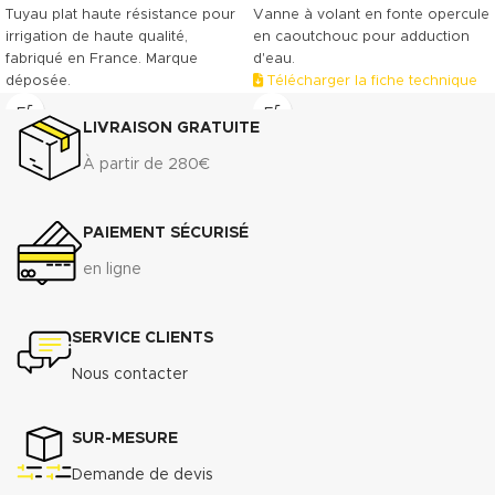
Tuyau plat haute résistance pour
Vanne à volant en fonte opercule
irrigation de haute qualité,
en caoutchouc pour adduction
fabriqué en France. Marque
d'eau.
déposée.
Télécharger la fiche technique
(.pdf)
Télécharger la fiche technique
LIVRAISON GRATUITE
(.pdf)
À partir de 280€
PAIEMENT SÉCURISÉ
en ligne
SERVICE CLIENTS
Nous contacter
SUR-MESURE
Demande de devis