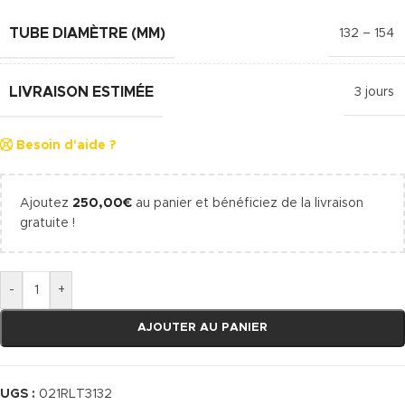
TUBE DIAMÈTRE (MM)
132 – 154
LIVRAISON ESTIMÉE
3 jours
Besoin d'aide ?
Ajoutez
250,00
€
au panier et bénéficiez de la livraison
gratuite !
-
+
AJOUTER AU PANIER
UGS :
021RLT3132