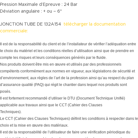
Pression Maximale d’Epreuve : 24 Bar
Déviation angulaire : + ou – 6°
JONCTION TUBE DE 132A154
télécharger la documentation
commerciale:
Il est de la responsabilité du client et de l’installateur de vérifier l’adéquation entre
le choix du matériel et les conditions réelles d’utilisation ainsi que de prendre en
compte les risques et leurs conséquences générés par le fluide.
Nos produits doivent être mis en œuvre et utilisés par des professionnels
compétents conformément aux normes en vigueur, aux législations de sécurité et
d’environnement, aux règles de l’art de la profession ainsi qu’au respect du plan
d’assurance qualité (PAQ) qui régit le chantier dans lequel nos produits sont
posés.
Il est fortement recommandé d’utiliser le DTU (Document Technique Unifié)
applicable aux travaux ainsi que le CCT (Cahier des Clauses
Techniques).
Le CCT (Cahier des Clauses Techniques) définit les conditions à respecter dans le
choix et la mise en œuvre des matériaux.
Il est de la responsabilité de l’utilisateur de faire une vérification périodique du