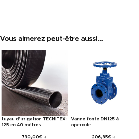
Vous aimerez peut-être aussi…
tuyau d’irrigation TECNITEX:
Vanne fonte DN125 à
125 en 40 mètres
opercule
730,00
€
206,85
€
HT
HT