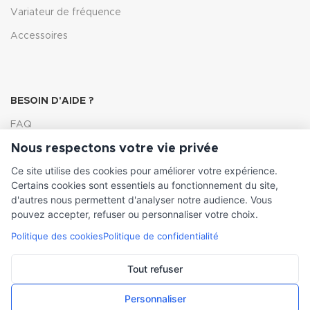
Variateur de fréquence
Accessoires
BESOIN D'AIDE ?
FAQ
Nous respectons votre vie privée
Lexique
Ce site utilise des cookies pour améliorer votre expérience.
Comment choisir ma pompe
Certains cookies sont essentiels au fonctionnement du site,
d'autres nous permettent d'analyser notre audience. Vous
pouvez accepter, refuser ou personnaliser votre choix.
Politique des cookies
Politique de confidentialité
INFORMATIONS LÉGALES
Conditions générales de vente
Tout refuser
Mentions légales
Personnaliser