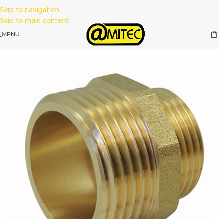
Skip to navigation
Skip to main content
MENU