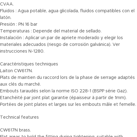
CVAA.
Fluidos : Agua potable, agua glicolada, fluidos compatibles con el
latón.
Presión : PN 16 bar
Temperaturas : Depende del material de sellado.
Instalación : Aplicar un par de apriete moderado y elegir los
materiales adecuados (riesgo de corrosión galvánica). Ver
instrucciones N-1280.
Caractéristiques techniques
Laiton CW617N.
Plats de maintien du raccord lors de la phase de serrage adaptés
aux clés du marché.
Embouts taraudés selon la norme ISO 228-1 (BSPP série Gaz).
Etanchéité par joint plat garantie (épaisseur à partir de 1mm).
Portées de joint plates et larges sur les embouts mâle et femelle.
Technical features
CW617N brass.