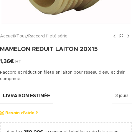
Accueil
/
Tous
/
Raccord fileté série
MAMELON REDUIT LAITON 20X15
1,36
€
HT
Raccord et réduction fileté en laiton pour réseau d’eau et d’air
comprimé.
LIVRAISON ESTIMÉE
3 jours
Besoin d'aide ?