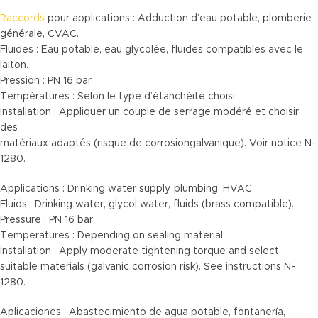
Raccords
pour applications : Adduction d’eau potable, plomberie
générale, CVAC.
Fluides : Eau potable, eau glycolée, fluides compatibles avec le
laiton.
Pression : PN 16 bar
Températures : Selon le type d’étanchéité choisi.
Installation : Appliquer un couple de serrage modéré et choisir
des
matériaux adaptés (risque de corrosiongalvanique). Voir notice N-
1280.
Applications : Drinking water supply, plumbing, HVAC.
Fluids : Drinking water, glycol water, fluids (brass compatible).
Pressure : PN 16 bar
Temperatures : Depending on sealing material.
Installation : Apply moderate tightening torque and select
suitable materials (galvanic corrosion risk). See instructions N-
1280.
Aplicaciones : Abastecimiento de agua potable, fontanería,