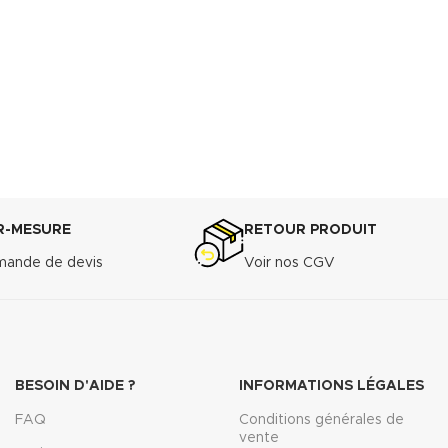
R-MESURE
RETOUR PRODUIT
ande de devis
Voir nos CGV
BESOIN D'AIDE ?
INFORMATIONS LÉGALES
FAQ
Conditions générales de
vente