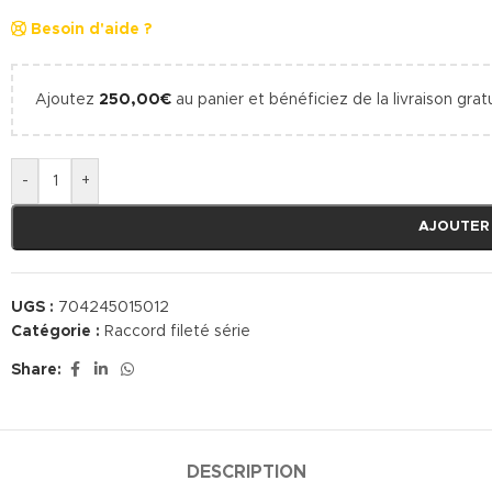
Besoin d'aide ?
Ajoutez
250,00
€
au panier et bénéficiez de la livraison gratu
-
+
AJOUTER
UGS :
704245015012
Catégorie :
Raccord fileté série
Share:
DESCRIPTION