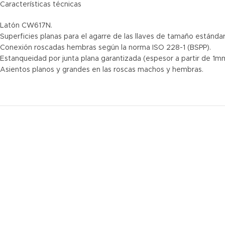
Características técnicas
Latón CW617N.
Superficies planas para el agarre de las llaves de tamaño estándar
Conexión roscadas hembras según la norma ISO 228-1 (BSPP).
Estanqueidad por junta plana garantizada (espesor a partir de 1m
Asientos planos y grandes en las roscas machos y hembras.