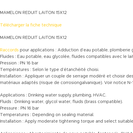
MAMELON REDUIT LAITON 15X12
Télécharger la fiche technique
MAMELON REDUIT LAITON 15X12
Raccords
pour applications : Adduction d’eau potable, plomberie
Fluides : Eau potable, eau glycolée, fluides compatibles avec le lai
Pression : PN 16 bar
Températures : Selon le type d’étanchéité choisi.
Installation : Appliquer un couple de serrage modéré et choisir de
matériaux adaptés (risque de corrosiongalvanique). Voir notice N-
Applications : Drinking water supply, plumbing, HVAC.
Fluids : Drinking water, glycol water, fluids (brass compatible).
Pressure : PN 16 bar
Temperatures : Depending on sealing material.
Installation : Apply moderate tightening torque and select suitable 