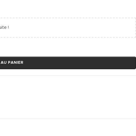
ite !
 AU PANIER