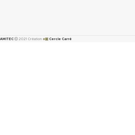
๏▣
AMITEC
2021 Création
Cercle Carré