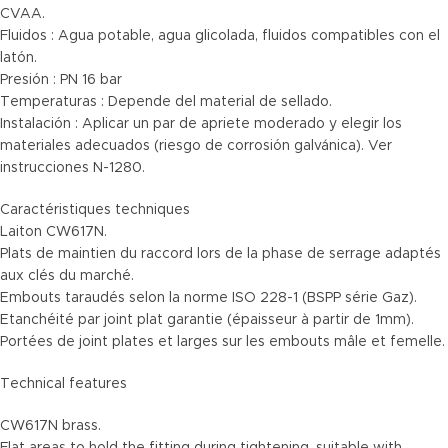
CVAA.
Fluidos : Agua potable, agua glicolada, fluidos compatibles con el
latón.
Presión : PN 16 bar
Temperaturas : Depende del material de sellado.
Instalación : Aplicar un par de apriete moderado y elegir los
materiales adecuados (riesgo de corrosión galvánica). Ver
instrucciones N-1280.
Caractéristiques techniques
Laiton CW617N.
Plats de maintien du raccord lors de la phase de serrage adaptés
aux clés du marché.
Embouts taraudés selon la norme ISO 228-1 (BSPP série Gaz).
Etanchéité par joint plat garantie (épaisseur à partir de 1mm).
Portées de joint plates et larges sur les embouts mâle et femelle.
Technical features
CW617N brass.