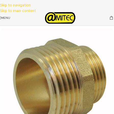
Skip to navigation
Skip to main content
MENU