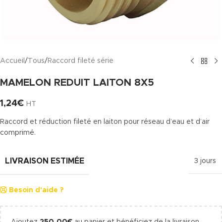
Accueil
/
Tous
/
Raccord fileté série
MAMELON REDUIT LAITON 8X5
1,24
€
HT
Raccord et réduction fileté en laiton pour réseau d’eau et d’air
comprimé.
LIVRAISON ESTIMÉE
3 jours
Besoin d'aide ?