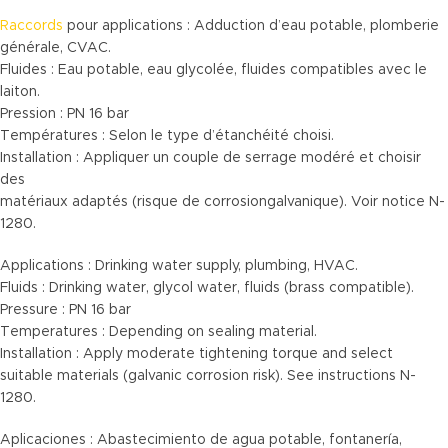
Raccords
pour applications : Adduction d’eau potable, plomberie
générale, CVAC.
Fluides : Eau potable, eau glycolée, fluides compatibles avec le
laiton.
Pression : PN 16 bar
Températures : Selon le type d’étanchéité choisi.
Installation : Appliquer un couple de serrage modéré et choisir
des
matériaux adaptés (risque de corrosiongalvanique). Voir notice N-
1280.
Applications : Drinking water supply, plumbing, HVAC.
Fluids : Drinking water, glycol water, fluids (brass compatible).
Pressure : PN 16 bar
Temperatures : Depending on sealing material.
Installation : Apply moderate tightening torque and select
suitable materials (galvanic corrosion risk). See instructions N-
1280.
Aplicaciones : Abastecimiento de agua potable, fontanería,