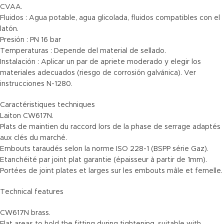
CVAA.
Fluidos : Agua potable, agua glicolada, fluidos compatibles con el
latón.
Presión : PN 16 bar
Temperaturas : Depende del material de sellado.
Instalación : Aplicar un par de apriete moderado y elegir los
materiales adecuados (riesgo de corrosión galvánica). Ver
instrucciones N-1280.
Caractéristiques techniques
Laiton CW617N.
Plats de maintien du raccord lors de la phase de serrage adaptés
aux clés du marché.
Embouts taraudés selon la norme ISO 228-1 (BSPP série Gaz).
Etanchéité par joint plat garantie (épaisseur à partir de 1mm).
Portées de joint plates et larges sur les embouts mâle et femelle.
Technical features
CW617N brass.