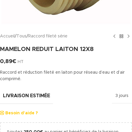
Accueil
/
Tous
/
Raccord fileté série
MAMELON REDUIT LAITON 12X8
0,89
€
HT
Raccord et réduction fileté en laiton pour réseau d’eau et d’air
comprimé.
LIVRAISON ESTIMÉE
3 jours
Besoin d'aide ?