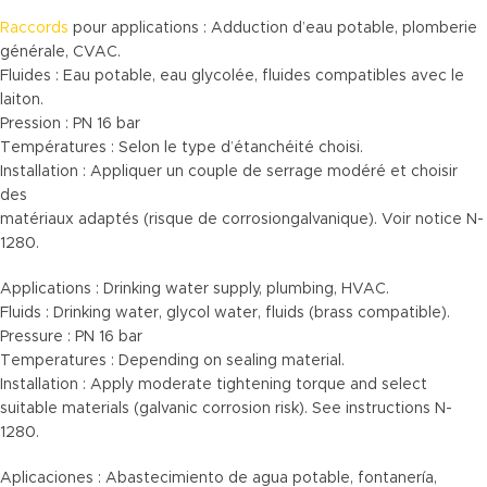
Raccords
pour applications : Adduction d’eau potable, plomberie
générale, CVAC.
Fluides : Eau potable, eau glycolée, fluides compatibles avec le
laiton.
Pression : PN 16 bar
Températures : Selon le type d’étanchéité choisi.
Installation : Appliquer un couple de serrage modéré et choisir
des
matériaux adaptés (risque de corrosiongalvanique). Voir notice N-
1280.
Applications : Drinking water supply, plumbing, HVAC.
Fluids : Drinking water, glycol water, fluids (brass compatible).
Pressure : PN 16 bar
Temperatures : Depending on sealing material.
Installation : Apply moderate tightening torque and select
suitable materials (galvanic corrosion risk). See instructions N-
1280.
Aplicaciones : Abastecimiento de agua potable, fontanería,