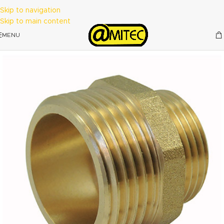
Skip to navigation
Skip to main content
MENU