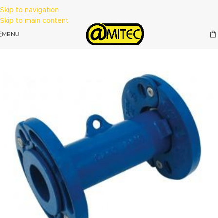
Skip to navigation
Skip to main content
MENU