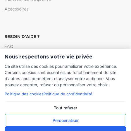
Accessoires
BESOIN D'AIDE ?
FAQ
Nous respectons votre vie privée
Lexique
Ce site utilise des cookies pour améliorer votre expérience.
Comment choisir ma pompe
Certains cookies sont essentiels au fonctionnement du site,
d'autres nous permettent d'analyser notre audience. Vous
pouvez accepter, refuser ou personnaliser votre choix.
Politique des cookies
Politique de confidentialité
INFORMATIONS LÉGALES
Conditions générales de vente
Tout refuser
Mentions légales
Personnaliser