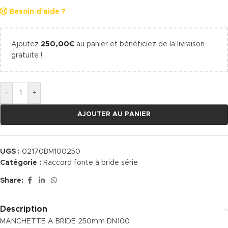
Besoin d'aide ?
Ajoutez
250,00
€
au panier et bénéficiez de la livraison
gratuite !
-
+
AJOUTER AU PANIER
UGS :
02170BM100250
Catégorie :
Raccord fonte à bride série
Share:
Description
MANCHETTE A BRIDE 250mm DN100