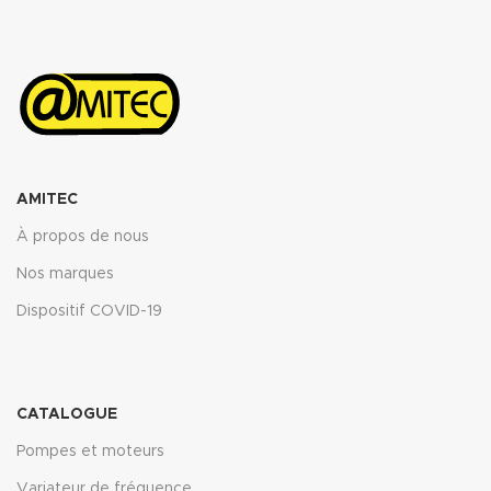
Télécharger la fiche technique
(.pdf)
AMITEC
À propos de nous
Nos marques
Dispositif COVID-19
CATALOGUE
Pompes et moteurs
Variateur de fréquence