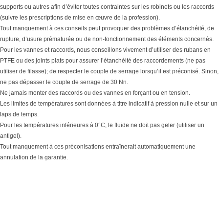
supports ou autres afin d’éviter toutes contraintes sur les robinets ou les raccords
(suivre les prescriptions de mise en œuvre de la profession).
Tout manquement à ces conseils peut provoquer des problèmes d’étanchéité, de
rupture, d’usure prématurée ou de non-fonctionnement des éléments concernés.
Pour les vannes et raccords, nous conseillons vivement d’utiliser des rubans en
PTFE ou des joints plats pour assurer l’étanchéité des raccordements (ne pas
utiliser de filasse); de respecter le couple de serrage lorsqu’il est préconisé. Sinon,
ne pas dépasser le couple de serrage de 30 Nn.
Ne jamais monter des raccords ou des vannes en forçant ou en tension.
Les limites de températures sont données à titre indicatif à pression nulle et sur un
laps de temps.
Pour les températures inférieures à 0°C, le fluide ne doit pas geler (utiliser un
antigel).
Tout manquement à ces préconisations entraînerait automatiquement une
annulation de la garantie.