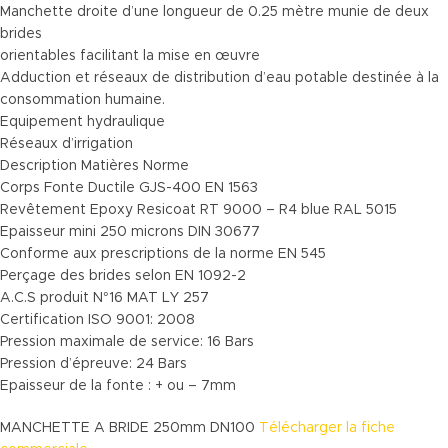
Manchette droite d’une longueur de 0.25 mètre munie de deux
brides
orientables facilitant la mise en œuvre
Adduction et réseaux de distribution d’eau potable destinée à la
consommation humaine.
Equipement hydraulique
Réseaux d’irrigation
Description Matières Norme
Corps Fonte Ductile GJS-400 EN 1563
Revêtement Epoxy Resicoat RT 9000 – R4 blue RAL 5015
Epaisseur mini 250 microns DIN 30677
Conforme aux prescriptions de la norme EN 545
Perçage des brides selon EN 1092-2
A.C.S produit N°16 MAT LY 257
Certification ISO 9001: 2008
Pression maximale de service: 16 Bars
Pression d’épreuve: 24 Bars
Epaisseur de la fonte : + ou – 7mm
MANCHETTE A BRIDE 250mm DN100
Télécharger la fiche