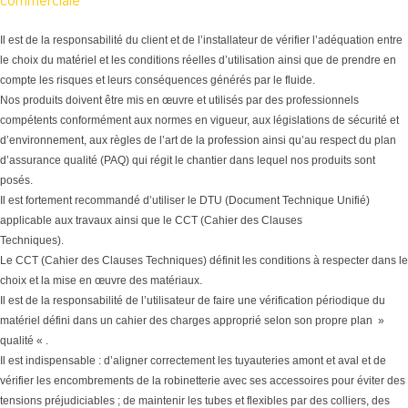
commerciale
Il est de la responsabilité du client et de l’installateur de vérifier l’adéquation entre
le choix du matériel et les conditions réelles d’utilisation ainsi que de prendre en
compte les risques et leurs conséquences générés par le fluide.
Nos produits doivent être mis en œuvre et utilisés par des professionnels
compétents conformément aux normes en vigueur, aux législations de sécurité et
d’environnement, aux règles de l’art de la profession ainsi qu’au respect du plan
d’assurance qualité (PAQ) qui régit le chantier dans lequel nos produits sont
posés.
Il est fortement recommandé d’utiliser le DTU (Document Technique Unifié)
applicable aux travaux ainsi que le CCT (Cahier des Clauses
Techniques).
Le CCT (Cahier des Clauses Techniques) définit les conditions à respecter dans le
choix et la mise en œuvre des matériaux.
Il est de la responsabilité de l’utilisateur de faire une vérification périodique du
matériel défini dans un cahier des charges approprié selon son propre plan »
qualité « .
Il est indispensable : d’aligner correctement les tuyauteries amont et aval et de
vérifier les encombrements de la robinetterie avec ses accessoires pour éviter des
tensions préjudiciables ; de maintenir les tubes et flexibles par des colliers, des