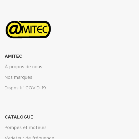
Télécharger la fiche technique
(.pdf)
AMITEC
À propos de nous
Nos marques
Dispositif COVID-19
CATALOGUE
Pompes et moteurs
Variateur de fréquence