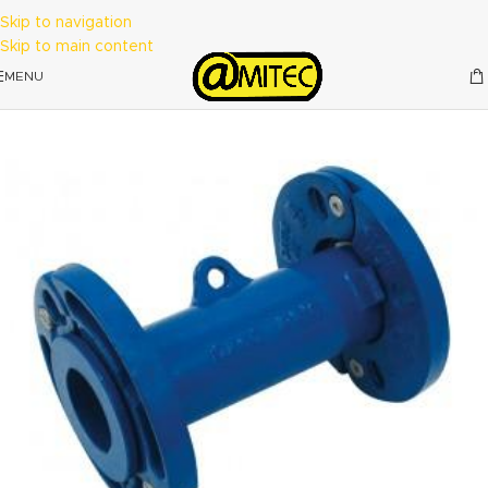
Skip to navigation
Skip to main content
MENU