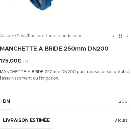
Accueil
/
Tous
/
Raccord fonte à bride série
MANCHETTE A BRIDE 250mm DN200
175,00
€
HT
MANCHETTE A BRIDE 250mm DN200 pour réseau d’eau potable,
l’assainissement ou l’irrigation.
DN
200
LIVRAISON ESTIMÉE
3 jours