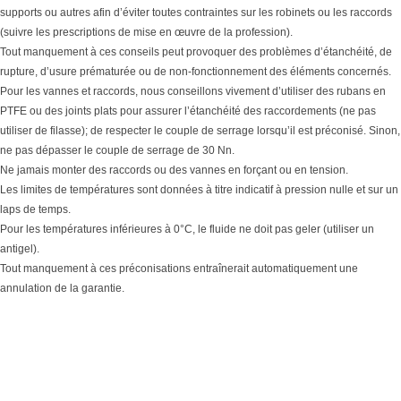
supports ou autres afin d’éviter toutes contraintes sur les robinets ou les raccords
(suivre les prescriptions de mise en œuvre de la profession).
Tout manquement à ces conseils peut provoquer des problèmes d’étanchéité, de
rupture, d’usure prématurée ou de non-fonctionnement des éléments concernés.
Pour les vannes et raccords, nous conseillons vivement d’utiliser des rubans en
PTFE ou des joints plats pour assurer l’étanchéité des raccordements (ne pas
utiliser de filasse); de respecter le couple de serrage lorsqu’il est préconisé. Sinon,
ne pas dépasser le couple de serrage de 30 Nn.
Ne jamais monter des raccords ou des vannes en forçant ou en tension.
Les limites de températures sont données à titre indicatif à pression nulle et sur un
laps de temps.
Pour les températures inférieures à 0°C, le fluide ne doit pas geler (utiliser un
antigel).
Tout manquement à ces préconisations entraînerait automatiquement une
annulation de la garantie.