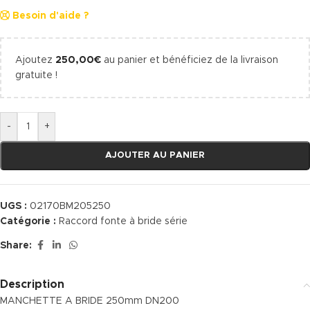
Besoin d'aide ?
Ajoutez
250,00
€
au panier et bénéficiez de la livraison
gratuite !
-
+
AJOUTER AU PANIER
UGS :
02170BM205250
Catégorie :
Raccord fonte à bride série
Share:
Description
MANCHETTE A BRIDE 250mm DN200