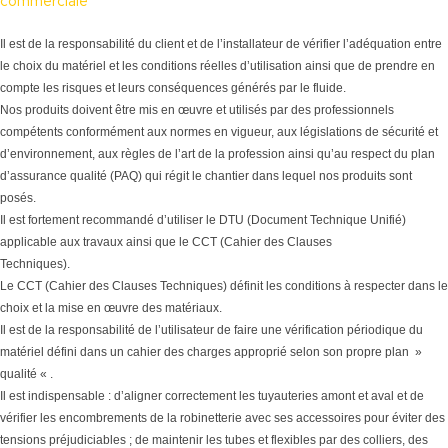
commerciale
Il est de la responsabilité du client et de l’installateur de vérifier l’adéquation entre
le choix du matériel et les conditions réelles d’utilisation ainsi que de prendre en
compte les risques et leurs conséquences générés par le fluide.
Nos produits doivent être mis en œuvre et utilisés par des professionnels
compétents conformément aux normes en vigueur, aux législations de sécurité et
d’environnement, aux règles de l’art de la profession ainsi qu’au respect du plan
d’assurance qualité (PAQ) qui régit le chantier dans lequel nos produits sont
posés.
Il est fortement recommandé d’utiliser le DTU (Document Technique Unifié)
applicable aux travaux ainsi que le CCT (Cahier des Clauses
Techniques).
Le CCT (Cahier des Clauses Techniques) définit les conditions à respecter dans le
choix et la mise en œuvre des matériaux.
Il est de la responsabilité de l’utilisateur de faire une vérification périodique du
matériel défini dans un cahier des charges approprié selon son propre plan »
qualité « .
Il est indispensable : d’aligner correctement les tuyauteries amont et aval et de
vérifier les encombrements de la robinetterie avec ses accessoires pour éviter des
tensions préjudiciables ; de maintenir les tubes et flexibles par des colliers, des