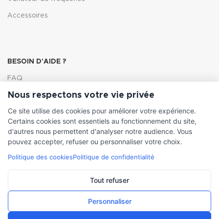
Accessoires
BESOIN D'AIDE ?
FAQ
Nous respectons votre vie privée
Lexique
Ce site utilise des cookies pour améliorer votre expérience.
Comment choisir ma pompe
Certains cookies sont essentiels au fonctionnement du site,
d'autres nous permettent d'analyser notre audience. Vous
pouvez accepter, refuser ou personnaliser votre choix.
Politique des cookies
Politique de confidentialité
INFORMATIONS LÉGALES
Conditions générales de vente
Tout refuser
Mentions légales
Personnaliser