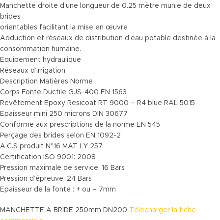
Manchette droite d’une longueur de 0.25 mètre munie de deux
brides
orientables facilitant la mise en œuvre
Adduction et réseaux de distribution d’eau potable destinée à la
consommation humaine.
Equipement hydraulique
Réseaux d’irrigation
Description Matières Norme
Corps Fonte Ductile GJS-400 EN 1563
Revêtement Epoxy Resicoat RT 9000 – R4 blue RAL 5015
Epaisseur mini 250 microns DIN 30677
Conforme aux prescriptions de la norme EN 545
Perçage des brides selon EN 1092-2
A.C.S produit N°16 MAT LY 257
Certification ISO 9001: 2008
Pression maximale de service: 16 Bars
Pression d’épreuve: 24 Bars
Epaisseur de la fonte : + ou – 7mm
MANCHETTE A BRIDE 250mm DN200
Télécharger la fiche