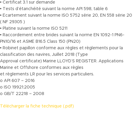
• Certificat 3.1 sur demande
• Tests d’étanchéité suivant la norme API 598, table 6
• Ecartement suivant la norme ISO 5752 série 20, EN 558 série 20
( NF 29305 )
• Platine suivant la norme ISO 5211
• Raccordement entre brides suivant la norme EN 1092-1 PN6-
PN10/16 et ASME B16.5 Class 150 (PN20)
• Robinet papillon conforme aux règles et règlements pour la
classification des navires, Juillet 2018 (Type
Approval certificate) Marine LLOYD’S REGISTER. Applications
Marine et Offshore conformes aux règles
et règlements LR pour les services particuliers.
o API 607 – 2016
o ISO 19921:2005
o GB/T 22218 – 2008
Télécharger la fiche technique (.pdf)