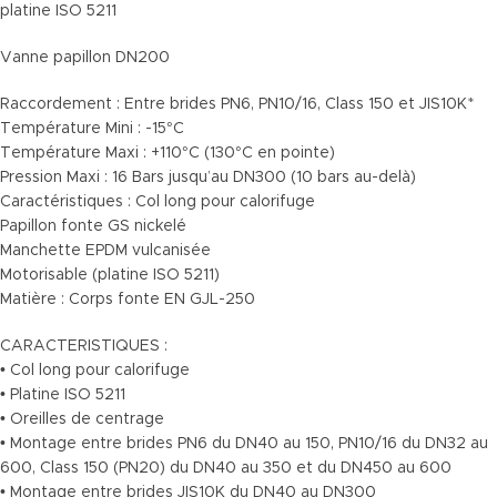
platine ISO 5211
Vanne papillon DN200
Raccordement : Entre brides PN6, PN10/16, Class 150 et JIS10K*
Température Mini : -15°C
Température Maxi : +110°C (130°C en pointe)
Pression Maxi : 16 Bars jusqu’au DN300 (10 bars au-delà)
Caractéristiques : Col long pour calorifuge
Papillon fonte GS nickelé
Manchette EPDM vulcanisée
Motorisable (platine ISO 5211)
Matière : Corps fonte EN GJL-250
CARACTERISTIQUES :
• Col long pour calorifuge
• Platine ISO 5211
• Oreilles de centrage
• Montage entre brides PN6 du DN40 au 150, PN10/16 du DN32 au
600, Class 150 (PN20) du DN40 au 350 et du DN450 au 600
• Montage entre brides JIS10K du DN40 au DN300