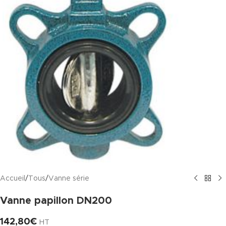
Accueil
/
Tous
/
Vanne série
Vanne papillon DN200
142,80
€
HT