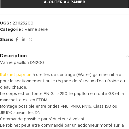
AJOUTER AU PANIER
UGS :
231125200
Catégorie :
Vanne série
Share:
Description
Vanne papillon DN200
Robinet papillon
à oreilles de centrage (Wafer) gamme initiale
pour le sectionnement ou le réglage de réseaux d’eau froide ou
d’eau chaude.
Le corps est en fonte EN GJL-250, le papillon en fonte GS et la
manchette est en EPDM.
Montage possible entre brides PN6, PN10, PN16, Class 150 ou
JIS10K suivant les DN.
Commande possible par réducteur à volant.
Le robinet peut être commandé par un actionneur monté sur la