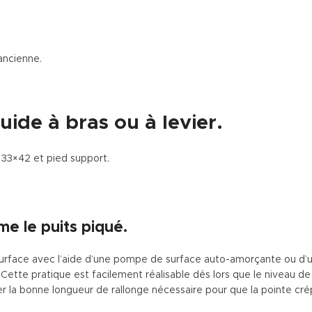
ancienne.
ide à bras ou à levier.
 33×42 et pied support.
e le puits piqué.
a surface avec l’aide d’une pompe de surface auto-amorçante ou d
. Cette pratique est facilement réalisable dés lors que le niveau d
iser la bonne longueur de rallonge nécessaire pour que la pointe cr