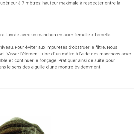
s supérieur à 7 mètres; hauteur maximale à respecter entre la
ure. Livrée avec un manchon en acier femelle x femelle.
iveau. Pour éviter aux impuretés d’obstruer le filtre. Nous
sol. Visser l’élément tube d’ un mètre à l’aide des manchons acier.
ble et continuer le fonçage. Pratiquer ainsi de suite pour
Dans le sens des aiguille d’une montre évidemment.