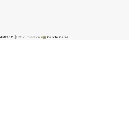
๏▣
AMITEC
2021 Création
Cercle Carré