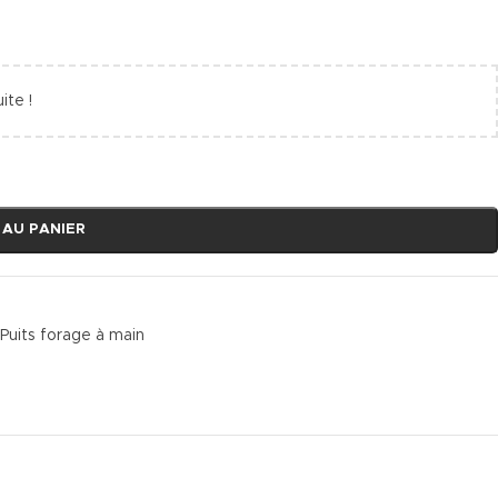
ite !
 AU PANIER
Puits forage à main