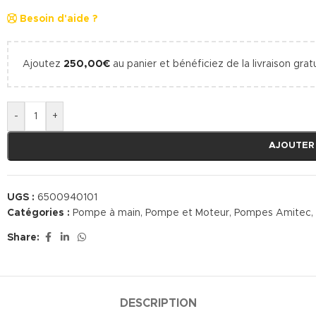
Besoin d'aide ?
Ajoutez
250,00
€
au panier et bénéficiez de la livraison gratu
-
+
AJOUTER
UGS :
6500940101
Catégories :
Pompe à main
,
Pompe et Moteur
,
Pompes Amitec
,
Share:
DESCRIPTION