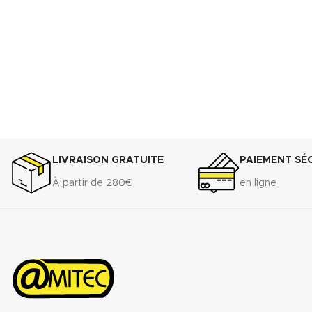
Suivre ce lien pour le
KI
LIVRAISON GRATUITE
PAIEMENT SÉ
À partir de 280€
en ligne