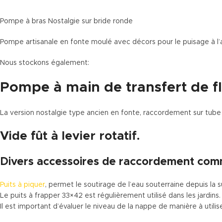
Pompe à bras Nostalgie sur bride ronde
Pompe artisanale en fonte moulé avec décors pour le puisage à l’
Nous stockons également:
Pompe à main de transfert de flu
La version nostalgie type ancien en fonte, raccordement sur tube
Vide fût à levier rotatif.
Divers accessoires de raccordement comm
Puits à piquer
, permet le soutirage de l’eau souterraine depuis l
Le puits à frapper 33×42 est régulièrement utilisé dans les jardins
Il est important d’évaluer le niveau de la nappe de manière à util