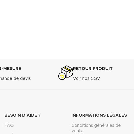
R-MESURE
RETOUR PRODUIT
ande de devis
Voir nos CGV
BESOIN D'AIDE ?
INFORMATIONS LÉGALES
FAQ
Conditions générales de
vente