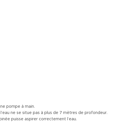
’une pompe à main.
e l’eau ne se situe pas à plus de 7 mètres de profondeur.
épinée puisse aspirer correctement l’eau.