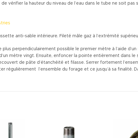
e de vérifier la hauteur du niveau de l’eau dans le tube ne soit pa
tries
sette anti-sable intérieure. Fileté mâle gaz à l’extrémité supérie
 plus perpendiculairement possible le premier mètre à l’aide d’un n
 d’un mètre vingt. Ensuite, enfoncer la pointe entièrement dans le 
recouvert de pâte d’étanchéité et filasse. Serrer fortement l’ensem
er régulièrement l’ensemble du forage et ce jusqu’à sa finalité. 