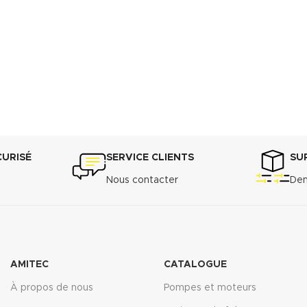
T COMPLET
CURISÉ
SERVICE CLIENTS
SU
Nous contacter
Dem
AMITEC
CATALOGUE
À propos de nous
Pompes et moteurs