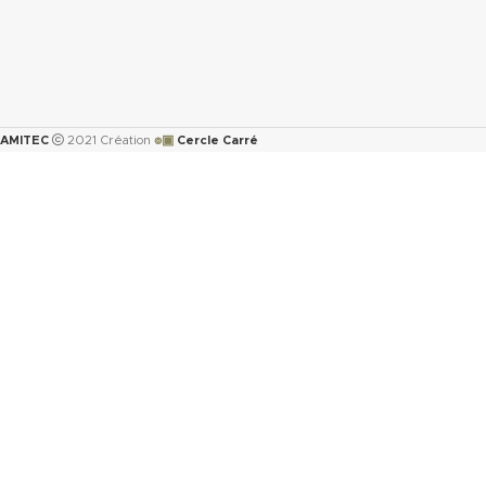
๏▣
AMITEC
2021 Création
Cercle Carré