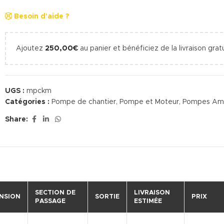
Besoin d'aide ?
Ajoutez
250,00
€
au panier et bénéficiez de la livraison gratu
UGS :
mpckm
Catégories :
Pompe de chantier
,
Pompe et Moteur
,
Pompes Am
Share:
SECTION DE
LIVRAISON
NSION
SORTIE
PRIX
PASSAGE
ESTIMÉE