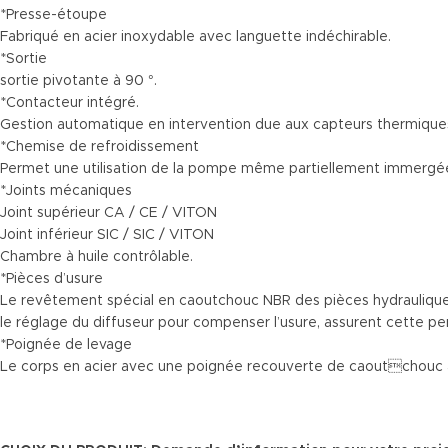
*Presse-étoupe
Fabriqué en acier inoxydable avec languette indéchirable.
*Sortie
sortie pivotante à 90 °.
*Contacteur intégré.
Gestion automatique en intervention due aux capteurs thermiques 
*Chemise de refroidissement
Permet une utilisation de la pompe même partiellement immergée,
*Joints mécaniques
Joint supérieur CA / CE / VITON
Joint inférieur SIC / SIC / VITON
Chambre à huile contrôlable.
*Pièces d’usure
Le revêtement spécial en caoutchouc NBR des pièces hydrauliques
le réglage du diffuseur pour compenser l’usure, assurent cette p
*Poignée de levage
Le corps en acier avec une poignée recouverte de caoutchouc a