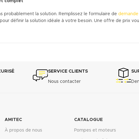
et complet
s probablement la solution. Remplissez le formulaire de
demande 
 définir la solution idéale à votre besoin. Une offre de prix vous
CURISÉ
SERVICE CLIENTS
SU
Nous contacter
Dem
AMITEC
CATALOGUE
À propos de nous
Pompes et moteurs