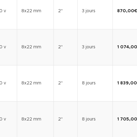
0 v
8x22 mm
2"
3 jours
870,00
0 v
8x22 mm
2"
3 jours
1 074,0
0 v
8x22 mm
2"
8 jours
1 839,00
0 v
8x22 mm
2"
8 jours
1 705,0