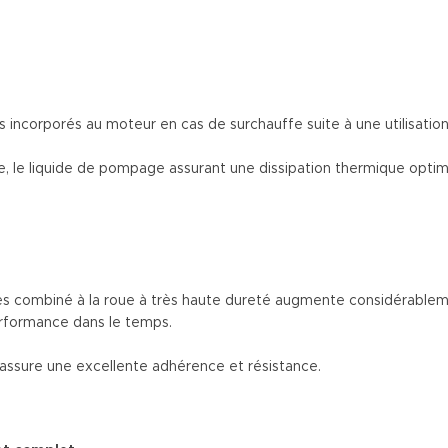
incorporés au moteur en cas de surchauffe suite à une utilisation
 le liquide de pompage assurant une dissipation thermique optim
 combiné à la roue à très haute dureté augmente considérablemen
erformance dans le temps.
ssure une excellente adhérence et résistance.