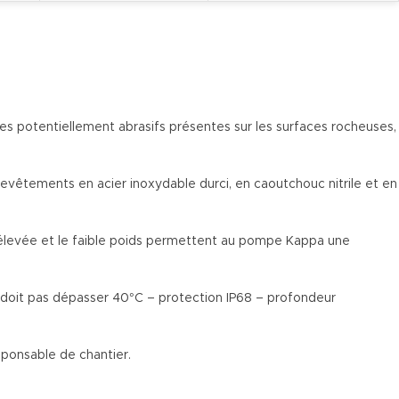
s potentiellement abrasifs présentes sur les surfaces rocheuses,
vêtements en acier inoxydable durci, en caoutchouc nitrile et en
 élevée et le faible poids permettent au pompe Kappa une
oit pas dépasser 40°C – protection IP68 – profondeur
ponsable de chantier.