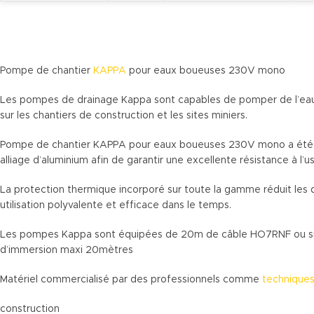
Pompe de chantier
KAPPA
pour eaux boueuses 230V mono
Les pompes de drainage Kappa sont capables de pomper de l’eau c
sur les chantiers de construction et les sites miniers.
Pompe de chantier KAPPA pour eaux boueuses 230V mono a été cons
alliage d’aluminium afin de garantir une excellente résistance à l’
La protection thermique incorporé sur toute la gamme réduit le
utilisation polyvalente et efficace dans le temps.
Les pompes Kappa sont équipées de 20m de câble HO7RNF ou simi
d’immersion maxi 20mètres
Matériel commercialisé par des professionnels comme
techniques
construction