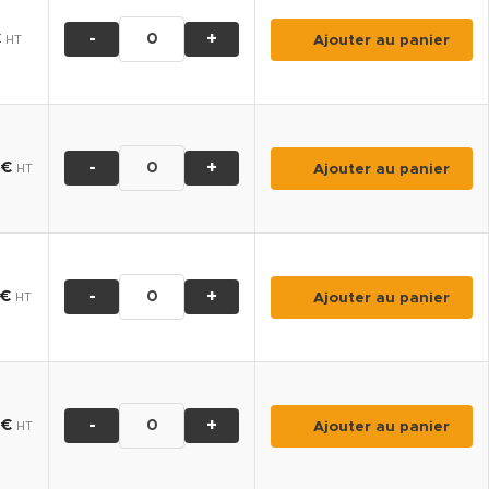
-
+
€
Ajouter au panier
HT
-
+
0
€
Ajouter au panier
HT
-
+
€
Ajouter au panier
HT
-
+
0
€
Ajouter au panier
HT