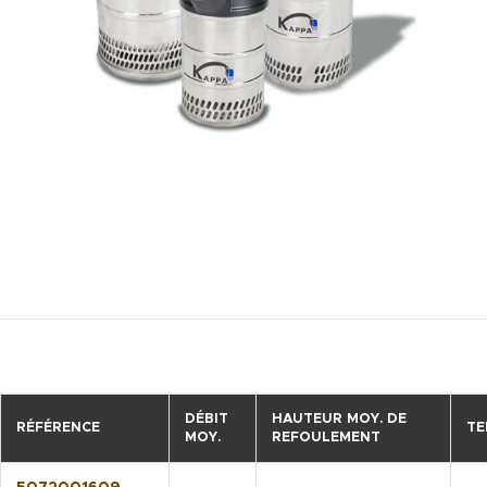
DÉBIT
HAUTEUR MOY. DE
RÉFÉRENCE
TE
MOY.
REFOULEMENT