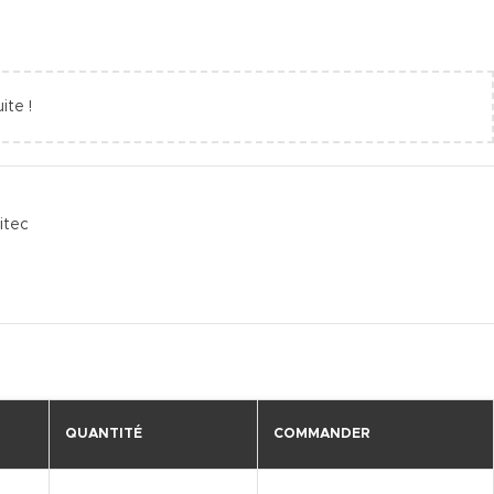
ite !
itec
QUANTITÉ
COMMANDER