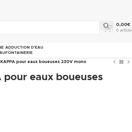
0,00
€
0
article
NE
ADDUCTION D’EAU
AU
FONTAINERIE
 KAPPA pour eaux boueuses 230V mono
 pour eaux boueuses