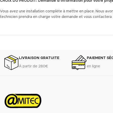
CHOIX DU PRODUIT: Demande d’information pour votre proj
Vous avez une installation complète à mettre en place. Nous avon
technicien prendra en charge votre demande et vous contactera pour
LIVRAISON GRATUITE
PAIEMENT SÉ
À partir de 280€
en ligne