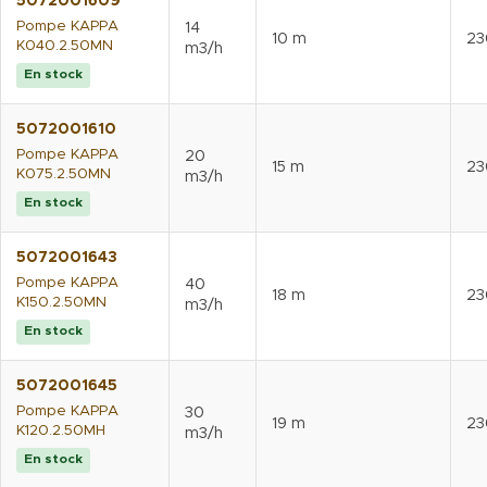
5072001609
Pompe KAPPA
14
10 m
23
K040.2.50MN
m3/h
En stock
5072001610
Pompe KAPPA
20
15 m
23
K075.2.50MN
m3/h
En stock
5072001643
Pompe KAPPA
40
18 m
23
K150.2.50MN
m3/h
En stock
5072001645
Pompe KAPPA
30
19 m
23
K120.2.50MH
m3/h
En stock