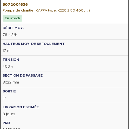
5072001636
Pompe de chantier KAPPA type: K220.2.80 400v tri
En stock
78 m3/h
17 m
400 v
8x22 mm
3"
8 jours