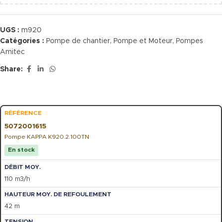
UGS :
m920
Catégories :
Pompe de chantier
,
Pompe et Moteur
,
Pompes
Amitec
Share:
5072001615
Pompe KAPPA K920.2.100TN
En stock
110 m3/h
42 m