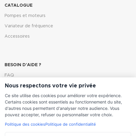
CATALOGUE
Pompes et moteurs
Variateur de fréquence
Accessoires
BESOIN D'AIDE ?
FAQ
Nous respectons votre vie privée
Lexique
Ce site utilise des cookies pour améliorer votre expérience.
Comment choisir ma pompe
Certains cookies sont essentiels au fonctionnement du site,
d'autres nous permettent d'analyser notre audience. Vous
pouvez accepter, refuser ou personnaliser votre choix.
Politique des cookies
Politique de confidentialité
INFORMATIONS LÉGALES
Conditions générales de vente