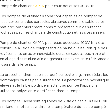
Description
Pompe de chantier
KAPPA
pour eaux boueuses 400V tri
Les pompes de drainage Kappa sont capables de pomper de
l’eau contenant des particules abrasives comme le sable et les
matières potentiellement abrasifs présentes sur les surfaces
rocheuses, sur les chantiers de construction et les sites miniers.
Pompe de chantier KAPPA pour eaux boueuses 400V tri a été
construite à l’aide de composants de haute qualité, tels que des
revêtements en acier inoxydable durci, en caoutchouc nitrile et
en alliage d’aluminium afin de garantir une excellente résistance à
l’usure dans le temps.
La protection thermique incorporé sur toute la gamme réduit les
dommages causés par la surchauffe. La performance hydraulique
élevée et le faible poids permettent au pompe Kappa une
utilisation polyvalente et efficace dans le temps.
Les pompes Kappa sont équipées de 20m de câble HO7RNF ou
similaire – moteur asynchrone la température du liquide pompé