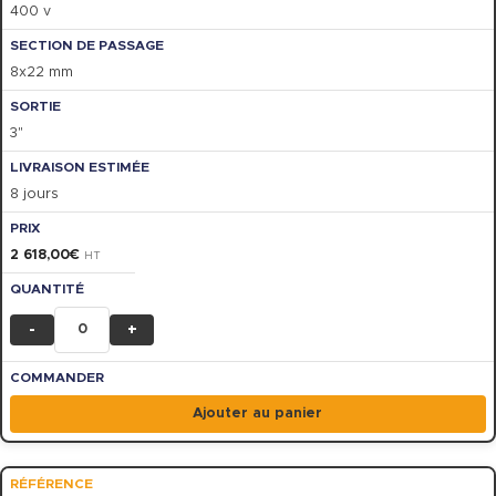
400 v
8x22 mm
3"
8 jours
2 618,00
€
HT
-
+
Ajouter au panier