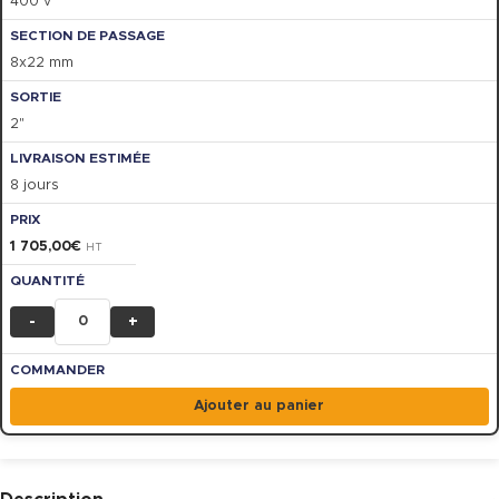
400 v
8x22 mm
2"
8 jours
1 705,00
€
HT
-
+
Ajouter au panier