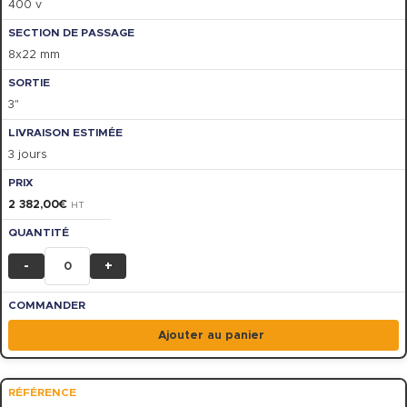
400 v
8x22 mm
3"
3 jours
2 382,00
€
HT
-
+
Ajouter au panier