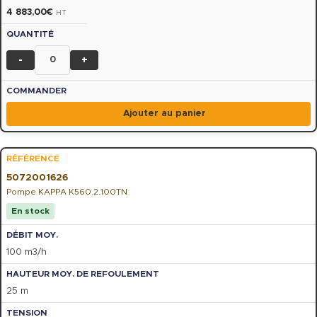
4 883,00
€
HT
-
+
Ajouter au panier
5072001626
Pompe KAPPA K560.2.100TN
En stock
100 m3/h
25 m