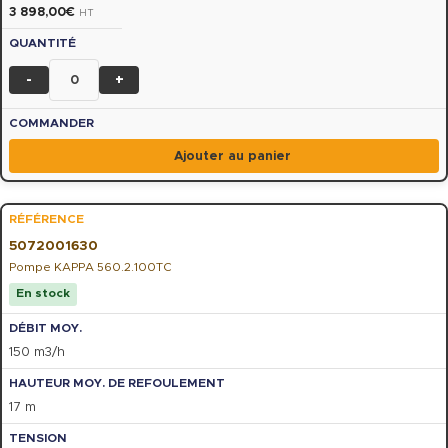
3 898,00
€
HT
-
+
Ajouter au panier
5072001630
Pompe KAPPA 560.2.100TC
En stock
150 m3/h
17 m