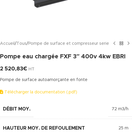
Accueil
/
Tous
/
Pompe de surface et compresseur serie
Pompe eau chargée FXF 3″ 400v 4kw EBRI
2 520,83
€
HT
Pompe de surface autoamorçante en fonte
Télécharger la documentation (.pdf)
DÉBIT MOY.
72 m3/h
HAUTEUR MOY. DE REFOULEMENT
25 m