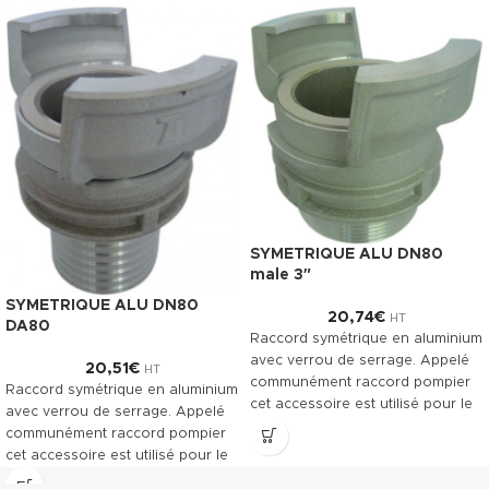
SYMETRIQUE ALU DN80
male 3″
SYMETRIQUE ALU DN80
20,74
€
HT
DA80
Raccord symétrique en aluminium
avec verrou de serrage. Appelé
20,51
€
HT
communément raccord pompier
Raccord symétrique en aluminium
cet accessoire est utilisé pour le
avec verrou de serrage. Appelé
raccordement des tuyaux
communément raccord pompier
souples.
cet accessoire est utilisé pour le
raccordement des tuyaux