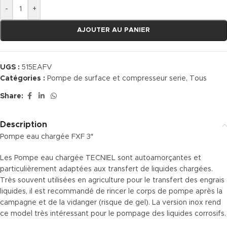
-
+
AJOUTER AU PANIER
UGS :
515EAFV
Catégories :
Pompe de surface et compresseur serie
,
Tous
Share:
Description
Pompe eau chargée FXF 3″
Les Pompe eau chargée TECNIEL sont autoamorçantes et
particulièrement adaptées aux transfert de liquides chargées.
Très souvent utilisées en agriculture pour le transfert des engrais
liquides, il est recommandé de rincer le corps de pompe après la
campagne et de la vidanger (risque de gel). La version inox rend
ce model très intéressant pour le pompage des liquides corrosifs.