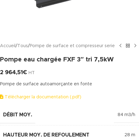
Accueil
/
Tous
/
Pompe de surface et compresseur serie
Pompe eau chargée FXF 3″ tri 7,5kW
2 964,51
€
HT
Pompe de surface autoamorçante en fonte
Télécharger la documentation (.pdf)
DÉBIT MOY.
84 m3/h
HAUTEUR MOY. DE REFOULEMENT
28 m