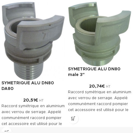
SYMETRIQUE ALU DN80
male 3″
SYMETRIQUE ALU DN80
20,74
€
HT
DA80
Raccord symétrique en aluminium
avec verrou de serrage. Appelé
20,51
€
HT
communément raccord pompier
Raccord symétrique en aluminium
cet accessoire est utilisé pour le
avec verrou de serrage. Appelé
raccordement des tuyaux
communément raccord pompier
souples.
cet accessoire est utilisé pour le
raccordement des tuyaux