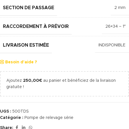
SECTION DE PASSAGE
2 mm
RACCORDEMENT À PRÉVOIR
26×34 – 1″
LIVRAISON ESTIMÉE
INDISPONIBLE
Besoin d'aide ?
Ajoutez
250,00
€
au panier et bénéficiez de la livraison
gratuite !
UGS :
500TDS
Catégorie :
Pompe de relevage série
Share: