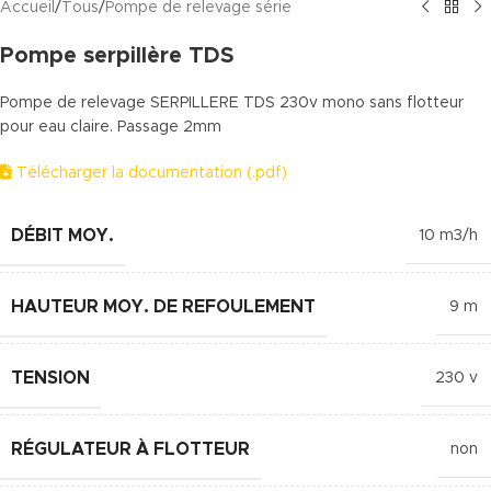
Accueil
/
Tous
/
Pompe de relevage série
Pompe serpillère TDS
Pompe de relevage SERPILLERE TDS 230v mono sans flotteur
pour eau claire. Passage 2mm
Télécharger la documentation (.pdf)
DÉBIT MOY.
10 m3/h
HAUTEUR MOY. DE REFOULEMENT
9 m
TENSION
230 v
RÉGULATEUR À FLOTTEUR
non