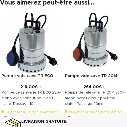
Vous aimerez peut-être aussi…
Pompe vide cave TR ECO
Pompe vide cave TR 20M
218,00
€
264,00
€
HT
HT
Pompe de relevage TR ECO 230v
Pompe de relevage TR 20M 230v
mono avec flotteur pour eau
mono avec flotteur pour eau
claire. Passage 10mm
claire. Passage 20mm
Télécharger la documentation
Télécharger la documentation
(.pdf)
(.pdf)
LIVRAISON GRATUITE