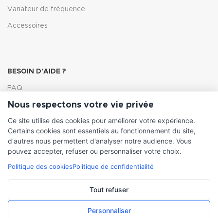
Variateur de fréquence
Accessoires
BESOIN D'AIDE ?
FAQ
Nous respectons votre vie privée
Lexique
Ce site utilise des cookies pour améliorer votre expérience.
Comment choisir ma pompe
Certains cookies sont essentiels au fonctionnement du site,
d'autres nous permettent d'analyser notre audience. Vous
pouvez accepter, refuser ou personnaliser votre choix.
Politique des cookies
Politique de confidentialité
INFORMATIONS LÉGALES
Conditions générales de vente
Tout refuser
Mentions légales
Personnaliser