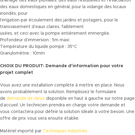
drainage des eaux pluviales, des eaux résiduelles et l’évacuation
des eaux domestiques en général, pour la vidange des locaux
inondés, pour
l’irrigation par écoulement des jardins et potagers, pour le
transvasement d’eaux claires, faiblement
usées, et ceci avec la pompe entièrement immergée.
Profondeur d’immersion : 5m maxi
Température du liquide pompé : 35°C
Granulométrie : 10mm
CHOIX DU PRODUIT: Demande d’information pour votre
projet complet
Vous avez une installation complète à mettre en place. Nous
avons probablement la solution. Remplissez le formulaire
de
demande de devis
disponible en haut à gauche sur notre page
d’accueil. Un technicien prendra en charge votre demande et
vous contactera pour définir la solution idéale à votre besoin. Une
offre de prix vous sera ensuite établie.
Matériel importé par
Techniques Industries