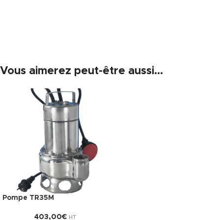
Vous aimerez peut-être aussi…
Pompe TR35M
403,00
€
HT