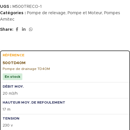
UGS :
M500TRECO-1
Catégories :
Pompe de relevage
,
Pompe et Moteur
,
Pompes
Amitec
Share:
500TD40M
Pompe de drainage TD40M
En stock
20 m3/h
17 m
230 v