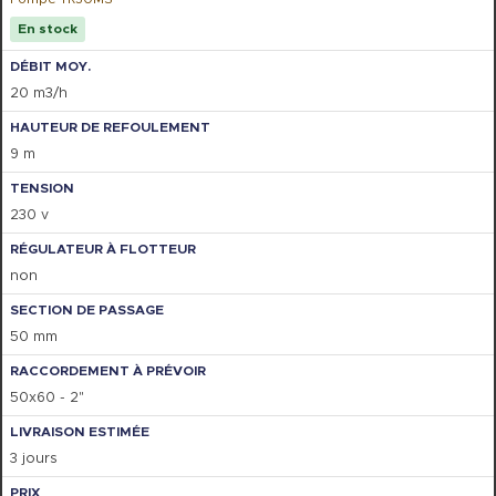
En stock
20 m3/h
9 m
230 v
non
50 mm
50x60 - 2"
3 jours