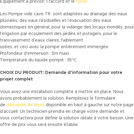
Equipement à prévoir: 1 raccord et le
tuyau
Les Pompe vide cave TR sont adaptées au drainage des eaux
pluviales, des eaux résiduelles et l’évacuation des eaux
domestiques en général, pour la vidange des locaux inondés, pour
l’irrigation par écoulement des jardins et potagers, pour le
transvasement d’eaux claires, faiblement
usées, et ceci avec la pompe entièrement immergée.
Profondeur d’immersion : 5m maxi
Température du liquide pompé : 35°C
CHOIX DU PRODUIT: Demande d’information pour votre
projet complet
Vous avez une installation complète à mettre en place. Nous
avons probablement la solution. Remplissez le formulaire
de
demande de devis
disponible en haut à gauche sur notre page
d’accueil. Un technicien prendra en charge votre demande et
vous contactera pour définir la solution idéale à votre besoin. Une
offre de prix vous sera ensuite établie.