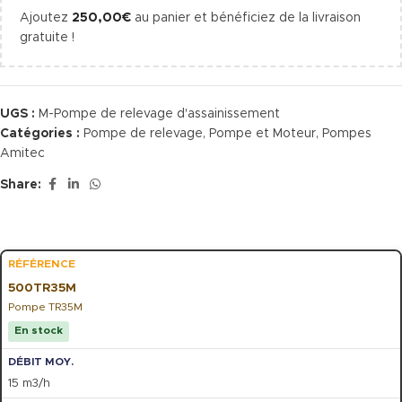
Ajoutez
250,00
€
au panier et bénéficiez de la livraison
gratuite !
UGS :
M-Pompe de relevage d'assainissement
Catégories :
Pompe de relevage
,
Pompe et Moteur
,
Pompes
Amitec
Share:
500TR35M
Pompe TR35M
En stock
15 m3/h