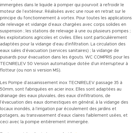
immergées dans le liquide à pomper qui pourvoit à refroidir le
moteur de l’extérieur. Réalisées avec une roue en retrait sur le
principe du fonctionnement à vortex. Pour toutes les applications
de relevage et vidange d’eaux chargées avec corps solides en
suspension ; les stations de relevage à une ou plusieurs pompes ;
les exploitations agricoles et civiles. Elles sont particulièrement
adaptées pour la vidange d’eau d’infiltration. La circulation des
eaux sales d’évacuation (services sanitaires) ; la vidange de
puisards pour évacuation dans les égouts. WC COMPRIS pour les
TECNIRELEV 50 Version automatique dotée d’un interrupteur à
flotteur (ou non si version MS).
Les Pompe d’assainissement inox TECNIRELEV passage 35 à
50mm, sont fabriquées en acier inox. Elles sont adaptées au
drainage des eaux pluviales, des eaux d’infiltrations, de
l’évacuation des eaux domestiques en général, à la vidange des
locaux inondés, à l’irrigation par écoulement des jardins et
potagers, au transvasement d’eaux claires faiblement usées, et
ceci avec la pompe entièrement immergée.