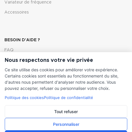
Variateur de fréquence
Accessoires
BESOIN D'AIDE ?
FAQ
Nous respectons votre vie privée
Lexique
Ce site utilise des cookies pour améliorer votre expérience.
Comment choisir ma pompe
Certains cookies sont essentiels au fonctionnement du site,
d'autres nous permettent d'analyser notre audience. Vous
pouvez accepter, refuser ou personnaliser votre choix.
Politique des cookies
Politique de confidentialité
INFORMATIONS LÉGALES
Conditions générales de vente
Tout refuser
Mentions légales
Personnaliser