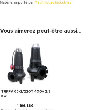
Matériel importé par
Techniques Industries
Vous aimerez peut-être aussi…
TRFPV 65-2/220T 400v 2,2
Kw
1 166,88
€
HT