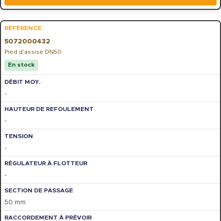
5072000432
Pied d'assise DN50
En stock
-
-
-
-
50 mm