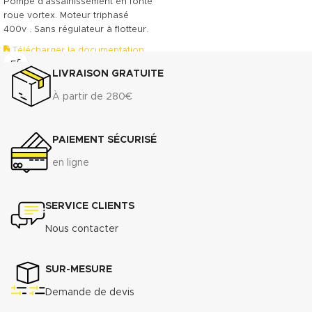
Pompe d'assainissement en fonte
roue vortex. Moteur triphasé
400v . Sans régulateur à flotteur.
Télécharger la documentation
(.pdf)
LIVRAISON GRATUITE
À partir de 280€
PAIEMENT SÉCURISÉ
en ligne
SERVICE CLIENTS
Nous contacter
SUR-MESURE
Demande de devis