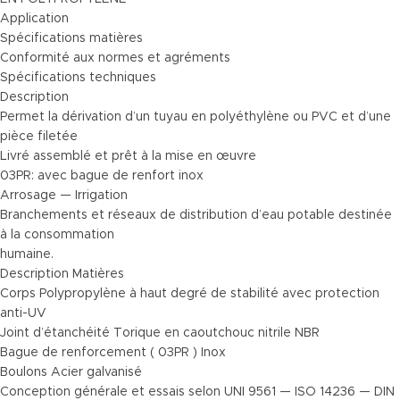
Application
Spécifications matières
Conformité aux normes et agréments
Spécifications techniques
Description
Permet la dérivation d’un tuyau en polyéthylène ou PVC et d’une
pièce filetée
Livré assemblé et prêt à la mise en œuvre
03PR: avec bague de renfort inox
Arrosage — Irrigation
Branchements et réseaux de distribution d’eau potable destinée
à la consommation
humaine.
Description Matières
Corps Polypropylène à haut degré de stabilité avec protection
anti-UV
Joint d’étanchéité Torique en caoutchouc nitrile NBR
Bague de renforcement ( 03PR ) Inox
Boulons Acier galvanisé
Conception générale et essais selon UNI 9561 — ISO 14236 — DIN