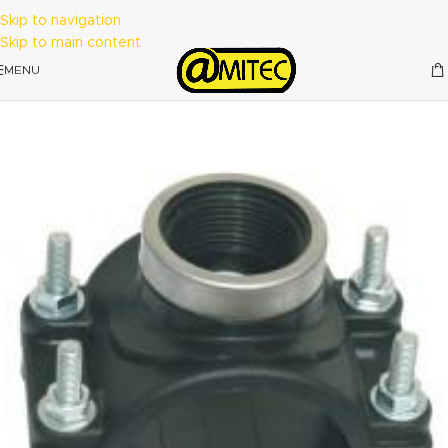
Skip to navigation
Skip to main content
MENU