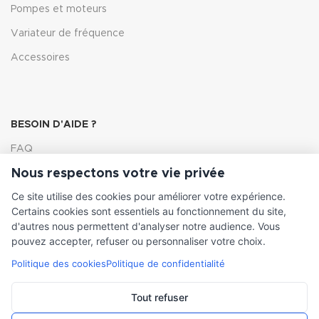
Pompes et moteurs
Variateur de fréquence
Accessoires
BESOIN D'AIDE ?
FAQ
Nous respectons votre vie privée
Lexique
Ce site utilise des cookies pour améliorer votre expérience.
Comment choisir ma pompe
Certains cookies sont essentiels au fonctionnement du site,
d'autres nous permettent d'analyser notre audience. Vous
pouvez accepter, refuser ou personnaliser votre choix.
Politique des cookies
Politique de confidentialité
INFORMATIONS LÉGALES
Conditions générales de vente
Tout refuser
Mentions légales