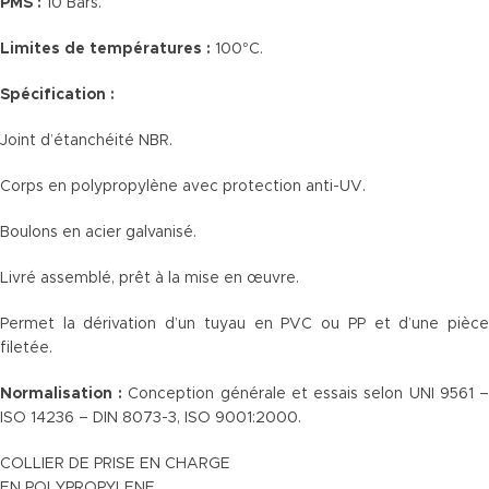
PMS :
10 Bars.
Limites de températures :
100°C.
Spécification :
Joint d’étanchéité NBR.
Corps en polypropylène avec protection anti-UV.
Boulons en acier galvanisé.
Livré assemblé, prêt à la mise en œuvre.
Permet la dérivation d’un tuyau en PVC ou PP et d’une pièce
filetée.
Normalisation :
Conception générale et essais selon UNI 9561 
ISO 14236 – DIN 8073-3, ISO 9001:2000.
COLLIER DE PRISE EN CHARGE
EN POLYPROPYLENE