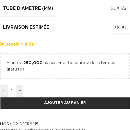
TUBE DIAMÈTRE (MM)
63 X 1/2
LIVRAISON ESTIMÉE
3 jours
Besoin d'aide ?
Ajoutez
250,00
€
au panier et bénéficiez de la livraison
gratuite !
-
+
AJOUTER AU PANIER
UGS :
02103PR6315