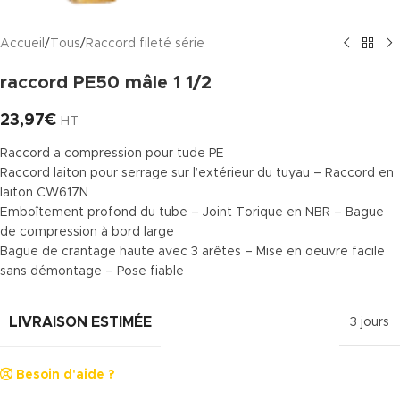
Accueil
/
Tous
/
Raccord fileté série
raccord PE50 mâle 1 1/2
23,97
€
HT
Raccord a compression pour tude PE
Raccord laiton pour serrage sur l’extérieur du tuyau – Raccord en
laiton CW617N
Emboîtement profond du tube – Joint Torique en NBR – Bague
de compression à bord large
Bague de crantage haute avec 3 arêtes – Mise en oeuvre facile
sans démontage – Pose fiable
LIVRAISON ESTIMÉE
3 jours
Besoin d'aide ?