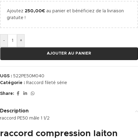
Ajoutez
250,00
€
au panier et bénéficiez de la livraison
gratuite !
-
+
AJOUTER AU PANIER
UGS :
522PE50M040
Catégorie :
Raccord fileté série
Share:
Description
raccord PE50 mâle 1 1/2
raccord compression laiton