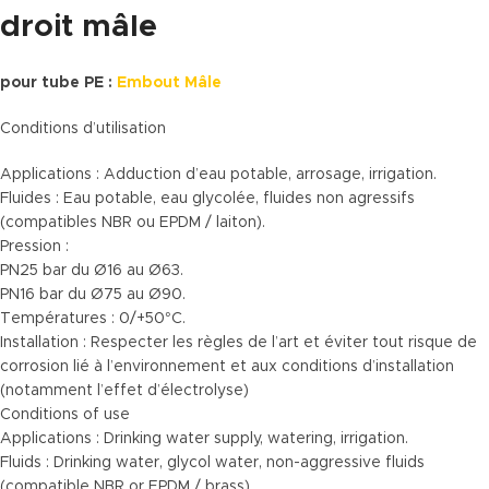
droit mâle
pour tube PE :
Embout Mâle
Conditions d’utilisation
Applications : Adduction d’eau potable, arrosage, irrigation.
Fluides : Eau potable, eau glycolée, fluides non agressifs
(compatibles NBR ou EPDM / laiton).
Pression :
PN25 bar du Ø16 au Ø63.
PN16 bar du Ø75 au Ø90.
Températures : 0/+50°C.
Installation : Respecter les règles de l’art et éviter tout risque de
corrosion lié à l’environnement et aux conditions d’installation
(notamment l’effet d’électrolyse)
Conditions of use
Applications : Drinking water supply, watering, irrigation.
Fluids : Drinking water, glycol water, non-aggressive fluids
(compatible NBR or EPDM / brass).