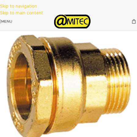
Skip to navigation
Skip to main content
MENU