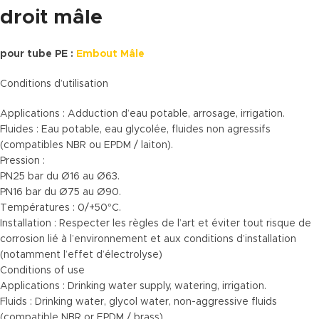
droit mâle
pour tube PE :
Embout Mâle
Conditions d’utilisation
Applications : Adduction d’eau potable, arrosage, irrigation.
Fluides : Eau potable, eau glycolée, fluides non agressifs
(compatibles NBR ou EPDM / laiton).
Pression :
PN25 bar du Ø16 au Ø63.
PN16 bar du Ø75 au Ø90.
Températures : 0/+50°C.
Installation : Respecter les règles de l’art et éviter tout risque de
corrosion lié à l’environnement et aux conditions d’installation
(notamment l’effet d’électrolyse)
Conditions of use
Applications : Drinking water supply, watering, irrigation.
Fluids : Drinking water, glycol water, non-aggressive fluids
(compatible NBR or EPDM / brass).