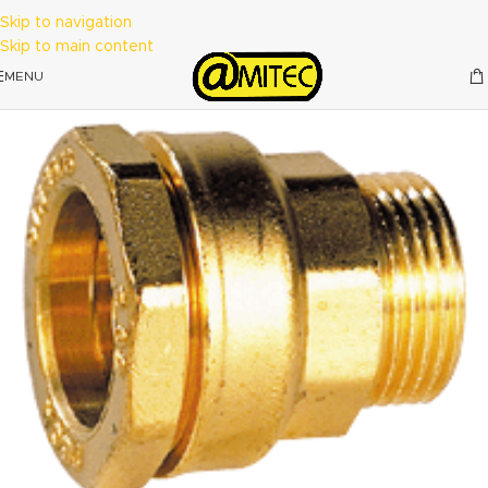
Skip to navigation
Skip to main content
MENU