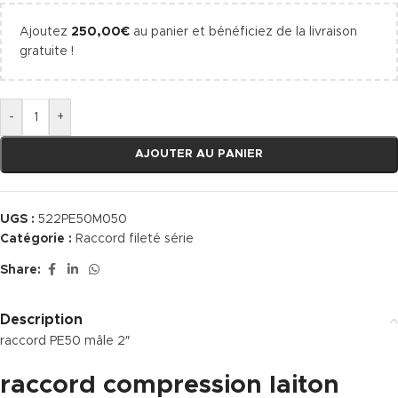
Ajoutez
250,00
€
au panier et bénéficiez de la livraison
gratuite !
-
+
AJOUTER AU PANIER
UGS :
522PE50M050
Catégorie :
Raccord fileté série
Share:
Description
raccord PE50 mâle 2″
raccord compression laiton