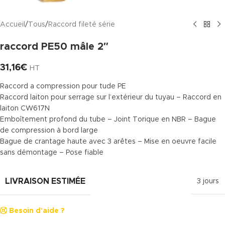
Accueil
/
Tous
/
Raccord fileté série
raccord PE50 mâle 2″
31,16
€
HT
Raccord a compression pour tude PE
Raccord laiton pour serrage sur l’extérieur du tuyau – Raccord en
laiton CW617N
Emboîtement profond du tube – Joint Torique en NBR – Bague
de compression à bord large
Bague de crantage haute avec 3 arêtes – Mise en oeuvre facile
sans démontage – Pose fiable
LIVRAISON ESTIMÉE
3 jours
Besoin d'aide ?