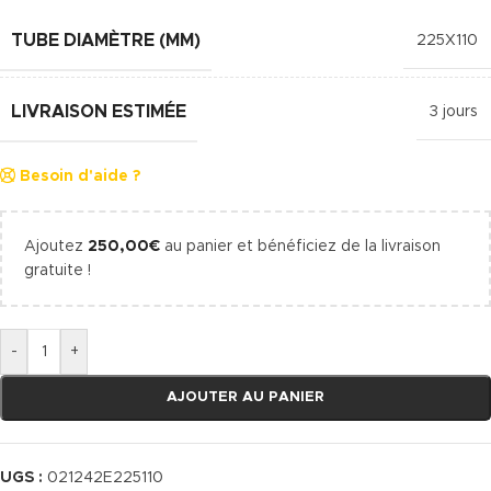
TUBE DIAMÈTRE (MM)
225X110
LIVRAISON ESTIMÉE
3 jours
Besoin d'aide ?
Ajoutez
250,00
€
au panier et bénéficiez de la livraison
gratuite !
-
+
AJOUTER AU PANIER
UGS :
021242E225110