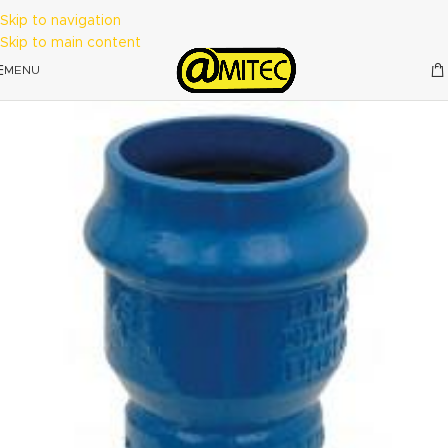
Skip to navigation
Skip to main content
MENU