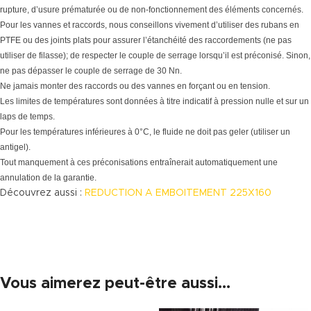
rupture, d’usure prématurée ou de non-fonctionnement des éléments concernés.
Pour les vannes et raccords, nous conseillons vivement d’utiliser des rubans en
PTFE ou des joints plats pour assurer l’étanchéité des raccordements (ne pas
utiliser de filasse); de respecter le couple de serrage lorsqu’il est préconisé. Sinon,
ne pas dépasser le couple de serrage de 30 Nn.
Ne jamais monter des raccords ou des vannes en forçant ou en tension.
Les limites de températures sont données à titre indicatif à pression nulle et sur un
laps de temps.
Pour les températures inférieures à 0°C, le fluide ne doit pas geler (utiliser un
antigel).
Tout manquement à ces préconisations entraînerait automatiquement une
annulation de la garantie.
Découvrez aussi :
REDUCTION A EMBOITEMENT 225X160
Vous aimerez peut-être aussi…