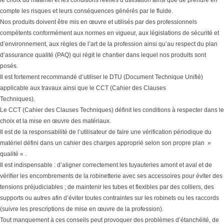
compte les risques et leurs conséquences générés par le fluide.
Nos produits doivent être mis en œuvre et utilisés par des professionnels
compétents conformément aux normes en vigueur, aux législations de sécurité et
d’environnement, aux règles de l’art de la profession ainsi qu’au respect du plan
d’assurance qualité (PAQ) qui régit le chantier dans lequel nos produits sont
posés.
Il est fortement recommandé d’utiliser le DTU (Document Technique Unifié)
applicable aux travaux ainsi que le CCT (Cahier des Clauses
Techniques).
Le CCT (Cahier des Clauses Techniques) définit les conditions à respecter dans le
choix et la mise en œuvre des matériaux.
Il est de la responsabilité de l’utilisateur de faire une vérification périodique du
matériel défini dans un cahier des charges approprié selon son propre plan »
qualité « .
Il est indispensable : d’aligner correctement les tuyauteries amont et aval et de
vérifier les encombrements de la robinetterie avec ses accessoires pour éviter des
tensions préjudiciables ; de maintenir les tubes et flexibles par des colliers, des
supports ou autres afin d’éviter toutes contraintes sur les robinets ou les raccords
(suivre les prescriptions de mise en œuvre de la profession).
Tout manquement à ces conseils peut provoquer des problèmes d’étanchéité, de