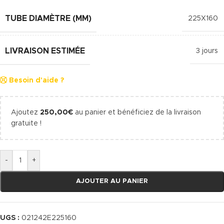
TUBE DIAMÈTRE (MM)
225X160
LIVRAISON ESTIMÉE
3 jours
Besoin d'aide ?
Ajoutez
250,00
€
au panier et bénéficiez de la livraison
gratuite !
-
+
AJOUTER AU PANIER
UGS :
021242E225160