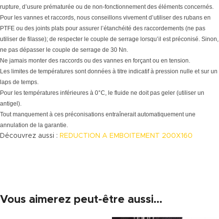
rupture, d’usure prématurée ou de non-fonctionnement des éléments concernés.
Pour les vannes et raccords, nous conseillons vivement d’utiliser des rubans en
PTFE ou des joints plats pour assurer l’étanchéité des raccordements (ne pas
utiliser de filasse); de respecter le couple de serrage lorsqu’il est préconisé. Sinon,
ne pas dépasser le couple de serrage de 30 Nn.
Ne jamais monter des raccords ou des vannes en forçant ou en tension.
Les limites de températures sont données à titre indicatif à pression nulle et sur un
laps de temps.
Pour les températures inférieures à 0°C, le fluide ne doit pas geler (utiliser un
antigel).
Tout manquement à ces préconisations entraînerait automatiquement une
annulation de la garantie.
Découvrez aussi :
REDUCTION A EMBOITEMENT 200X160
Vous aimerez peut-être aussi…