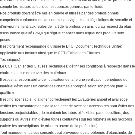
compte les risques et leurs conséquences générés par le fluide.
Nos produits doivent être mis en œuvre et utilisés par des professionnels
compétents conformément aux normes en vigueur, aux législations de sécurité et
d’environnement, aux règles de l’art de la profession ainsi qu’au respect du plan
d’assurance qualité (PAQ) qui régit le chantier dans lequel nos produits sont
posés.
Il est fortement recommandé d’utiliser le DTU (Document Technique Unifié)
applicable aux travaux ainsi que le CCT (Cahier des Clauses
Techniques).
Le CCT (Cahier des Clauses Techniques) définit les conditions à respecter dans le
choix et la mise en œuvre des matériaux.
Il est de la responsabilité de l’utilisateur de faire une vérification périodique du
matériel défini dans un cahier des charges approprié selon son propre plan »
qualité « .
Il est indispensable : d’aligner correctement les tuyauteries amont et aval et de
vérifier les encombrements de la robinetterie avec ses accessoires pour éviter des
tensions préjudiciables ; de maintenir les tubes et flexibles par des colliers, des
supports ou autres afin d’éviter toutes contraintes sur les robinets ou les raccords
(suivre les prescriptions de mise en œuvre de la profession).
Tout manquement à ces conseils peut provoquer des problèmes d’étanchéité, de