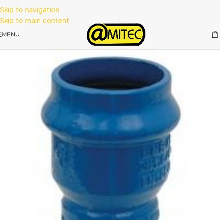
Skip to navigation
Skip to main content
MENU