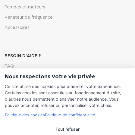
Pompes et moteurs
Variateur de fréquence
Accessoires
BESOIN D'AIDE ?
FAQ
Nous respectons votre vie privée
Lexique
Ce site utilise des cookies pour améliorer votre expérience.
Comment choisir ma pompe
Certains cookies sont essentiels au fonctionnement du site,
d'autres nous permettent d'analyser notre audience. Vous
pouvez accepter, refuser ou personnaliser votre choix.
Politique des cookies
Politique de confidentialité
INFORMATIONS LÉGALES
Conditions générales de vente
Tout refuser