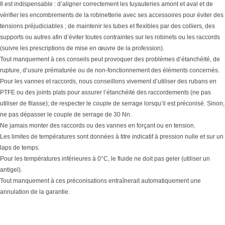
Il est indispensable : d’aligner correctement les tuyauteries amont et aval et de
vérifier les encombrements de la robinetterie avec ses accessoires pour éviter des
tensions préjudiciables ; de maintenir les tubes et flexibles par des colliers, des
supports ou autres afin d’éviter toutes contraintes sur les robinets ou les raccords
(suivre les prescriptions de mise en œuvre de la profession).
Tout manquement à ces conseils peut provoquer des problèmes d’étanchéité, de
rupture, d’usure prématurée ou de non-fonctionnement des éléments concernés.
Pour les vannes et raccords, nous conseillons vivement d’utiliser des rubans en
PTFE ou des joints plats pour assurer l’étanchéité des raccordements (ne pas
utiliser de filasse); de respecter le couple de serrage lorsqu’il est préconisé. Sinon,
ne pas dépasser le couple de serrage de 30 Nn.
Ne jamais monter des raccords ou des vannes en forçant ou en tension.
Les limites de températures sont données à titre indicatif à pression nulle et sur un
laps de temps.
Pour les températures inférieures à 0°C, le fluide ne doit pas geler (utiliser un
antigel).
Tout manquement à ces préconisations entraînerait automatiquement une
annulation de la garantie.