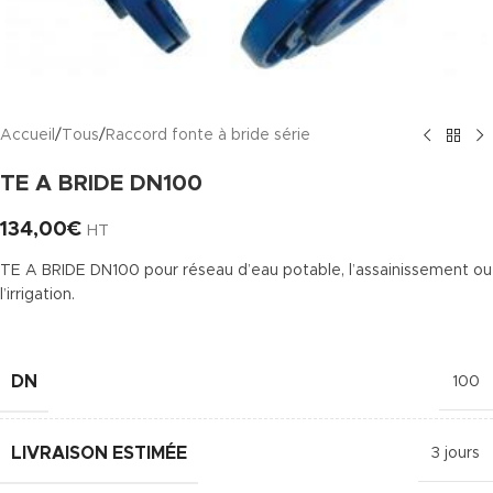
Accueil
/
Tous
/
Raccord fonte à bride série
TE A BRIDE DN100
134,00
€
HT
TE A BRIDE DN100 pour réseau d’eau potable, l’assainissement ou
l’irrigation.
DN
100
LIVRAISON ESTIMÉE
3 jours