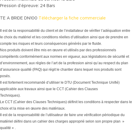
Pression d’épreuve: 24 Bars
TE A BRIDE DN100
Télécharger la fiche commerciale
Il est de la responsabilité du client et de l’installateur de vérifier l’adéquation entre
le choix du matériel et les conditions réelles d’utilisation ainsi que de prendre en
compte les risques et leurs conséquences générés par le fluide.
Nos produits doivent être mis en œuvre et utilisés par des professionnels
compétents conformément aux normes en vigueur, aux législations de sécurité et
d’environnement, aux règles de l’art de la profession ainsi qu’au respect du plan
d’assurance qualité (PAQ) qui régit le chantier dans lequel nos produits sont
posés.
Il est fortement recommandé d’utiliser le DTU (Document Technique Unifié)
applicable aux travaux ainsi que le CCT (Cahier des Clauses
Techniques).
Le CCT (Cahier des Clauses Techniques) définit les conditions à respecter dans le
choix et la mise en œuvre des matériaux.
Il est de la responsabilité de l’utilisateur de faire une vérification périodique du
matériel défini dans un cahier des charges approprié selon son propre plan »
qualité « .