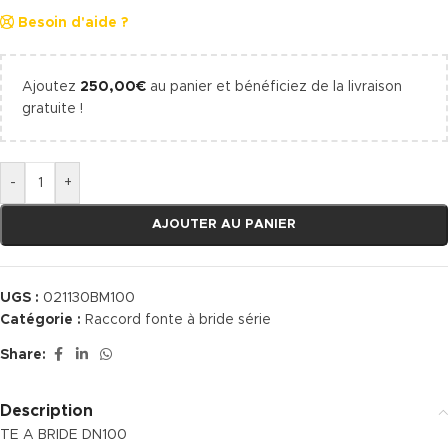
Besoin d'aide ?
Ajoutez
250,00
€
au panier et bénéficiez de la livraison
gratuite !
-
+
AJOUTER AU PANIER
UGS :
021130BM100
Catégorie :
Raccord fonte à bride série
Share:
Description
TE A BRIDE DN100