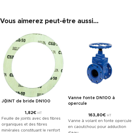
Vous aimerez peut-être aussi…
Vanne fonte DN100 à
JOINT de bride DN100
opercule
1,82
€
HT
163,80
€
HT
Feuille de joints avec des fibres
Vanne à volant en fonte opercule
organiques et des fibres
en caoutchouc pour adduction
minérales constituant le renfort
d'eau.