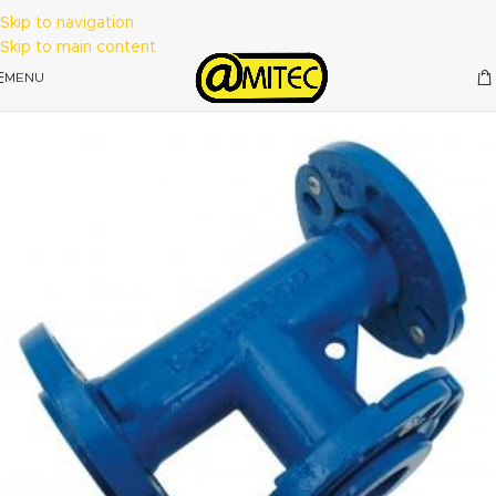
Skip to navigation
Skip to main content
MENU