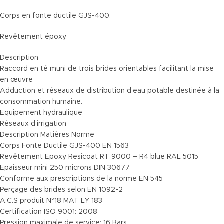
Corps en fonte ductile GJS-400.
Revêtement époxy.
Description
Raccord en té muni de trois brides orientables facilitant la mise
en œuvre
Adduction et réseaux de distribution d’eau potable destinée à la
consommation humaine.
Equipement hydraulique
Réseaux d’irrigation
Description Matières Norme
Corps Fonte Ductile GJS-400 EN 1563
Revêtement Epoxy Resicoat RT 9000 – R4 blue RAL 5015
Epaisseur mini 250 microns DIN 30677
Conforme aux prescriptions de la norme EN 545
Perçage des brides selon EN 1092-2
A.C.S produit N°18 MAT LY 183
Certification ISO 9001: 2008
Pression maximale de service: 16 Bars