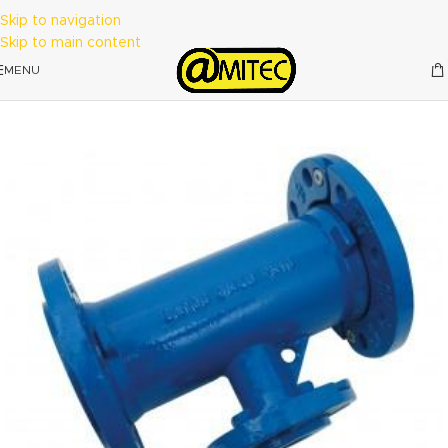
Skip to navigation
Skip to main content
MENU