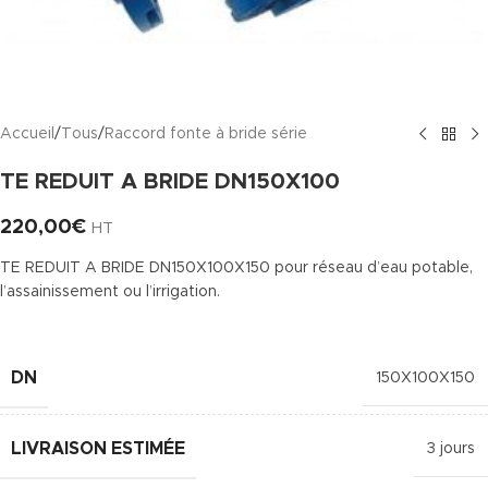
Accueil
/
Tous
/
Raccord fonte à bride série
TE REDUIT A BRIDE DN150X100
220,00
€
HT
TE REDUIT A BRIDE DN150X100X150 pour réseau d’eau potable,
l’assainissement ou l’irrigation.
DN
150X100X150
LIVRAISON ESTIMÉE
3 jours