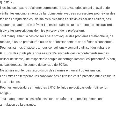
qualité « .
Il est indispensable : d’aligner correctement les tuyauteries amont et aval et de
vérifier les encombrements de la robinetterie avec ses accessoires pour éviter des
tensions préjudiciables ; de maintenir les tubes et flexibles par des colliers, des
supports ou autres afin d’éviter toutes contraintes sur les robinets ou les raccords
(suivre les prescriptions de mise en œuvre de la profession).
Tout manquement à ces conseils peut provoquer des problèmes d’étanchéité, de
rupture, d’usure prématurée ou de non-fonctionnement des éléments concernés.
Pour les vannes et raccords, nous conseillons vivement d’utiliser des rubans en
PTFE ou des joints plats pour assurer l’étanchéité des raccordements (ne pas
utiliser de filasse); de respecter le couple de serrage lorsqu’il est préconisé. Sinon,
ne pas dépasser le couple de serrage de 30 Nn.
Ne jamais monter des raccords ou des vannes en forçant ou en tension.
Les limites de températures sont données à titre indicatif à pression nulle et sur un
laps de temps.
Pour les températures inférieures à 0°C, le fluide ne doit pas geler (utiliser un
antigel).
Tout manquement à ces préconisations entraînerait automatiquement une
annulation de la garantie.