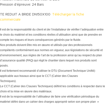
Pression d’épreuve: 24 Bars
TE REDUIT A BRIDE DN150X100
Télécharger la fiche
commerciale
Il est de la responsabilité du client et de l’installateur de vérifier l’adéquation entre
le choix du matériel et les conditions réelles d’utilisation ainsi que de prendre en
compte les risques et leurs conséquences générés par le fluide.
Nos produits doivent être mis en œuvre et utilisés par des professionnels
compétents conformément aux normes en vigueur, aux législations de sécurité et
d’environnement, aux règles de l’art de la profession ainsi qu’au respect du plan
d’assurance qualité (PAQ) qui régit le chantier dans lequel nos produits sont
posés.
Il est fortement recommandé d’utiliser le DTU (Document Technique Unifié)
applicable aux travaux ainsi que le CCT (Cahier des Clauses
Techniques).
Le CCT (Cahier des Clauses Techniques) définit les conditions à respecter dans le
choix et la mise en œuvre des matériaux.
Il est de la responsabilité de l’utilisateur de faire une vérification périodique du
matériel défini dans un cahier des charges approprié selon son propre plan »