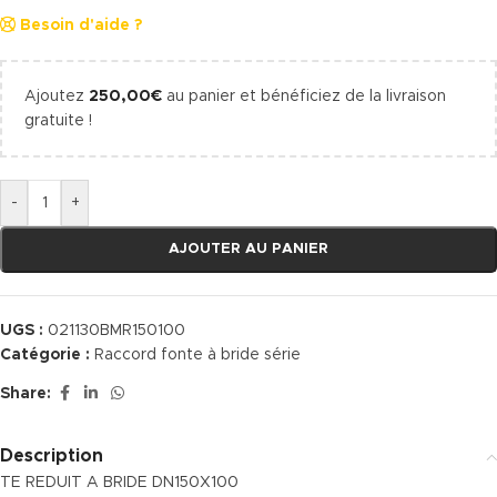
Besoin d'aide ?
Ajoutez
250,00
€
au panier et bénéficiez de la livraison
gratuite !
-
+
AJOUTER AU PANIER
UGS :
021130BMR150100
Catégorie :
Raccord fonte à bride série
Share:
Description
TE REDUIT A BRIDE DN150X100