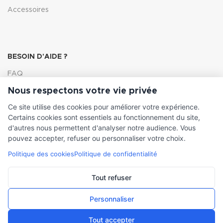
Accessoires
BESOIN D'AIDE ?
FAQ
Nous respectons votre vie privée
Lexique
Ce site utilise des cookies pour améliorer votre expérience.
Comment choisir ma pompe
Certains cookies sont essentiels au fonctionnement du site,
d'autres nous permettent d'analyser notre audience. Vous
pouvez accepter, refuser ou personnaliser votre choix.
Politique des cookies
Politique de confidentialité
INFORMATIONS LÉGALES
Conditions générales de vente
Tout refuser
Mentions légales
Personnaliser
Tout accepter