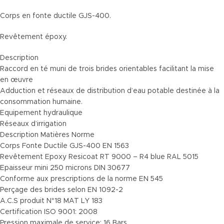
Corps en fonte ductile GJS-400.
Revêtement époxy.
Description
Raccord en té muni de trois brides orientables facilitant la mise
en œuvre
Adduction et réseaux de distribution d’eau potable destinée à la
consommation humaine.
Equipement hydraulique
Réseaux d’irrigation
Description Matières Norme
Corps Fonte Ductile GJS-400 EN 1563
Revêtement Epoxy Resicoat RT 9000 – R4 blue RAL 5015
Epaisseur mini 250 microns DIN 30677
Conforme aux prescriptions de la norme EN 545
Perçage des brides selon EN 1092-2
A.C.S produit N°18 MAT LY 183
Certification ISO 9001: 2008
Pression maximale de service: 16 Bars