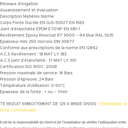
Réseaux d’irrigation
Assainissement et évacuation
Description Matières Norme
Corps Fonte Ductile EN GJS-500/7 EN 1563
Joint d’étanchéité EPDM E7014F EN 681-1
Revêtement Epoxy Resicoat RT 9000 – R4 blue RAL 5015
Epaisseur mini 250 microns DIN 30677
Conforme aux prescriptions de la norme EN 12842
A.C.S Revêtement : 18 MAT LY 183
A.C.S joint d’étanchéité : 17 MAT LY 310
Certification ISO 9001 : 2008
Pression maximale de service: 16 Bars
Pression d’épreuve: 24 Bars
Température d’utilisation: 0-50°C
Epaisseur de la fonte : + ou – 7mm
TE REDUIT EMBOITEMENT DE 125 X BRIDE DN100
Télécharger la
fiche commerciale
Il est de la responsabilité du client et de l’installateur de vérifier l’adéquation entre