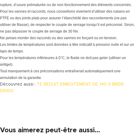
rupture, d’usure prématurée ou de non-fonctionnement des éléments concernés.
Pour les vannes et raccords, nous conseillons vivement d’utiliser des rubans en
PTFE ou des joints plats pour assurer l’étanchéité des raccordements (ne pas
utiliser de filasse); de respecter le couple de serrage lorsqu’il est préconisé. Sinon,
ne pas dépasser le couple de serrage de 30 Nn.
Ne jamais monter des raccords ou des vannes en forçant ou en tension.
Les limites de températures sont données à titre indicatif à pression nulle et sur un
laps de temps.
Pour les températures inférieures à 0°C, le fluide ne doit pas geler (utiliser un
antigel).
Tout manquement à ces préconisations entraînerait automatiquement une
annulation de la garantie.
Découvrez aussi :
TE REDUIT EMBOITEMENT DE 140 X BRIDE
DN100
Vous aimerez peut-être aussi…