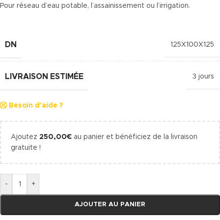
Pour réseau d’eau potable, l’assainissement ou l’irrigation.
DN
125X100X125
LIVRAISON ESTIMÉE
3 jours
Besoin d'aide ?
Ajoutez
250,00
€
au panier et bénéficiez de la livraison
gratuite !
-
+
AJOUTER AU PANIER