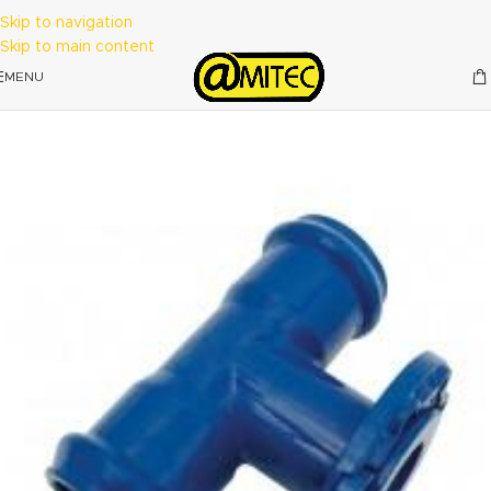
Skip to navigation
Skip to main content
MENU