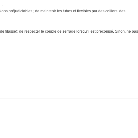
 .
ons préjudiciables ; de maintenir les tubes et flexibles par des colliers, des
e filasse); de respecter le couple de serrage lorsqu’il est préconisé. Sinon, ne pas