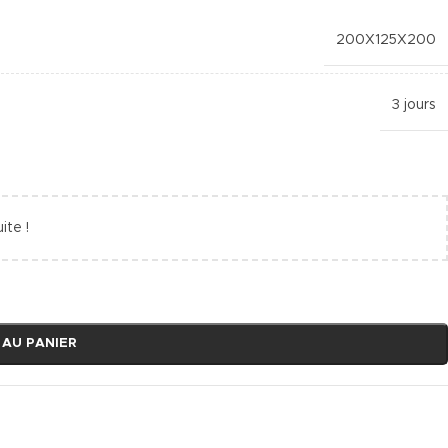
200X125X200
3 jours
ite !
 AU PANIER