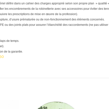
matériel défini dans un cahier des charges approprié selon son propre plan » qualité «
ifier les encombrements de la robinetterie avec ses accessoires pour éviter des tensi
(suivre les prescriptions de mise en œuvre de la profession).
upture, d’usure prématurée ou de non-fonctionnement des éléments concernés.
E ou des joints plats pour assurer l’étanchéité des raccordements (ne pas utiliser d
 laps de temps.
el).
n de la garantie.
50