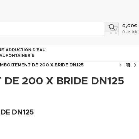
0,00
€
0
article
NE
ADDUCTION D’EAU
AU
FONTAINERIE
EMBOITEMENT DE 200 X BRIDE DN125
 DE 200 X BRIDE DN125
IDE DN125