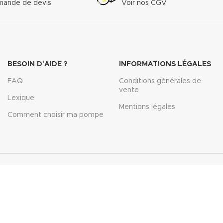
ande de devis
Voir nos CGV
BESOIN D'AIDE ?
INFORMATIONS LÉGALES
FAQ
Conditions générales de
vente
Lexique
Mentions légales
Comment choisir ma pompe