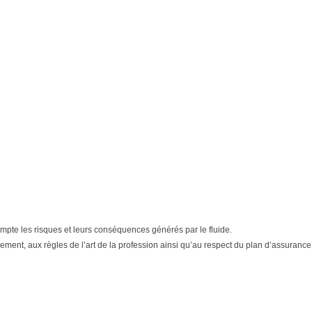
n compte les risques et leurs conséquences générés par le fluide.
ment, aux règles de l’art de la profession ainsi qu’au respect du plan d’assurance