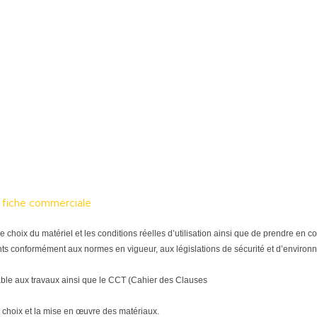
a fiche commerciale
tre le choix du matériel et les conditions réelles d’utilisation ainsi que de prendre e
ts conformément aux normes en vigueur, aux législations de sécurité et d’environne
able aux travaux ainsi que le CCT (Cahier des Clauses
 choix et la mise en œuvre des matériaux.