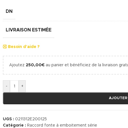
DN
LIVRAISON ESTIMÉE
Besoin d'aide ?
Ajoutez
250,00
€
au panier et bénéficiez de la livraison gratu
-
+
AJOUTER
UGS :
0211312E200125
Catégorie :
Raccord fonte à emboitement série