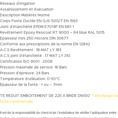
Réseaux d’irrigation
Assainissement et évacuation
Description Matières Norme
Corps Fonte Ductile EN GJS-500/7 EN 1563
Joint d’étanchéité EPDM E7014F EN 681-1
Revêtement Epoxy Resicoat RT 9000 – R4 blue RAL 5015
Epaisseur mini 250 microns DIN 30677
Conforme aux prescriptions de la norme EN 12842
A.C.S Revêtement : 18 MAT LY 183
A.C.S joint d’étanchéité : 17 MAT LY 310
Certification ISO 9001 : 2008
Pression maximale de service: 16 Bars
Pression d’épreuve: 24 Bars
Température d’utilisation: 0-50°C
Epaisseur de la fonte : + ou – 7mm
TE REDUIT EMBOITEMENT DE 225 X BRIDE DN100
Télécharger la
fiche commerciale
Il est de la responsabilité du client et de l’installateur de vérifier l’adéquation entre