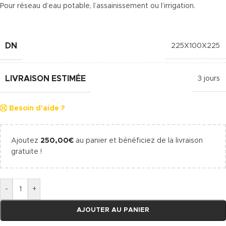
Pour réseau d’eau potable, l’assainissement ou l’irrigation.
DN
225X100X225
LIVRAISON ESTIMÉE
3 jours
Besoin d'aide ?
Ajoutez
250,00
€
au panier et bénéficiez de la livraison
gratuite !
-
+
AJOUTER AU PANIER