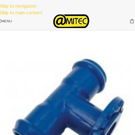
Skip to navigation
Skip to main content
MENU