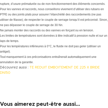
rupture, d’usure prématurée ou de non-fonctionnement des éléments concernés.
Pour les vannes et raccords, nous conseillons vivement d’utiliser des rubans en
PTFE ou des joints plats pour assurer l’étanchéité des raccordements (ne pas
utiliser de filasse); de respecter le couple de serrage lorsqu’il est préconisé. Sinon,
ne pas dépasser le couple de serrage de 30 Nn.
Ne jamais monter des raccords ou des vannes en forçant ou en tension.
Les limites de températures sont données à titre indicatif à pression nulle et sur un
laps de temps.
Pour les températures inférieures à 0°C, le fluide ne doit pas geler (utiliser un
antigel).
Tout manquement à ces préconisations entraînerait automatiquement une
annulation de la garantie.
Découvrez aussi :
TE REDUIT EMBOITEMENT DE 225 X BRIDE
DN150
Vous aimerez peut-être aussi…