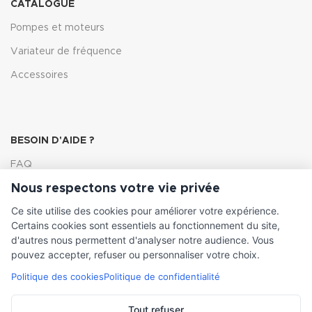
CATALOGUE
Pompes et moteurs
Variateur de fréquence
Accessoires
BESOIN D'AIDE ?
FAQ
Nous respectons votre vie privée
Lexique
Ce site utilise des cookies pour améliorer votre expérience.
Comment choisir ma pompe
Certains cookies sont essentiels au fonctionnement du site,
d'autres nous permettent d'analyser notre audience. Vous
pouvez accepter, refuser ou personnaliser votre choix.
Politique des cookies
Politique de confidentialité
INFORMATIONS LÉGALES
Conditions générales de vente
Tout refuser