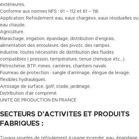
extérieures.
Conforme aux normes NFS : 61 – 112 et 61 – 116.
Application: Refoulement eau, eaux chargées, eaux résiduelles ou
eau chaude.
Agriculture.
Maraichage, irrigation, épandage, distribution d’engrais,
alimentation des enrouleurs, des pivots, des rampes.
Industrie, toutes nécessités de distribution des fluides
compatibles ( pression, température, tenue chimique etc…).
Pétrochimie, BTP, mines, carrières, chantiers navals.
Fourreau de protection : sangle d’arrimage, élingue de levage,
flexibles hydrauliques.
Arrosage de surface, golf, stade, jardinage.
Distribution d’air comprimé.
UNITE DE PRODUCTION EN FRANCE
SECTEURS D’ACTIVITES ET PRODUITS
FABRIQUES :
Tuyaux souples de refoulement à usage incendie, eau, épandage,