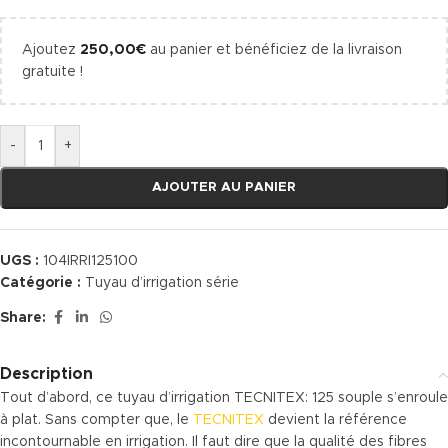
Ajoutez
250,00
€
au panier et bénéficiez de la livraison
gratuite !
-
+
AJOUTER AU PANIER
UGS :
104IRRI125100
Catégorie :
Tuyau d’irrigation série
Share:
Description
Tout d’abord, ce tuyau d’irrigation TECNITEX: 125 souple s’enroule
à plat. Sans compter que, le
TECNITEX
devient la référence
incontournable en irrigation. Il faut dire que la qualité des fibres