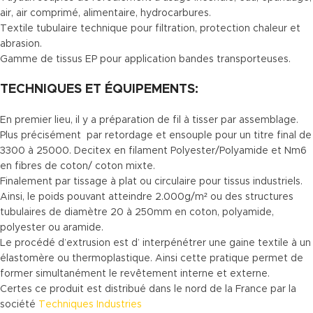
air, air comprimé, alimentaire, hydrocarbures.
Textile tubulaire technique pour filtration, protection chaleur et
abrasion.
Gamme de tissus EP pour application bandes transporteuses.
TECHNIQUES ET ÉQUIPEMENTS:
En premier lieu, il y a préparation de fil à tisser par assemblage.
Plus précisément par retordage et ensouple pour un titre final de
3300 à 25000. Decitex en filament Polyester/Polyamide et Nm6
en fibres de coton/ coton mixte.
Finalement par tissage à plat ou circulaire pour tissus industriels.
Ainsi, le poids pouvant atteindre 2.000g/m² ou des structures
tubulaires de diamètre 20 à 250mm en coton, polyamide,
polyester ou aramide.
Le procédé d’extrusion est d’ interpénétrer une gaine textile à un
élastomère ou thermoplastique. Ainsi cette pratique permet de
former simultanément le revêtement interne et externe.
Certes ce produit est distribué dans le nord de la France par la
société
Techniques Industries