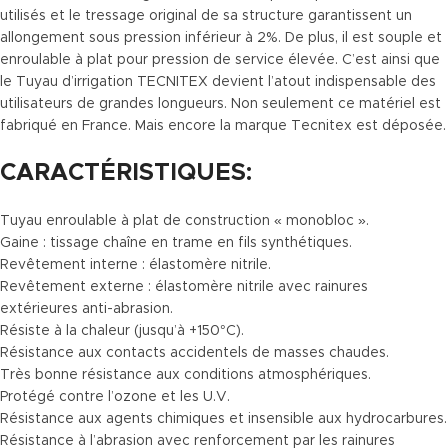
utilisés et le tressage original de sa structure garantissent un
allongement sous pression inférieur à 2%. De plus, il est souple et
enroulable à plat pour pression de service élevée. C’est ainsi que
le Tuyau d’irrigation TECNITEX devient l’atout indispensable des
utilisateurs de grandes longueurs. Non seulement ce matériel est
fabriqué en France. Mais encore la marque Tecnitex est déposée.
CARACTÉRISTIQUES:
Tuyau enroulable à plat de construction « monobloc ».
Gaine : tissage chaîne en trame en fils synthétiques.
Revêtement interne : élastomère nitrile.
Revêtement externe : élastomère nitrile avec rainures
extérieures anti-abrasion.
Résiste à la chaleur (jusqu’à +150°C).
Résistance aux contacts accidentels de masses chaudes.
Très bonne résistance aux conditions atmosphériques.
Protégé contre l’ozone et les U.V.
Résistance aux agents chimiques et insensible aux hydrocarbures.
Résistance à l’abrasion avec renforcement par les rainures