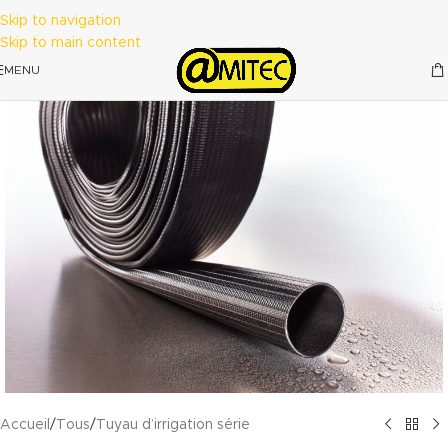
Skip to navigation
Skip to main content
MENU
Accueil
/
Tous
/
Tuyau d’irrigation série