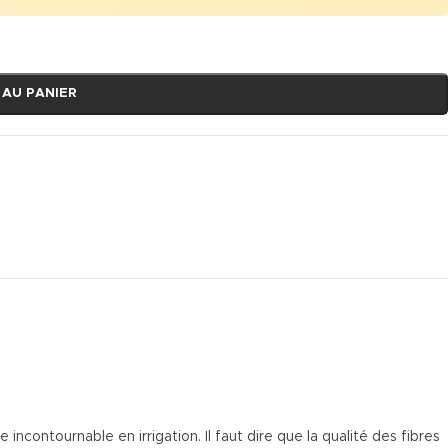
 AU PANIER
 incontournable en irrigation. Il faut dire que la qualité des fibres