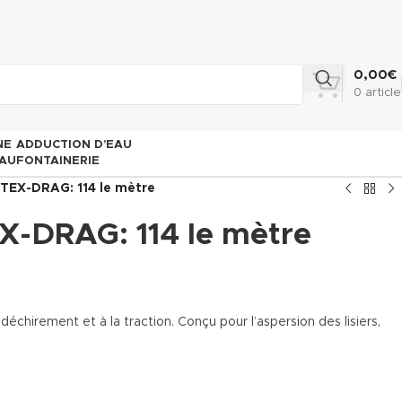
0,00
€
0
article
NE
ADDUCTION D’EAU
AU
FONTAINERIE
TEX-DRAG: 114 le mètre
-DRAG: 114 le mètre
déchirement et à la traction. Conçu pour l’aspersion des lisiers,