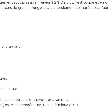
ongement sous pression inférieur à 2%. De plus, il est souple et enro
ilisateurs de grandes longueurs. Non seulement ce matériel est fa
 anti-abrasion.
ures.
 eau chaude.
ion des enrouleurs, des pivots, des rampes.
es ( pression, température, tenue chimique etc…).