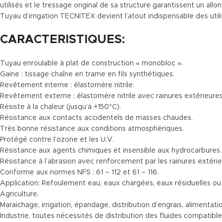
utilisés et le tressage original de sa structure garantissent un all
Tuyau d’irrigation TECNITEX devient l’atout indispensable des ut
CARACTERISTIQUES:
Tuyau enroulable à plat de construction « monobloc ».
Gaine : tissage chaîne en trame en fils synthétiques.
Revêtement interne : élastomère nitrile.
Revêtement externe : élastomère nitrile avec rainures extérieures
Résiste à la chaleur (jusqu’à +150°C).
Résistance aux contacts accidentels de masses chaudes.
Très bonne résistance aux conditions atmosphériques.
Protégé contre l’ozone et les U.V.
Résistance aux agents chimiques et insensible aux hydrocarbures.
Résistance à l’abrasion avec renforcement par les rainures extérie
Conforme aux normes NFS : 61 – 112 et 61 – 116.
Application: Refoulement eau, eaux chargées, eaux résiduelles ou
Agriculture.
Maraichage, irrigation, épandage, distribution d’engrais, alimentat
Industrie, toutes nécessités de distribution des fluides compatibl