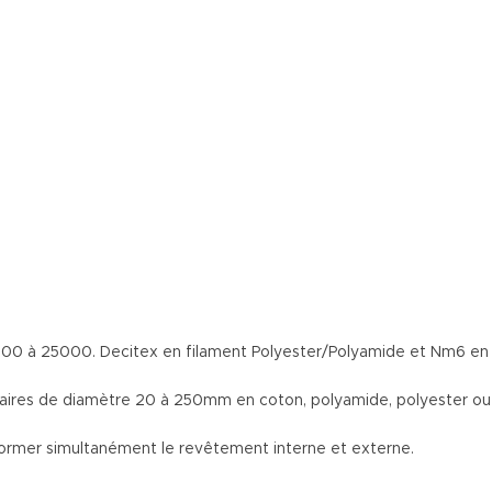
de 3300 à 25000. Decitex en filament Polyester/Polyamide et Nm6 en
ubulaires de diamètre 20 à 250mm en coton, polyamide, polyester ou
 former simultanément le revêtement interne et externe.