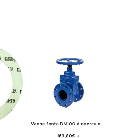
Vanne fonte DN100 à opercule
163,80
€
HT