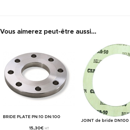
Vous aimerez peut-être aussi…
BRIDE PLATE PN:10 DN:100
JOINT de bride DN100
15,30
€
HT