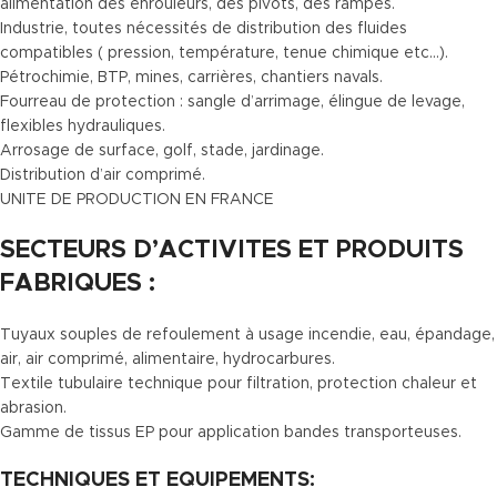
alimentation des enrouleurs, des pivots, des rampes.
Industrie, toutes nécessités de distribution des fluides
compatibles ( pression, température, tenue chimique etc…).
Pétrochimie, BTP, mines, carrières, chantiers navals.
Fourreau de protection : sangle d’arrimage, élingue de levage,
flexibles hydrauliques.
Arrosage de surface, golf, stade, jardinage.
Distribution d’air comprimé.
UNITE DE PRODUCTION EN FRANCE
SECTEURS D’ACTIVITES ET PRODUITS
FABRIQUES :
Tuyaux souples de refoulement à usage incendie, eau, épandage,
air, air comprimé, alimentaire, hydrocarbures.
Textile tubulaire technique pour filtration, protection chaleur et
abrasion.
Gamme de tissus EP pour application bandes transporteuses.
TECHNIQUES ET EQUIPEMENTS: