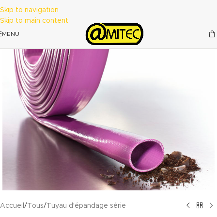
Skip to navigation
Skip to main content
MENU
Accueil
/
Tous
/
Tuyau d'épandage série