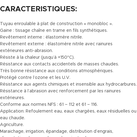
CARACTERISTIQUES:
Tuyau enroulable à plat de construction « monobloc ».
Gaine : tissage chaîne en trame en fils synthétiques.
Revêtement interne : élastomère nitrile.
Revêtement externe : élastomère nitrile avec rainures
extérieures anti-abrasion.
Résiste à la chaleur (jusqu’à +150°C).
Résistance aux contacts accidentels de masses chaudes.
Très bonne résistance aux conditions atmosphériques.
Protégé contre l’ozone et les U.V.
Résistance aux agents chimiques et insensible aux hydrocarbures.
Résistance à l’abrasion avec renforcement par les rainures
extérieures.
Conforme aux normes NFS : 61 – 112 et 61 – 116.
Application: Refoulement eau, eaux chargées, eaux résiduelles ou
eau chaude.
Agriculture.
Maraichage, irrigation, épandage, distribution d’engrais,