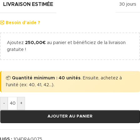
LIVRAISON ESTIMÉE
30 jours
Besoin d'aide ?
Ajoutez
250,00
€
au panier et bénéficiez de la livraison
gratuite !
📦
Quantité minimum : 40 unités
. Ensuite, achetez à
l'unité (ex: 40, 41, 42...).
-
+
AJOUTER AU PANIER
UGS :
104DRAG075