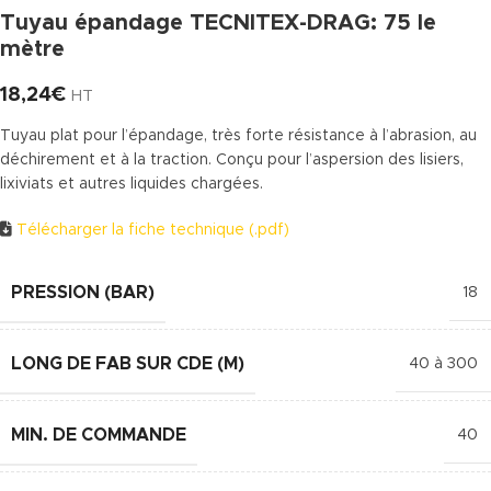
Tuyau épandage TECNITEX-DRAG: 75 le
mètre
18,24
€
HT
Tuyau plat pour l’épandage, très forte résistance à l’abrasion, au
déchirement et à la traction. Conçu pour l’aspersion des lisiers,
lixiviats et autres liquides chargées.
Télécharger la fiche technique (.pdf)
PRESSION (BAR)
18
LONG DE FAB SUR CDE (M)
40 à 300
MIN. DE COMMANDE
40